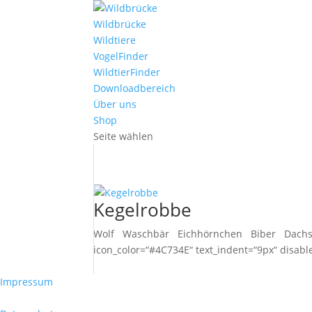
Wildbrücke
Wildtiere
VogelFinder
WildtierFinder
Downloadbereich
Über uns
Shop
Seite wählen
Kegelrobbe
Wolf Waschbär Eichhörnchen Biber Dachs M
icon_color=“#4C734E“ text_indent=“9px“ disable
Impressum