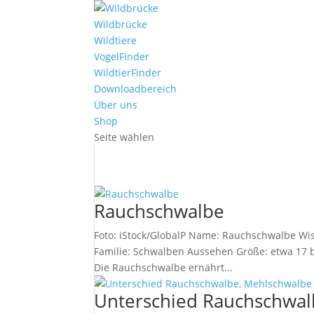
Wildbrücke
Wildtiere
VogelFinder
WildtierFinder
Downloadbereich
Über uns
Shop
Seite wählen
Rauchschwalbe
Foto: iStock/GlobalP Name: Rauchschwalbe Wis
Familie: Schwalben Aussehen Größe: etwa 17 b
Die Rauchschwalbe ernährt...
Unterschied Rauchschwal