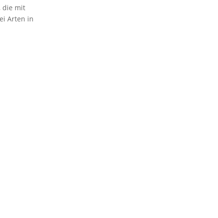
 die mit
ei Arten in