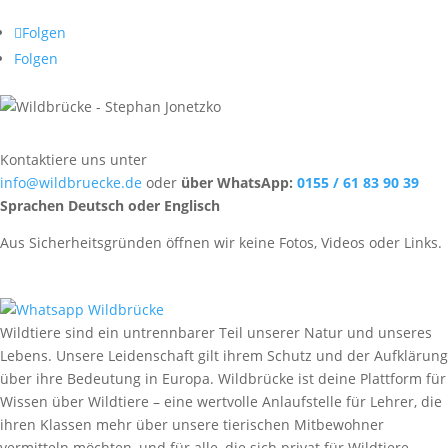
Folgen
Folgen
Kontaktiere uns unter
info@wildbruecke.de
oder
über WhatsApp:
0155 / 61 83 90 39
Sprachen Deutsch oder Englisch
Aus Sicherheitsgründen öffnen wir keine Fotos, Videos oder Links.
Wildtiere sind ein untrennbarer Teil unserer Natur und unseres
Lebens. Unsere Leidenschaft gilt ihrem Schutz und der Aufklärung
über ihre Bedeutung in Europa. Wildbrücke ist deine Plattform für
Wissen über Wildtiere – eine wertvolle Anlaufstelle für Lehrer, die
ihren Klassen mehr über unsere tierischen Mitbewohner
vermitteln möchten, und für alle, die sich privat für Wildtiere