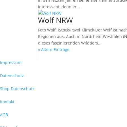
in den letzten Jahren seine alte Heimat zurüc
interessant, denn er...
Wolf NRW
Foto Wolf: iStock/Pavol Klimek Der Wolf ist n
Regionen aus. Auch in Nordrhein-Westfalen (
dieses faszinierenden Wildtiers...
« Ältere Einträge
Impressum
Datenschutz
Shop Datenschutz
Kontakt
AGB