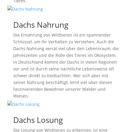
Tieres.
Dachs Nahrung
Die Ernährung von Wildtieren ist ein spannender
Schlüssel, um ihr Verhalten zu verstehen. Auch die
Dachs Nahrung verrät viel über den Lebensraum, die
Jahreszeiten und die Rolle des Tieres im Ökosystem.
In Deutschland kommt der Dachs in vielen Regionen
vor und ist durch seine nächtliche Lebensweise oft
schwer direkt zu beobachten. Wer sich aber mit
seiner Nahrung beschäftigt, lernt viel über diesen
faszinierenden Bewohner unserer Wälder und
Wiesen.
Dachs Losung
Die Losung von Wildtieren zu erkennen, ist eine