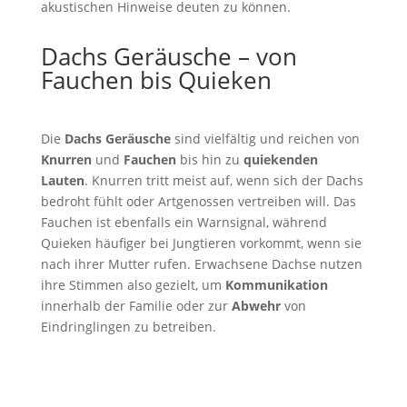
akustischen Hinweise deuten zu können.
Dachs Geräusche – von
Fauchen bis Quieken
Die
Dachs Geräusche
sind vielfältig und reichen von
Knurren
und
Fauchen
bis hin zu
quiekenden
Lauten
. Knurren tritt meist auf, wenn sich der Dachs
bedroht fühlt oder Artgenossen vertreiben will. Das
Fauchen ist ebenfalls ein Warnsignal, während
Quieken häufiger bei Jungtieren vorkommt, wenn sie
nach ihrer Mutter rufen. Erwachsene Dachse nutzen
ihre Stimmen also gezielt, um
Kommunikation
innerhalb der Familie oder zur
Abwehr
von
Eindringlingen zu betreiben.
Dachs Geräusche