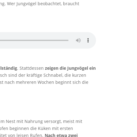
ung. Wer Jungvögel beobachtet, braucht
llständig
. Stattdessen
zeigen die Jungvögel ein
sch sind der kräftige Schnabel, die kurzen
rst nach mehreren Wochen beginnt sich die
 im Nest mit Nahrung versorgt, meist mit
pfen beginnen die Küken mit ersten
tet von leisen Rufen.
Nach etwa zwei