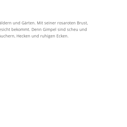
ldern und Gärten. Mit seiner rosaroten Brust,
Gesicht bekommt. Denn Gimpel sind scheu und
räuchern, Hecken und ruhigen Ecken.