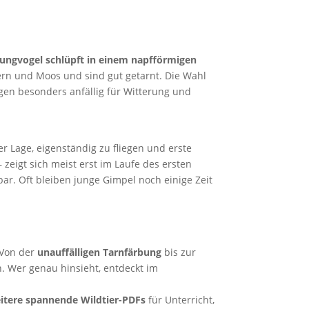
Jungvogel schlüpft in einem napfförmigen
sern und Moos und sind gut getarnt. Die Wahl
agen besonders anfällig für Witterung und
er Lage, eigenständig zu fliegen und erste
eigt sich meist erst im Laufe des ersten
ar. Oft bleiben junge Gimpel noch einige Zeit
 Von der
unauffälligen Tarnfärbung
bis zur
n. Wer genau hinsieht, entdeckt im
itere spannende Wildtier-PDFs
für Unterricht,