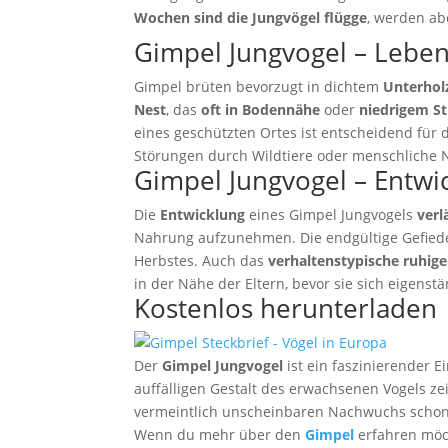
Wochen sind die Jungvögel flügge
, werden ab
Gimpel Jungvogel – Lebe
Gimpel brüten bevorzugt in dichtem
Unterhol
Nest
, das
oft in Bodennähe
oder
niedrigem S
eines geschützten Ortes ist entscheidend für 
Störungen durch Wildtiere oder menschliche 
Gimpel Jungvogel – Entwi
Die
Entwicklung
eines Gimpel Jungvogels
verl
Nahrung aufzunehmen. Die endgültige Gefieder
Herbstes. Auch das
verhaltenstypische ruhig
in der Nähe der Eltern, bevor sie sich eigenstä
Kostenlos herunterladen
Der
Gimpel Jungvogel
ist ein faszinierender 
auffälligen Gestalt des erwachsenen Vogels ze
vermeintlich unscheinbaren Nachwuchs schon 
Wenn du mehr über den
Gimpel
erfahren möc