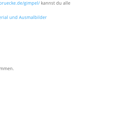
bruecke.de/gimpel/
kannst du alle
timmen.