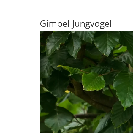
Gimpel Jungvogel