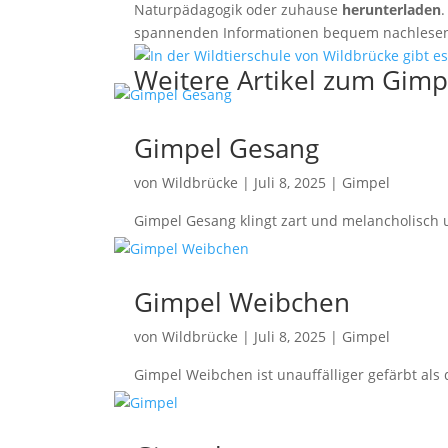
Naturpädagogik oder zuhause
herunterladen
spannenden Informationen bequem nachlese
Weitere Artikel zum Gimp
Gimpel Gesang
von
Wildbrücke
|
Juli 8, 2025
|
Gimpel
Gimpel Gesang klingt zart und melancholisch 
Gimpel Weibchen
von
Wildbrücke
|
Juli 8, 2025
|
Gimpel
Gimpel Weibchen ist unauffälliger gefärbt als