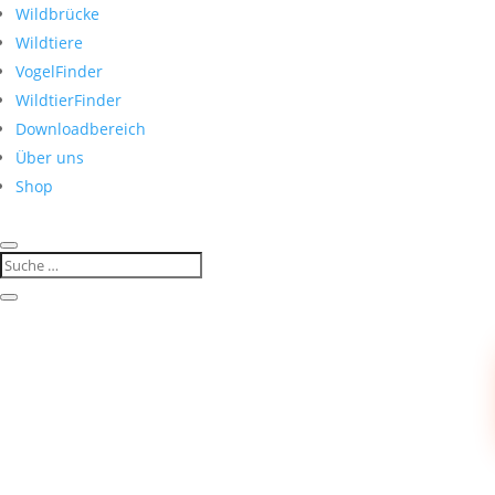
Wildbrücke
Wildtiere
VogelFinder
WildtierFinder
Downloadbereich
Über uns
Shop