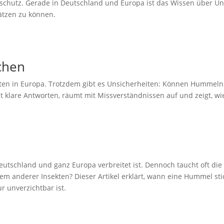
enschutz. Gerade in Deutschland und Europa ist das Wissen über U
ätzen zu können.
chen
ekten in Europa. Trotzdem gibt es Unsicherheiten: Können Hummel
gibt klare Antworten, räumt mit Missverständnissen auf und zeigt,
n Deutschland und ganz Europa verbreitet ist. Dennoch taucht oft 
 dem anderer Insekten? Dieser Artikel erklärt, wann eine Hummel st
r unverzichtbar ist.