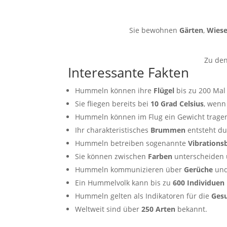
Sie bewohnen
Gärten
,
Wies
Zu den
Interessante Fakten
Hummeln können ihre
Flügel
bis zu 200 Mal
Sie fliegen bereits bei
10 Grad Celsius
, wenn
Hummeln können im Flug ein Gewicht tragen
Ihr charakteristisches
Brummen
entsteht du
Hummeln betreiben sogenannte
Vibrations
Sie können zwischen
Farben
unterscheiden 
Hummeln kommunizieren über
Gerüche
und
Ein Hummelvolk kann bis zu
600 Individuen
Hummeln gelten als Indikatoren für die
Ges
Weltweit sind über
250 Arten
bekannt.