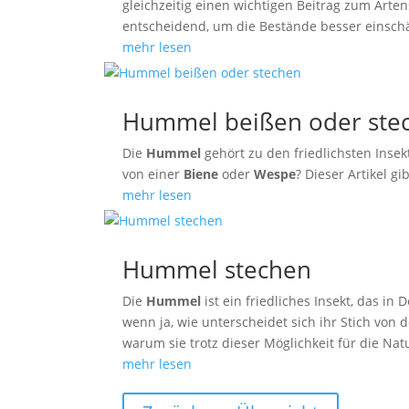
gleichzeitig einen wichtigen Beitrag zum Art
entscheidend, um die Bestände besser einsch
mehr lesen
Hummel beißen oder ste
Die
Hummel
gehört zu den friedlichsten Ins
von einer
Biene
oder
Wespe
? Dieser Artikel 
mehr lesen
Hummel stechen
Die
Hummel
ist ein friedliches Insekt, das i
wenn ja, wie unterscheidet sich ihr Stich von
warum sie trotz dieser Möglichkeit für die Natu
mehr lesen