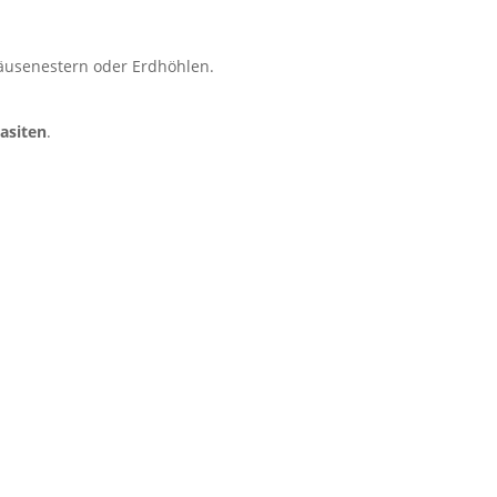
äusenestern oder Erdhöhlen.
asiten
.