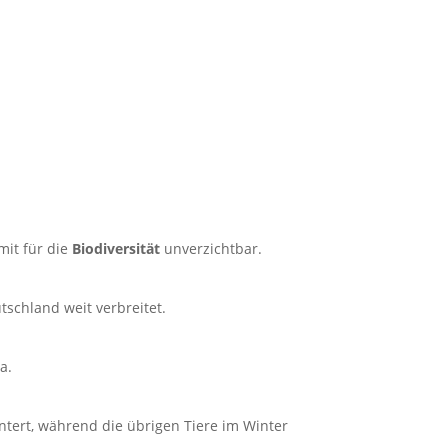
mit für die
Biodiversität
unverzichtbar.
tschland weit verbreitet.
a.
tert, während die übrigen Tiere im Winter