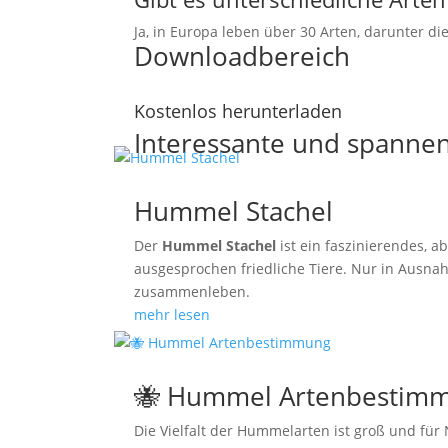
Ja, in Europa leben über 30 Arten, darunter di
Downloadbereich
Kostenlos herunterladen
Interessante und spanne
Hummel Stachel
Der
Hummel Stachel
ist ein faszinierendes, 
ausgesprochen friedliche Tiere. Nur in Ausna
zusammenleben.
mehr lesen
🐝 Hummel Artenbestim
Die Vielfalt der Hummelarten ist groß und fü