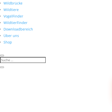
Wildbrücke
Wildtiere
VogelFinder
WildtierFinder
Downloadbereich
Über uns
Shop