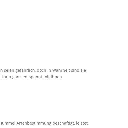
 seien gefährlich, doch in Wahrheit sind sie
t, kann ganz entspannt mit ihnen
 Hummel Artenbestimmung beschäftigt, leistet