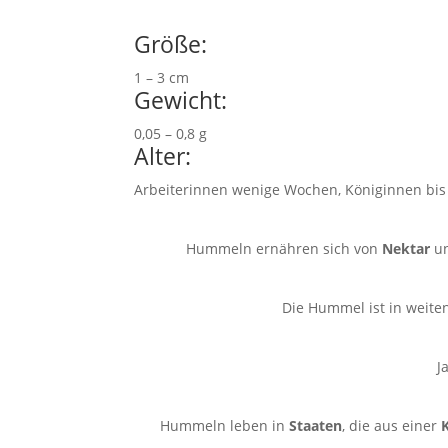
Größe:
1 – 3 cm
Gewicht:
0,05 – 0,8 g
Alter:
Arbeiterinnen wenige Wochen, Königinnen bis 
Hummeln ernähren sich von
Nektar
u
Die Hummel ist in weite
J
Hummeln leben in
Staaten
, die aus einer