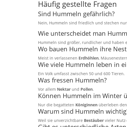
Häufig gestellte Fragen
Sind Hummeln gefährlich?
Nein, Hummeln sind friedlich und stechen nur,
Wie unterscheidet man Humm
Hummeln sind größer, rundlicher und haben e
Wo bauen Hummeln ihre Nest
Meist in verlassenen
Erdhöhlen
, Mäusenester
Wie viele Hummeln leben in e
Ein Volk umfasst zwischen 50 und 600 Tieren.
Was fressen Hummeln?
Vor allem
Nektar
und
Pollen
.
Können Hummeln im Winter ü
Nur die begatteten
Königinnen
überleben den
Warum sind Hummeln wichtig
Weil sie unverzichtbare
Bestäuber
vieler Nutz
Gibt es unterschiedliche Art