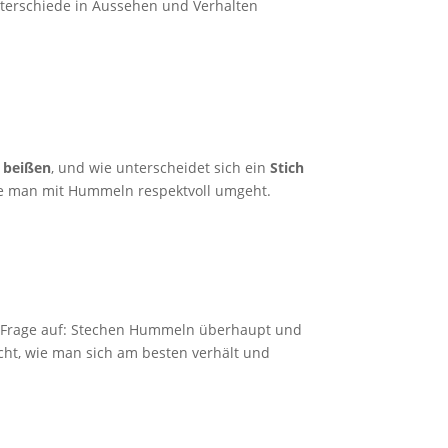
nterschiede in Aussehen und Verhalten
n
beißen
, und wie unterscheidet sich ein
Stich
 wie man mit Hummeln respektvoll umgeht.
die Frage auf: Stechen Hummeln überhaupt und
icht, wie man sich am besten verhält und