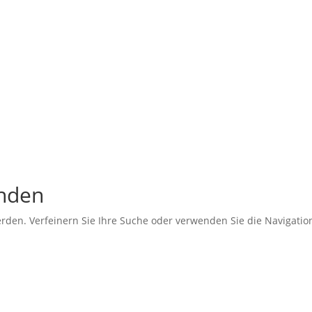
unden
erden. Verfeinern Sie Ihre Suche oder verwenden Sie die Navigati