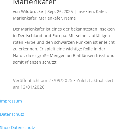
Marienkäfer
von
Wildbrücke
|
Sep. 26, 2025
|
Insekten
,
Käfer
,
Marienkäfer
,
Marienkäfer
,
Name
Der Marienkäfer ist eines der bekanntesten Insekten
in Deutschland und Europa. Mit seiner auffälligen
roten Farbe und den schwarzen Punkten ist er leicht
zu erkennen. Er spielt eine wichtige Rolle in der
Natur, da er große Mengen an Blattläusen frisst und
somit Pflanzen schützt.
Veröffentlicht am
27/09/2025
• Zuletzt aktualisiert
am
13/01/2026
Impressum
Datenschutz
Shop Datenschutz