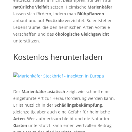
entdeckt, sollte ihn nicht bekämpfen, sondern auf
natürliche Vielfalt
setzen. Heimische
Marienkäfer
lassen sich fördern, indem man
Blühpflanzen
anbaut und auf
Pestizide
verzichtet. So entstehen
Lebensräume, die den heimischen Arten Vorteile
verschaffen und das
ökologische Gleichgewicht
unterstützen.
Kostenlos herunterladen
Der
Marienkäfer asiatisch
zeigt, wie schnell eine
eingeführte Art zur Herausforderung werden kann.
Er ist nützlich in der
Schädlingsbekämpfung
,
gleichzeitig aber auch eine Gefahr für heimische
Arten
. Wer aufmerksam bleibt und die Natur im
Garten
unterstützt, kann einen wertvollen Beitrag