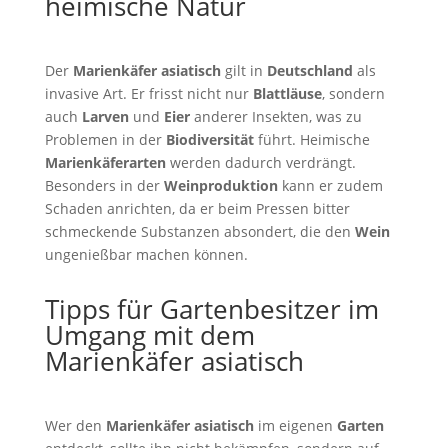
heimische Natur
Der
Marienkäfer asiatisch
gilt in
Deutschland
als
invasive Art. Er frisst nicht nur
Blattläuse
, sondern
auch
Larven
und
Eier
anderer Insekten, was zu
Problemen in der
Biodiversität
führt. Heimische
Marienkäferarten
werden dadurch verdrängt.
Besonders in der
Weinproduktion
kann er zudem
Schaden anrichten, da er beim Pressen bitter
schmeckende Substanzen absondert, die den
Wein
ungenießbar machen können.
Tipps für Gartenbesitzer im
Umgang mit dem
Marienkäfer asiatisch
Wer den
Marienkäfer asiatisch
im eigenen
Garten