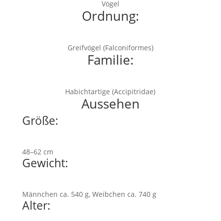
Vögel
Ordnung:
Greifvögel (Falconiformes)
Familie:
Habichtartige (Accipitridae)
Aussehen
Größe:
48–62 cm
Gewicht:
Männchen ca. 540 g, Weibchen ca. 740 g
Alter: