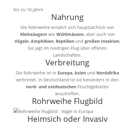
bis zu 16 Jahre
Nahrung
Die Rohrweihe ernährt sich hauptsächlich von
Kleinsäugern
wie
Wühlmäusen
, aber auch von
Vögeln
,
Amphibien
,
Reptilien
und
großen Insekten
.
Sie jagt im niedrigen Flug über offenen
Landschaften.
Verbreitung
Die Rohrweihe ist in
Europa
,
Asien
und
Nordafrika
verbreitet. In Deutschland ist sie besonders in den
nord- und ostdeutschen
Feuchtgebieten
anzutreffen.
Rohrweihe Flugbild
Heimsich oder Invasiv