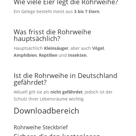
Wie viele Eier legt die Rohrweihe?
Ein Gelege besteht meist aus
3 bis 7 Eiern
.
Was frisst die Rohrweihe
hauptsächlich?
Hauptsächlich
Kleinsäuger
, aber auch
Vögel
,
Amphibien
,
Reptilien
und
Insekten
.
Ist die Rohrweihe in Deutschland
gefährdet?
Aktuell gilt sie als
nicht gefährdet
, jedoch ist der
Schutz ihrer Lebensräume wichtig.
Downloadbereich
Rohrweihe Steckbrief