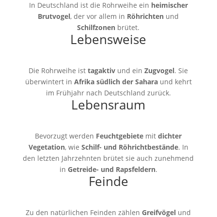
In Deutschland ist die Rohrweihe ein
heimischer
Brutvogel
, der vor allem in
Röhrichten
und
Schilfzonen
brütet.
Lebensweise
Die Rohrweihe ist
tagaktiv
und ein
Zugvogel
. Sie
überwintert in
Afrika südlich der Sahara
und kehrt
im Frühjahr nach Deutschland zurück.
Lebensraum
Bevorzugt werden
Feuchtgebiete
mit
dichter
Vegetation
, wie
Schilf- und Röhrichtbestände
. In
den letzten Jahrzehnten brütet sie auch zunehmend
in
Getreide- und Rapsfeldern
.
Feinde
Zu den natürlichen Feinden zählen
Greifvögel
und