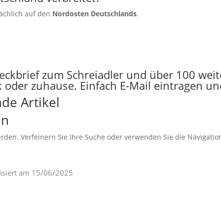
ächlich auf den
Nordosten Deutschlands
.
teckbrief zum Schreiadler und über 100 wei
 oder zuhause. Einfach E-Mail eintragen und
de Artikel
en
rden. Verfeinern Sie Ihre Suche oder verwenden Sie die Navigatio
lisiert am
15/06/2025