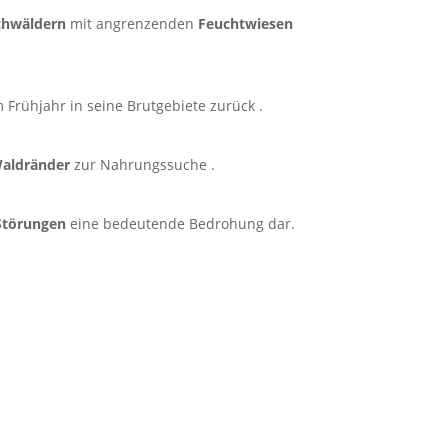
chwäldern
mit angrenzenden
Feuchtwiesen
 Frühjahr in seine Brutgebiete zurück .
aldränder
zur Nahrungssuche .
Störungen
eine bedeutende Bedrohung dar.