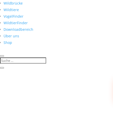
Wildbrücke
Wildtiere
VogelFinder
WildtierFinder
Downloadbereich
Über uns
Shop