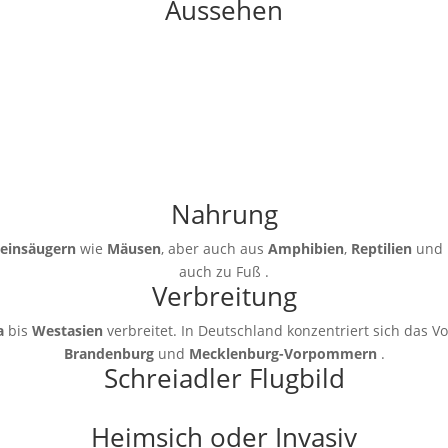
Aussehen
Nahrung
leinsäugern
wie
Mäusen
, aber auch aus
Amphibien
,
Reptilien
und
auch zu Fuß .
Verbreitung
a
bis
Westasien
verbreitet. In Deutschland konzentriert sich das
Brandenburg
und
Mecklenburg-Vorpommern
.
Schreiadler Flugbild
Heimsich oder Invasiv