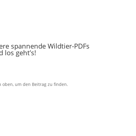
tere spannende Wildtier-PDFs
 los geht’s!
n oben, um den Beitrag zu finden.