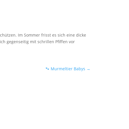
schützen. Im Sommer frisst es sich eine dicke
 gegenseitig mit schrillen Pfiffen vor
🐾 Murmeltier Babys
→