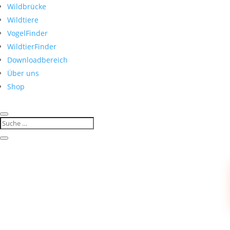
Wildbrücke
Wildtiere
VogelFinder
WildtierFinder
Downloadbereich
Über uns
Shop