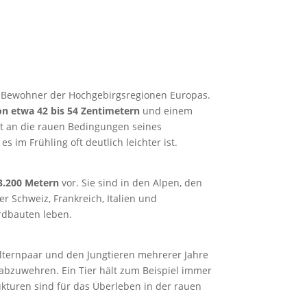
der Bewohner der Hochgebirgsregionen Europas.
n etwa 42 bis 54 Zentimetern
und einem
ekt an die rauen Bedingungen seines
im Frühling oft deutlich leichter ist.
3.200 Metern
vor. Sie sind in den Alpen, den
r Schweiz, Frankreich, Italien und
rdbauten leben.
Elternpaar und den Jungtieren mehrerer Jahre
abzuwehren. Ein Tier hält zum Beispiel immer
ukturen sind für das Überleben in der rauen