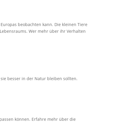
 Europas beobachten kann. Die kleinen Tiere
es Lebensraums. Wer mehr über ihr Verhalten
ie besser in der Natur bleiben sollten.
npassen können. Erfahre mehr über die