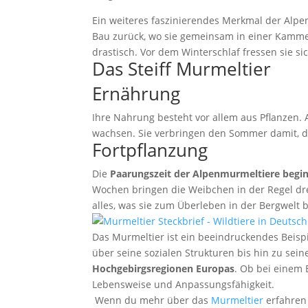
Ein weiteres faszinierendes Merkmal der Alpe
Bau zurück, wo sie gemeinsam in einer Kammer
drastisch. Vor dem Winterschlaf fressen sie si
Das Steiff Murmeltier
Ernährung
Ihre Nahrung besteht vor allem aus Pflanzen.
wachsen. Sie verbringen den Sommer damit, d
Fortpflanzung
Die
Paarungszeit der Alpenmurmeltiere begin
Wochen bringen die Weibchen in der Regel drei 
alles, was sie zum Überleben in der Bergwelt 
Das Murmeltier ist ein beeindruckendes Beis
über seine sozialen Strukturen bis hin zu se
Hochgebirgsregionen Europas
. Ob bei einem 
Lebensweise und Anpassungsfähigkeit.
Wenn du mehr über das
Murmeltier
erfahren