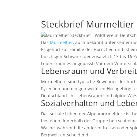
Steckbrief Murmeltier
Das
Murmeltier,
auch bekannt unter seinem w
Es gehört zur Familie der Hörnchen und ist ei
buschigen Schwanz, der zusätzlich 13 bis 16 Z
Lebensraumes angepasst. Vor dem Winterschlaf 
Lebensraum und Verbrei
Murmeltiere sind typische Bewohner der ho
Pyrenäen und einigen weiteren Hochgebirgsregi
Deutschland. Ihr Lebensraum sind alpine Wies
Sozialverhalten und Lebe
Das soziale Leben der Alpenmurmeltiere ist b
bestehen. Innerhalb der Gruppe herrscht eine
Wache, während die anderen fressen oder spiel
Bergwelt entscheidend.