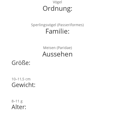
Vögel
Ordnung:
Sperlingsvögel (Passeriformes)
Familie:
Meisen (Paridae)
Aussehen
Größe:
10–11,5 cm
Gewicht:
8–11 g
Alter: