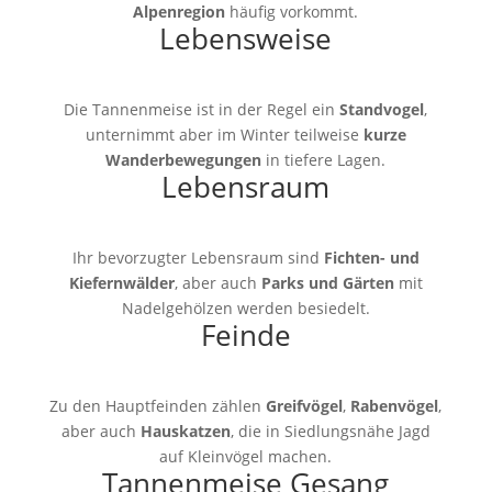
Alpenregion
häufig vorkommt.
Lebensweise
Die Tannenmeise ist in der Regel ein
Standvogel
,
unternimmt aber im Winter teilweise
kurze
Wanderbewegungen
in tiefere Lagen.
Lebensraum
Ihr bevorzugter Lebensraum sind
Fichten- und
Kiefernwälder
, aber auch
Parks und Gärten
mit
Nadelgehölzen werden besiedelt.
Feinde
Zu den Hauptfeinden zählen
Greifvögel
,
Rabenvögel
,
aber auch
Hauskatzen
, die in Siedlungsnähe Jagd
auf Kleinvögel machen.
Tannenmeise Gesang