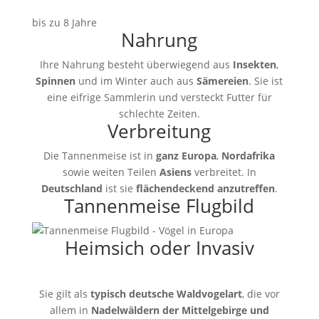
bis zu 8 Jahre
Nahrung
Ihre Nahrung besteht überwiegend aus
Insekten
,
Spinnen
und im Winter auch aus
Sämereien
. Sie ist
eine eifrige Sammlerin und versteckt Futter für
schlechte Zeiten.
Verbreitung
Die Tannenmeise ist in
ganz Europa
,
Nordafrika
sowie weiten Teilen
Asiens
verbreitet. In
Deutschland
ist sie
flächendeckend anzutreffen
.
Tannenmeise Flugbild
Heimsich oder Invasiv
Sie gilt als
typisch deutsche Waldvogelart
, die vor
allem in
Nadelwäldern der Mittelgebirge und