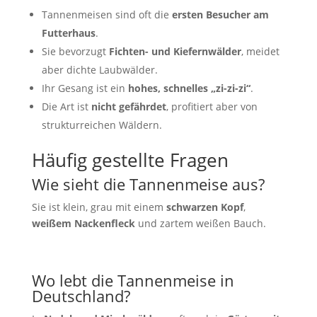
Tannenmeisen sind oft die
ersten Besucher am
Futterhaus
.
Sie bevorzugt
Fichten- und Kiefernwälder
, meidet
aber dichte Laubwälder.
Ihr Gesang ist ein
hohes, schnelles „zi-zi-zi“
.
Die Art ist
nicht gefährdet
, profitiert aber von
strukturreichen Wäldern.
Häufig gestellte Fragen
Wie sieht die Tannenmeise aus?
Sie ist klein, grau mit einem
schwarzen Kopf
,
weißem Nackenfleck
und zartem weißen Bauch.
Wo lebt die Tannenmeise in
Deutschland?