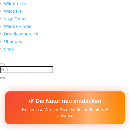
Wildbrücke
Wildtiere
VogelFinder
WildtierFinder
Downloadbereich
Über uns
Shop
🌿 Die Natur neu entdecken
Kostenlose Wildtier-Steckbriefe für draußen &
Zuhause