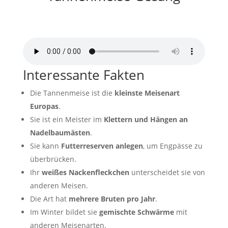
Tannenmeise Gesang
von
Pond5
Interessante Fakten
Die Tannenmeise ist die
kleinste Meisenart
Europas
.
Sie ist ein Meister im
Klettern und Hängen an
Nadelbaumästen
.
Sie kann
Futterreserven anlegen
, um Engpässe zu
überbrücken.
Ihr
weißes Nackenfleckchen
unterscheidet sie von
anderen Meisen.
Die Art hat
mehrere Bruten pro Jahr
.
Im Winter bildet sie
gemischte Schwärme
mit
anderen Meisenarten.