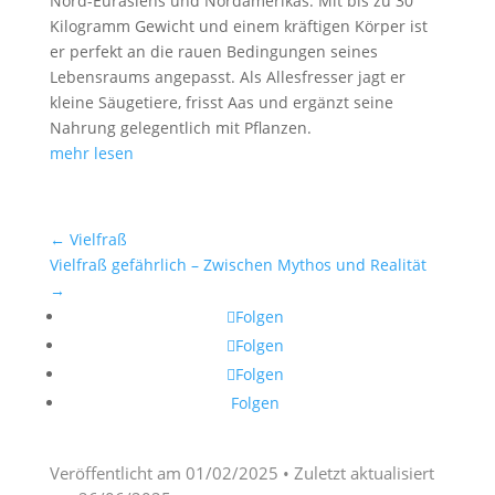
Nord-Eurasiens und Nordamerikas. Mit bis zu 30
Kilogramm Gewicht und einem kräftigen Körper ist
er perfekt an die rauen Bedingungen seines
Lebensraums angepasst. Als Allesfresser jagt er
kleine Säugetiere, frisst Aas und ergänzt seine
Nahrung gelegentlich mit Pflanzen.
mehr lesen
←
Vielfraß
Vielfraß gefährlich – Zwischen Mythos und Realität
→
Folgen
Folgen
Folgen
Folgen
Veröffentlicht am
01/02/2025
• Zuletzt aktualisiert