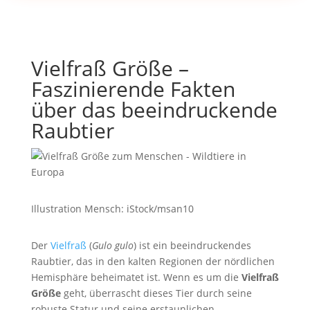
Vielfraß Größe –
Faszinierende Fakten
über das beeindruckende
Raubtier
Illustration Mensch: iStock/msan10
Der
Vielfraß
(
Gulo gulo
) ist ein beeindruckendes
Raubtier, das in den kalten Regionen der nördlichen
Hemisphäre beheimatet ist. Wenn es um die
Vielfraß
Größe
geht, überrascht dieses Tier durch seine
robuste Statur und seine erstaunlichen