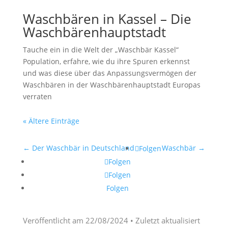
Waschbären in Kassel – Die
Waschbärenhauptstadt
Tauche ein in die Welt der „Waschbär Kassel“
Population, erfahre, wie du ihre Spuren erkennst
und was diese über das Anpassungsvermögen der
Waschbären in der Waschbärenhauptstadt Europas
verraten
« Ältere Einträge
←
Der Waschbär in Deutschland
Waschbär
→
Folgen
Folgen
Folgen
Folgen
Veröffentlicht am
22/08/2024
• Zuletzt aktualisiert