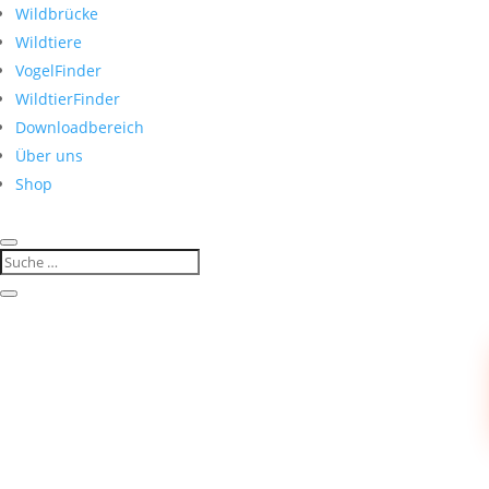
Wildbrücke
Wildtiere
VogelFinder
WildtierFinder
Downloadbereich
Über uns
Shop