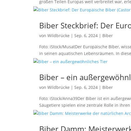
großen Teilen Europas weit verbreitet war, 
Biber Steckbrief: Der Euro
von
Wildbrücke
|
Sep. 6, 2024
|
Biber
Foto: iStock/MusatDer Europäische Biber, wisse
in seinen aquatischen Lebensräumen. In diesem 
Biber – ein außergewöhnl
von
Wildbrücke
|
Sep. 6, 2024
|
Biber
Foto: iStock/Anna39Der Biber ist ein außergew
Säugetiere spielen eine zentrale Rolle in ihr
Biber Damm: Meisterwerke