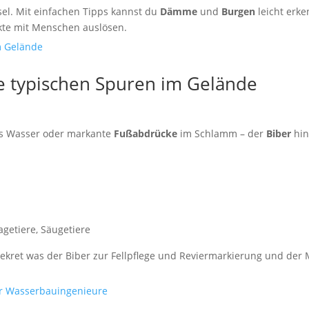
tsel. Mit einfachen Tipps kannst du
Dämme
und
Burgen
leicht erke
kte mit Menschen auslösen.
ie typischen Spuren im Gelände
s Wasser oder markante
Fußabdrücke
im Schlamm – der
Biber
hin
agetiere
,
Säugetiere
Sekret was der Biber zur Fellpflege und Reviermarkierung und der 