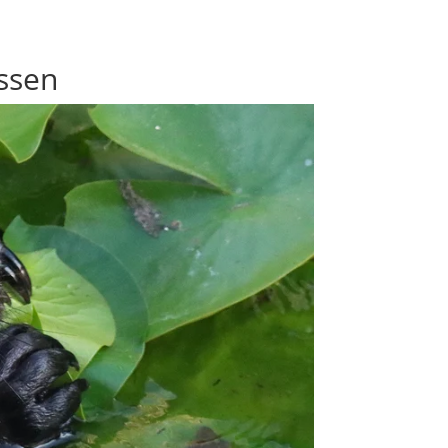
essen