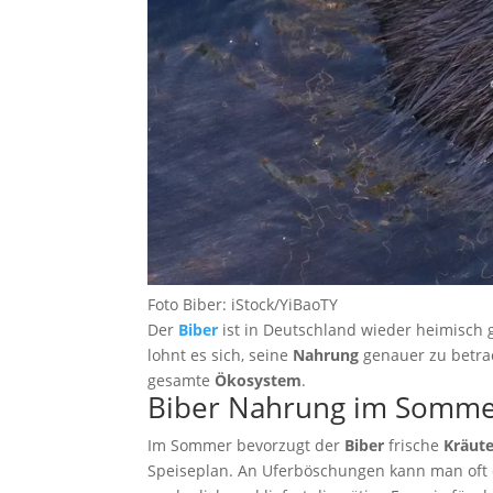
Foto Biber: iStock/YiBaoTY
Der
Biber
ist in Deutschland wieder heimisch
lohnt es sich, seine
Nahrung
genauer zu betra
gesamte
Ökosystem
.
Biber Nahrung im Somm
Im Sommer bevorzugt der
Biber
frische
Kräute
Speiseplan. An Uferböschungen kann man oft d