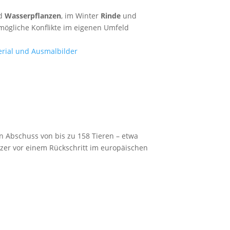
d
Wasserpflanzen
, im Winter
Rinde
und
ögliche Konflikte im eigenen Umfeld
n Abschuss von bis zu 158 Tieren – etwa
zer vor einem Rückschritt im europäischen