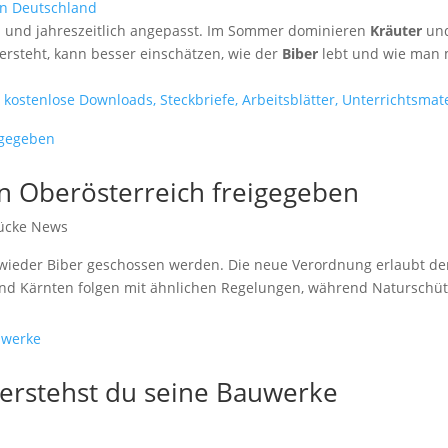
h und jahreszeitlich angepasst. Im Sommer dominieren
Kräuter
un
rsteht, kann besser einschätzen, wie der
Biber
lebt und wie man m
r
n Oberösterreich freigegeben
ücke News
n wieder Biber geschossen werden. Die neue Verordnung erlaubt de
und Kärnten folgen mit ähnlichen Regelungen, während Naturschüt
verstehst du seine Bauwerke