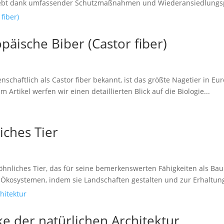
erlebt dank umfassender Schutzmaßnahmen und Wiederansiedlungs
päische Biber (Castor fiber)
nschaftlich als Castor fiber bekannt, ist das größte Nagetier in Eu
Artikel werfen wir einen detaillierten Blick auf die Biologie...
iches Tier
öhnliches Tier, das für seine bemerkenswerten Fähigkeiten als Ba
en Ökosystemen, indem sie Landschaften gestalten und zur Erhaltung
 der natürlichen Architektur