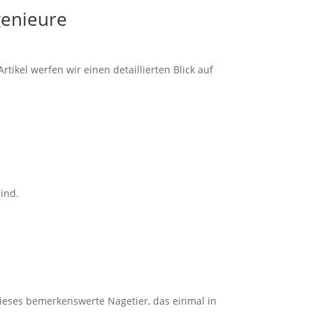
genieure
ikel werfen wir einen detaillierten Blick auf
ind.
Dieses bemerkenswerte Nagetier, das einmal in