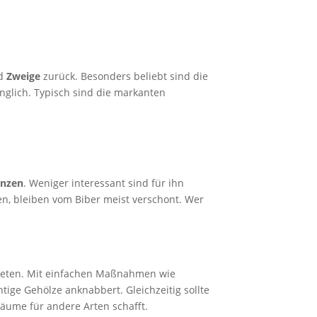
d
Zweige
zurück. Besonders beliebt sind die
nglich. Typisch sind die markanten
anzen
. Weniger interessant sind für ihn
n, bleiben vom Biber meist verschont. Wer
treten. Mit einfachen Maßnahmen wie
tige Gehölze anknabbert. Gleichzeitig sollte
äume für andere Arten schafft.