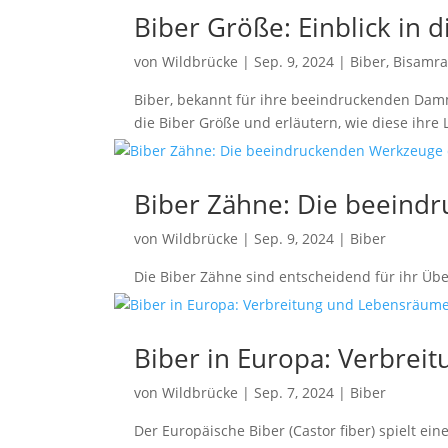
Biber Größe: Einblick in
von
Wildbrücke
|
Sep. 9, 2024
|
Biber
,
Bisamra
Biber, bekannt für ihre beeindruckenden Dammb
die Biber Größe und erläutern, wie diese ihre
Biber Zähne: Die beeind
von
Wildbrücke
|
Sep. 9, 2024
|
Biber
Die Biber Zähne sind entscheidend für ihr Üb
Biber in Europa: Verbre
von
Wildbrücke
|
Sep. 7, 2024
|
Biber
Der Europäische Biber (Castor fiber) spielt e