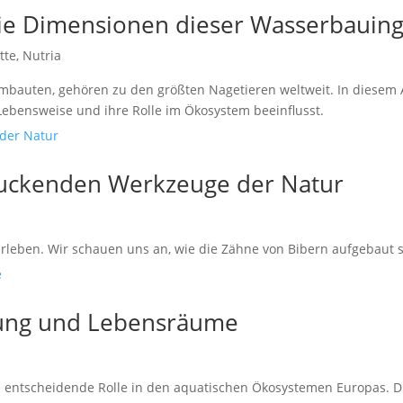
 die Dimensionen dieser Wasserbauin
tte
,
Nutria
auten, gehören zu den größten Nagetieren weltweit. In diesem Art
 Lebensweise und ihre Rolle im Ökosystem beeinflusst.
ruckenden Werkzeuge der Natur
erleben. Wir schauen uns an, wie die Zähne von Bibern aufgebaut s
itung und Lebensräume
ine entscheidende Rolle in den aquatischen Ökosystemen Europas. 