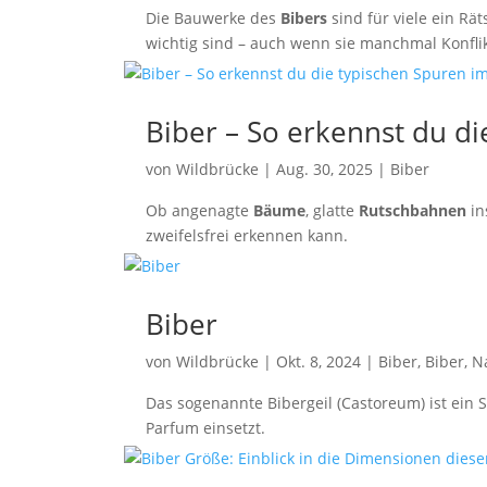
Die Bauwerke des
Bibers
sind für viele ein Rä
wichtig sind – auch wenn sie manchmal Konfli
Biber – So erkennst du d
von
Wildbrücke
|
Aug. 30, 2025
|
Biber
Ob angenagte
Bäume
, glatte
Rutschbahnen
in
zweifelsfrei erkennen kann.
Biber
von
Wildbrücke
|
Okt. 8, 2024
|
Biber
,
Biber
,
N
Das sogenannte Bibergeil (Castoreum) ist ein 
Parfum einsetzt.