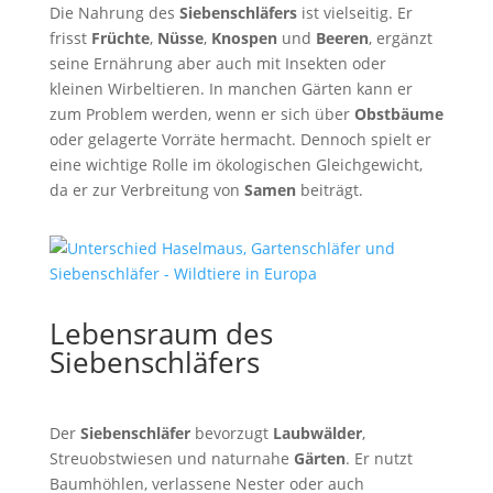
Die Nahrung des
Siebenschläfers
ist vielseitig. Er
frisst
Früchte
,
Nüsse
,
Knospen
und
Beeren
, ergänzt
seine Ernährung aber auch mit Insekten oder
kleinen Wirbeltieren. In manchen Gärten kann er
zum Problem werden, wenn er sich über
Obstbäume
oder gelagerte Vorräte hermacht. Dennoch spielt er
eine wichtige Rolle im ökologischen Gleichgewicht,
da er zur Verbreitung von
Samen
beiträgt.
Lebensraum des
Siebenschläfers
Der
Siebenschläfer
bevorzugt
Laubwälder
,
Streuobstwiesen und naturnahe
Gärten
. Er nutzt
Baumhöhlen, verlassene Nester oder auch