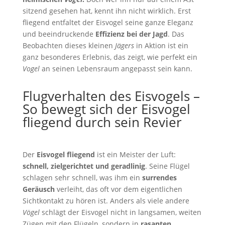
sitzend gesehen hat, kennt ihn nicht wirklich. Erst
fliegend entfaltet der Eisvogel seine ganze Eleganz
und beeindruckende
Effizienz bei der Jagd
. Das
Beobachten dieses kleinen
Jägers
in Aktion ist ein
ganz besonderes Erlebnis, das zeigt, wie perfekt ein
Vogel
an seinen Lebensraum angepasst sein kann.
Flugverhalten des Eisvogels –
So bewegt sich der Eisvogel
fliegend durch sein Revier
Der
Eisvogel fliegend
ist ein Meister der Luft:
schnell, zielgerichtet und geradlinig
. Seine Flügel
schlagen sehr schnell, was ihm ein
surrendes
Geräusch
verleiht, das oft vor dem eigentlichen
Sichtkontakt zu hören ist. Anders als viele andere
Vögel
schlägt der Eisvogel nicht in langsamen, weiten
Zügen mit den Flügeln, sondern in
rasanten