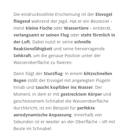
Die eindrucksvollste Erscheinung ist der
Eisvogel
fliegend
während der Jagd. Hat er ein Beuteziel –
meist
kleine Fische
oder
Wassertiere
– entdeckt,
verlangsamt er seinen Flug
oder
steht förmlich in
der Luft
. Dabei nutzt er seine
schnelle
Reaktionsfähigkeit
und seine hervorragende
Sehkraft
, um die genaue Position unter der
Wasseroberfläche zu fixieren.
Dann folgt der
Sturzflug
: In einem
blitzschnellen
Bogen
stößt der Eisvogel mit angelegten Flügeln
hinab und
taucht kopfüber ins Wasser
. Der
Moment, in dem er mit
gestrecktem Körper
und
geschlossenem Schnabel die Wasseroberfläche
durchbricht, ist ein Beispiel für
perfekte
aerodynamische Anpassung
. Innerhalb von
Sekunden ist er wieder an der Oberfläche – oft mit
Beute im Schnabel.