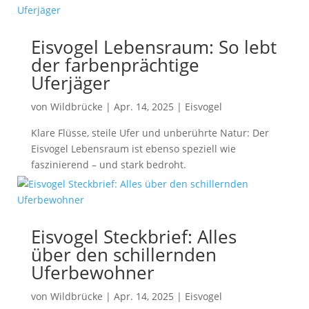
Eisvogel Lebensraum: So lebt
der farbenprächtige
Uferjäger
von
Wildbrücke
|
Apr. 14, 2025
|
Eisvogel
Klare Flüsse, steile Ufer und unberührte Natur: Der
Eisvogel Lebensraum ist ebenso speziell wie
faszinierend – und stark bedroht.
Eisvogel Steckbrief: Alles
über den schillernden
Uferbewohner
von
Wildbrücke
|
Apr. 14, 2025
|
Eisvogel