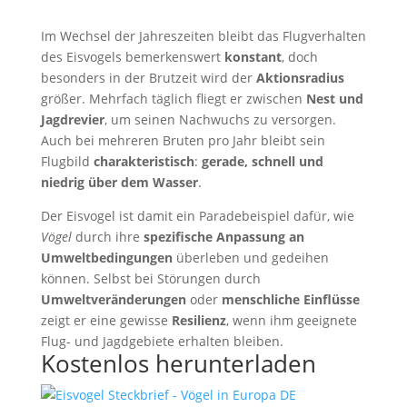
Im Wechsel der Jahreszeiten bleibt das Flugverhalten
des Eisvogels bemerkenswert
konstant
, doch
besonders in der Brutzeit wird der
Aktionsradius
größer. Mehrfach täglich fliegt er zwischen
Nest und
Jagdrevier
, um seinen Nachwuchs zu versorgen.
Auch bei mehreren Bruten pro Jahr bleibt sein
Flugbild
charakteristisch
:
gerade, schnell und
niedrig über dem Wasser
.
Der Eisvogel ist damit ein Paradebeispiel dafür, wie
Vögel
durch ihre
spezifische Anpassung an
Umweltbedingungen
überleben und gedeihen
können. Selbst bei Störungen durch
Umweltveränderungen
oder
menschliche Einflüsse
zeigt er eine gewisse
Resilienz
, wenn ihm geeignete
Flug- und Jagdgebiete erhalten bleiben.
Kostenlos herunterladen