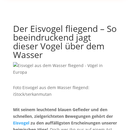
Der Eisvogel fliegend – So
beeindruckend jagt
dieser Vogel über dem
Wasser
Foto Eisvogel aus dem Wasser fliegend:
iStock/serkanmutan
Mit seinem leuchtend blauen Gefieder und den
schnellen, zielgerichteten Bewegungen gehört der
Eisvogel
zu den auffälligsten Erscheinungen unserer
heimischen
Vögel
.
Doch wer ihn nur auf einem Ast