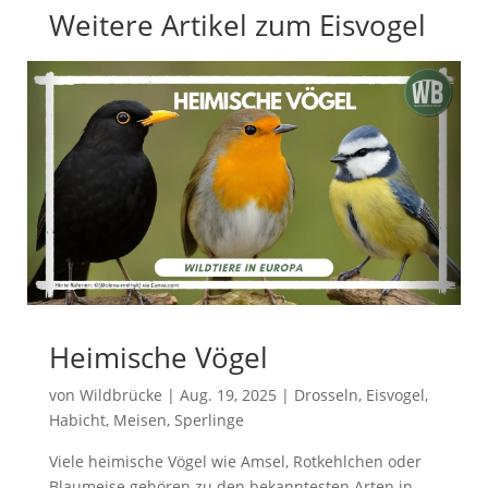
Weitere Artikel zum Eisvogel
Heimische Vögel
von
Wildbrücke
|
Aug. 19, 2025
|
Drosseln
,
Eisvogel
,
Habicht
,
Meisen
,
Sperlinge
Viele heimische Vögel wie Amsel, Rotkehlchen oder
Blaumeise gehören zu den bekanntesten Arten in