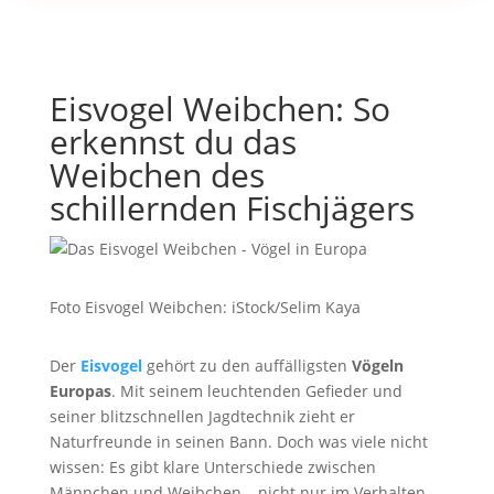
Eisvogel Weibchen: So
erkennst du das
Weibchen des
schillernden Fischjägers
Foto Eisvogel Weibchen: iStock/Selim Kaya
Der
Eisvogel
gehört zu den auffälligsten
Vögeln
Europas
. Mit seinem leuchtenden Gefieder und
seiner blitzschnellen Jagdtechnik zieht er
Naturfreunde in seinen Bann. Doch was viele nicht
wissen: Es gibt klare Unterschiede zwischen
Männchen und Weibchen – nicht nur im Verhalten,