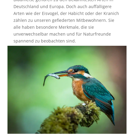
Deutschland und Europa. Doch auch auffälligere
Arten wie der Eisvogel, der Habicht oder der Kranich
zählen zu unseren gefiederten Mitbewohnern. Sie
alle haben besondere Merkmale, die sie
unverwechselbar machen und für Naturfreunde
spannend zu beobachten sind.