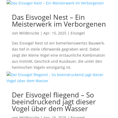
Das Eisvogel Nest – Ein
Meisterwerk im Verborgenen
von
Wildbrücke
|
Apr. 15, 2025
|
Eisvogel
Das Eisvogel Nest ist ein bemerkenswertes Bauwerk,
das tief in steile Uferwände gegraben wird. Dabei
zeigt der kleine Vogel eine erstaunliche Kombination
aus Instinkt, Geschick und Ausdauer, die unter den
heimischen Vögeln einzigartig ist.
Der Eisvogel fliegend – So
beeindruckend jagt dieser
Vogel über dem Wasser
von
Wildbrücke
|
Apr. 15, 2025
|
Eisvogel