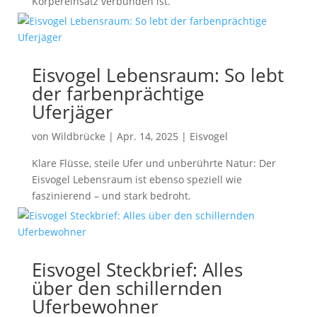
Körpereinsatz verbunden ist.
Eisvogel Lebensraum: So lebt
der farbenprächtige
Uferjäger
von
Wildbrücke
|
Apr. 14, 2025
|
Eisvogel
Klare Flüsse, steile Ufer und unberührte Natur: Der
Eisvogel Lebensraum ist ebenso speziell wie
faszinierend – und stark bedroht.
Eisvogel Steckbrief: Alles
über den schillernden
Uferbewohner