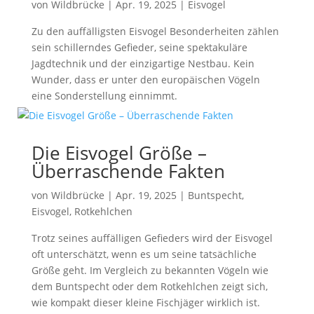
von
Wildbrücke
|
Apr. 19, 2025
|
Eisvogel
Zu den auffälligsten Eisvogel Besonderheiten zählen
sein schillerndes Gefieder, seine spektakuläre
Jagdtechnik und der einzigartige Nestbau. Kein
Wunder, dass er unter den europäischen Vögeln
eine Sonderstellung einnimmt.
Die Eisvogel Größe –
Überraschende Fakten
von
Wildbrücke
|
Apr. 19, 2025
|
Buntspecht
,
Eisvogel
,
Rotkehlchen
Trotz seines auffälligen Gefieders wird der Eisvogel
oft unterschätzt, wenn es um seine tatsächliche
Größe geht. Im Vergleich zu bekannten Vögeln wie
dem Buntspecht oder dem Rotkehlchen zeigt sich,
wie kompakt dieser kleine Fischjäger wirklich ist.