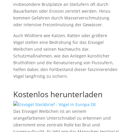
insbesondere Brutplätze an Steilufern oft durch
Bauarbeiten oder Erosion zerstört werden. Hinzu
kommen Gefahren durch Wasserverschmutzung
oder intensive Freizeitnutzung der Gewässer.
Auch Wildtiere wie Katzen, Ratten oder größere
Vögel stellen eine Bedrohung für das Eisvogel
Weibchen und seinen Nachwuchs dar.
Schutzmaßnahmen, wie das Anlegen künstlicher
Bruthöhlen und die Renaturierung von Flussufern,
helfen dabei, den Fortbestand dieser faszinierenden
Vögel langfristig zu sichern.
Kostenlos herunterladen
Das Eisvogel Weibchen ist an seinem
orangefarbenen Unterschnabel zu erkennen und
übernimmt eine zentrale Rolle bei Brut und
Jungenaufzucht. Es lebt wie das Männchen territorial