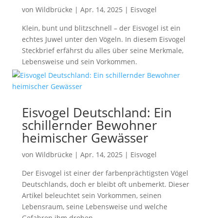
von
Wildbrücke
|
Apr. 14, 2025
|
Eisvogel
Klein, bunt und blitzschnell – der Eisvogel ist ein
echtes Juwel unter den Vögeln. In diesem Eisvogel
Steckbrief erfährst du alles über seine Merkmale,
Lebensweise und sein Vorkommen.
Eisvogel Deutschland: Ein
schillernder Bewohner
heimischer Gewässer
von
Wildbrücke
|
Apr. 14, 2025
|
Eisvogel
Der Eisvogel ist einer der farbenprächtigsten Vögel
Deutschlands, doch er bleibt oft unbemerkt. Dieser
Artikel beleuchtet sein Vorkommen, seinen
Lebensraum, seine Lebensweise und welche
Gefahren ihm drohen.