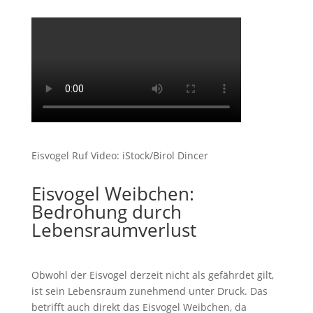
Eisvogel Ruf Video: iStock/Birol Dincer
Eisvogel Weibchen:
Bedrohung durch
Lebensraumverlust
Obwohl der Eisvogel derzeit nicht als gefährdet gilt,
ist sein Lebensraum zunehmend unter Druck. Das
betrifft auch direkt das Eisvogel Weibchen, da