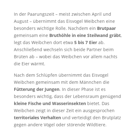
In der Paarungszeit – meist zwischen April und
August – übernimmt das Eisvogel Weibchen eine
besonders wichtige Rolle. Nachdem ein
Brutpaar
gemeinsam eine
Bruthöhle in eine Steilwand gräbt
,
legt das Weibchen dort etwa
5 bis 7 Eier
ab.
Anschließend wechseln sich beide Partner beim
Brüten ab – wobei das Weibchen vor allem nachts
die Eier wärmt.
Nach dem Schlüpfen übernimmt das Eisvogel
Weibchen gemeinsam mit dem Männchen die
Fütterung der Jungen
. In dieser Phase ist es
besonders wichtig, dass der Lebensraum genügend
kleine Fische und Wasserinsekten
bietet. Das
Weibchen zeigt in dieser Zeit ein ausgesprochen
territoriales Verhalten
und verteidigt den Brutplatz
gegen andere Vögel oder störende Wildtiere.