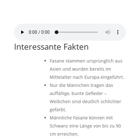
Fasan Geräusch
von
Alexander Jauk/Pixabay
Interessante Fakten
Fasane stammen ursprünglich aus
Asien und wurden bereits im
Mittelalter nach Europa eingeführt.
Nur die Männchen tragen das
auffällige, bunte Gefieder –
Weibchen sind deutlich schlichter
gefärbt.
Männliche Fasane können mit
Schwanz eine Länge von bis zu 90
cm erreichen.