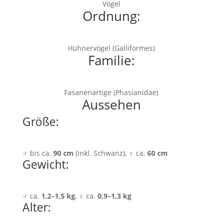
Vögel
Ordnung:
Hühnervögel (Galliformes)
Familie:
Fasanenartige (Phasianidae)
Aussehen
Größe:
♂ bis ca.
90 cm
(inkl. Schwanz), ♀ ca.
60 cm
Gewicht:
♂ ca.
1,2–1,5 kg
, ♀ ca.
0,9–1,3 kg
Alter: