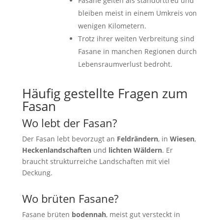
Fasane gelten als standorttreu und
bleiben meist in einem Umkreis von
wenigen Kilometern.
Trotz ihrer weiten Verbreitung sind
Fasane in manchen Regionen durch
Lebensraumverlust bedroht.
Häufig gestellte Fragen zum
Fasan
Wo lebt der Fasan?
Der Fasan lebt bevorzugt an
Feldrändern
, in
Wiesen
,
Heckenlandschaften
und
lichten Wäldern
. Er
braucht strukturreiche Landschaften mit viel
Deckung.
Wo brüten Fasane?
Fasane brüten
bodennah
, meist gut versteckt in