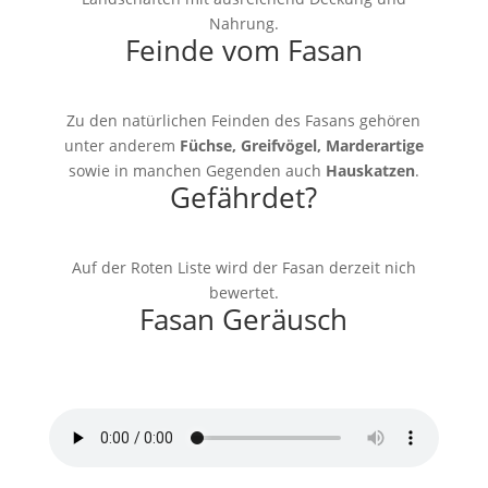
Nahrung.
Feinde vom Fasan
Zu den natürlichen Feinden des Fasans gehören
unter anderem
Füchse, Greifvögel, Marderartige
sowie in manchen Gegenden auch
Hauskatzen
.
Gefährdet?
Auf der Roten Liste wird der Fasan derzeit nich
bewertet.
Fasan Geräusch
Fasan Geräusch Gackern
von
freesound community/Pixabay