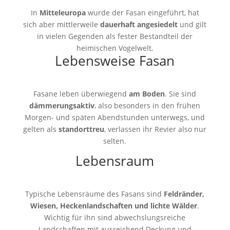
In
Mitteleuropa
wurde der Fasan eingeführt, hat
sich aber mittlerweile
dauerhaft angesiedelt
und gilt
in vielen Gegenden als fester Bestandteil der
heimischen Vogelwelt.
Lebensweise Fasan
Fasane leben überwiegend
am Boden
. Sie sind
dämmerungsaktiv
, also besonders in den frühen
Morgen- und späten Abendstunden unterwegs, und
gelten als
standorttreu
, verlassen ihr Revier also nur
selten.
Lebensraum
Typische Lebensräume des Fasans sind
Feldränder,
Wiesen, Heckenlandschaften und lichte Wälder
.
Wichtig für ihn sind abwechslungsreiche
Landschaften mit ausreichend Deckung und