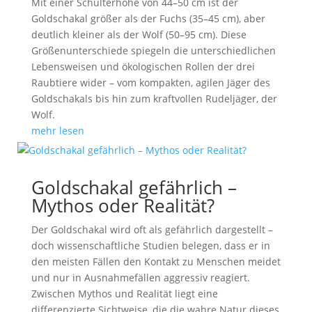
Mit einer Schulterhöhe von 44–50 cm ist der
Goldschakal größer als der Fuchs (35–45 cm), aber
deutlich kleiner als der Wolf (50–95 cm). Diese
Größenunterschiede spiegeln die unterschiedlichen
Lebensweisen und ökologischen Rollen der drei
Raubtiere wider – vom kompakten, agilen Jäger des
Goldschakals bis hin zum kraftvollen Rudeljäger, der
Wolf.
mehr lesen
Goldschakal gefährlich –
Mythos oder Realität?
Der Goldschakal wird oft als gefährlich dargestellt –
doch wissenschaftliche Studien belegen, dass er in
den meisten Fällen den Kontakt zu Menschen meidet
und nur in Ausnahmefällen aggressiv reagiert.
Zwischen Mythos und Realität liegt eine
differenzierte Sichtweise, die die wahre Natur dieses