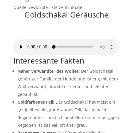
Quelle: www.rote-liste-zentrum.de
Goldschakal Geräusche
Goldschakal Geräusche
von
Pond5/ProSoundEffects
Interessante Fakten
Naher Verwandter des Wolfes
: Der Goldschakal
gehört zur Familie der Hunde und ist eng mit dem
Wolf verwandt, obwohl er kleiner und leichter
gebaut ist.
Goldfarbenes Fell
: Der Goldschakal hat meist ein
goldgelbes bis graubraunes Fell, das je nach
Region unterschiedlich ausfallen kann. In bergigen
Regionen ist das Fell oft eher grau.
Besondere Spuren
: Die Pfotenabdrücke des