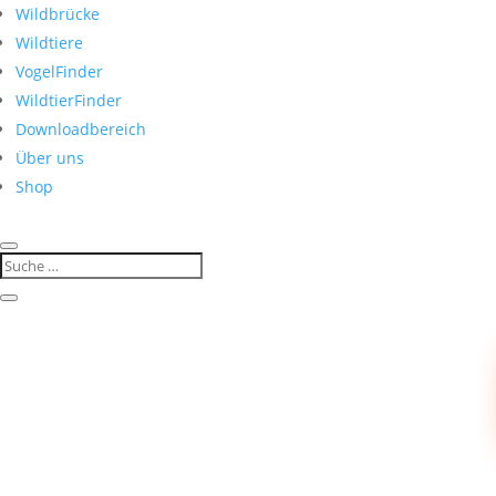
Wildbrücke
Wildtiere
VogelFinder
WildtierFinder
Downloadbereich
Über uns
Shop