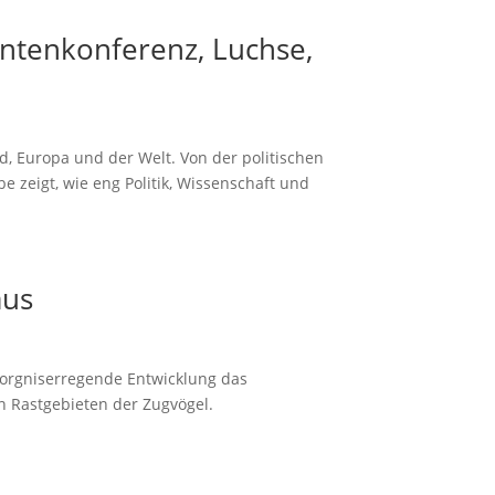
entenkonferenz, Luchse,
, Europa und der Welt. Von der politischen
 zeigt, wie eng Politik, Wissenschaft und
aus
sorgniserregende Entwicklung das
n Rastgebieten der Zugvögel.