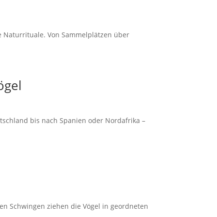
e Naturrituale. Von Sammelplätzen über
ögel
tschland bis nach Spanien oder Nordafrika –
ten Schwingen ziehen die Vögel in geordneten