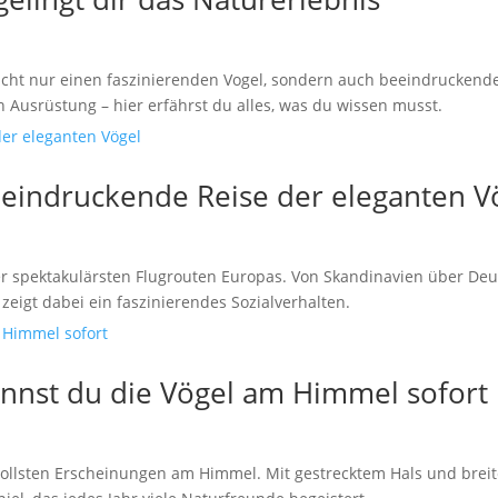
icht nur einen faszinierenden Vogel, sondern auch beeindruckend
n Ausrüstung – hier erfährst du alles, was du wissen musst.
eeindruckende Reise der eleganten V
er spektakulärsten Flugrouten Europas. Von Skandinavien über Deu
zeigt dabei ein faszinierendes Sozialverhalten.
kennst du die Vögel am Himmel sofort
vollsten Erscheinungen am Himmel. Mit gestrecktem Hals und brei