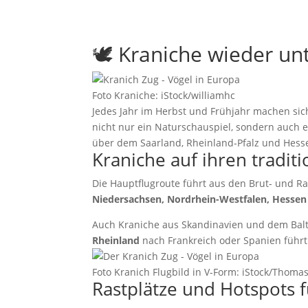
🕊️ Kraniche wieder u
Foto Kraniche: iStock/williamhc
Jedes Jahr im Herbst und Frühjahr machen sic
nicht nur ein Naturschauspiel, sondern auch e
über dem Saarland, Rheinland-Pfalz und Hesse
Kraniche auf ihren tradit
Die Hauptflugroute führt aus den Brut- und
Niedersachsen, Nordrhein-Westfalen, Hessen
Auch Kraniche aus Skandinavien und dem Bal
Rheinland
nach Frankreich oder Spanien führt
Foto Kranich Flugbild in V-Form: iStock/Thom
Rastplätze und Hotspots