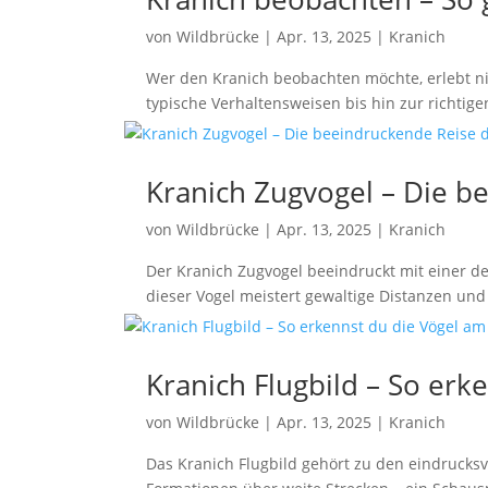
von
Wildbrücke
|
Apr. 13, 2025
|
Kranich
Wer den Kranich beobachten möchte, erlebt n
typische Verhaltensweisen bis hin zur richtige
Kranich Zugvogel – Die b
von
Wildbrücke
|
Apr. 13, 2025
|
Kranich
Der Kranich Zugvogel beeindruckt mit einer d
dieser Vogel meistert gewaltige Distanzen und 
Kranich Flugbild – So er
von
Wildbrücke
|
Apr. 13, 2025
|
Kranich
Das Kranich Flugbild gehört zu den eindrucks