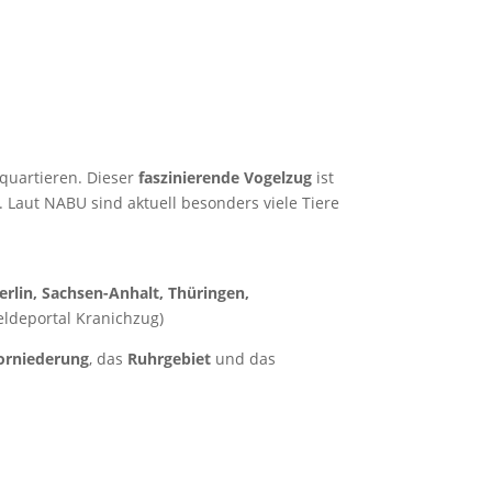
quartieren. Dieser
faszinierende Vogelzug
ist
 Laut NABU sind aktuell besonders viele Tiere
erlin, Sachsen-Anhalt, Thüringen,
eldeportal Kranichzug)
orniederung
, das
Ruhrgebiet
und das