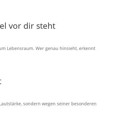
l vor dir steht
s zum Lebensraum. Wer genau hinsieht, erkennt
t
 Lautstärke, sondern wegen seiner besonderen