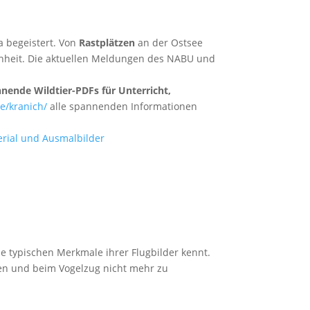
a begeistert. Von
Rastplätzen
an der Ostsee
genheit. Die aktuellen Meldungen des NABU und
nende Wildtier-PDFs für Unterricht,
e/kranich/
alle spannenden Informationen
e typischen Merkmale ihrer Flugbilder kennt.
men und beim Vogelzug nicht mehr zu