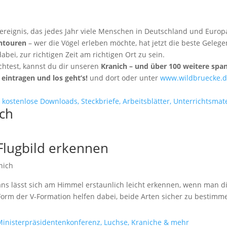
ereignis, das jedes Jahr viele Menschen in Deutschland und Europ
htouren
– wer die Vögel erleben möchte, hat jetzt die beste Gele
bei, zur richtigen Zeit am richtigen Ort zu sein.
htest, kannst du dir unseren
Kranich
– und über 100 weitere span
eintragen und los geht’s!
und dort oder unter
www.wildbruecke.d
ich
Flugbild erkennen
nich
s lässt sich am Himmel erstaunlich leicht erkennen, wenn man di
Form der V-Formation helfen dabei, beide Arten sicher zu bestim