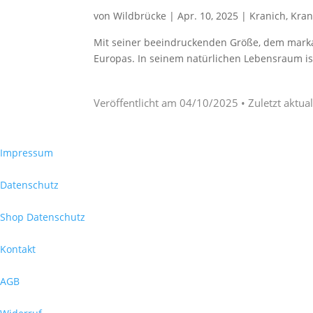
von
Wildbrücke
|
Apr. 10, 2025
|
Kranich
,
Kran
Mit seiner beeindruckenden Größe, dem marka
Europas. In seinem natürlichen Lebensraum ist 
Veröffentlicht am
04/10/2025
• Zuletzt aktua
Impressum
Datenschutz
Shop Datenschutz
Kontakt
AGB