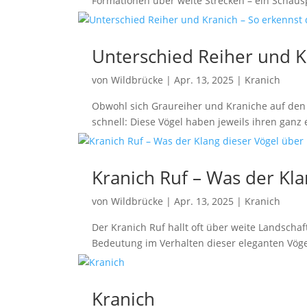
Formationen über weite Strecken – ein Schauspi
Unterschied Reiher und Kr
von
Wildbrücke
|
Apr. 13, 2025
|
Kranich
Obwohl sich Graureiher und Kraniche auf den e
schnell: Diese Vögel haben jeweils ihren ganz
Kranich Ruf – Was der Kla
von
Wildbrücke
|
Apr. 13, 2025
|
Kranich
Der Kranich Ruf hallt oft über weite Landsch
Bedeutung im Verhalten dieser eleganten Vöge
Kranich