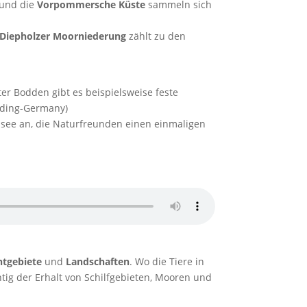
und die
Vorpommersche Küste
sammeln sich
Diepholzer Moorniederung
zählt zu den
r Bodden gibt es beispielsweise feste
irding-Germany)
ee an, die Naturfreunden einen einmaligen
htgebiete
und
Landschaften
. Wo die Tiere in
tig der Erhalt von Schilfgebieten, Mooren und