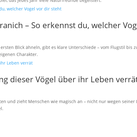
el, das jedes Jahr viele Naturfreunde begeistert.
anich – So erkennst du, welcher Voge
rsten Blick ähneln, gibt es klare Unterschiede – vom Flugstil bi
 eigenen Charakter.
ng dieser Vögel über ihr Leben verrä
aften und zieht Menschen wie magisch an – nicht nur wegen seiner
l.