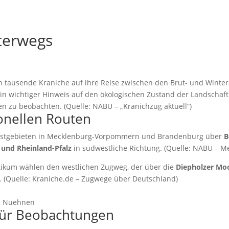
nterwegs
h tausende Kraniche auf ihre Reise zwischen den Brut- und Winter
in wichtiger Hinweis auf den ökologischen Zustand der Landschaft.
n zu beobachten. (Quelle: NABU – „Kranichzug aktuell“)
ionellen Routen
 Rastgebieten in Mecklenburg-Vorpommern und Brandenburg über
B
 und Rheinland-Pfalz
in südwestliche Richtung. (Quelle: NABU – M
tikum wählen den westlichen Zugweg, der über die
Diepholzer Mo
. (Quelle: Kraniche.de – Zugwege über Deutschland)
as Nuehnen
 für Beobachtungen