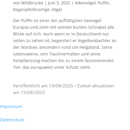
von
Wildbrücke
|
Juni 5, 2025
|
Alkenvögel
,
Puffin
,
Regenpfeiferartige
,
Vögel
Der Puffin ist einer der auffälligsten Seevögel
Europas und zieht mit seinem bunten Schnabel alle
Blicke auf sich. Auch wenn er in Deutschland nur
selten zu sehen ist, begeistert er Vogelbeobachter an
der Nordsee, besonders rund um Helgoland. Seine
Lebensweise, sein Tauchverhalten und seine
Fortpflanzung machen ihn zu einem faszinierenden
Tier, das europaweit unter Schutz steht.
Veröffentlicht am
14/08/2025
• Zuletzt aktualisiert
am
15/08/2025
Impressum
Datenschutz