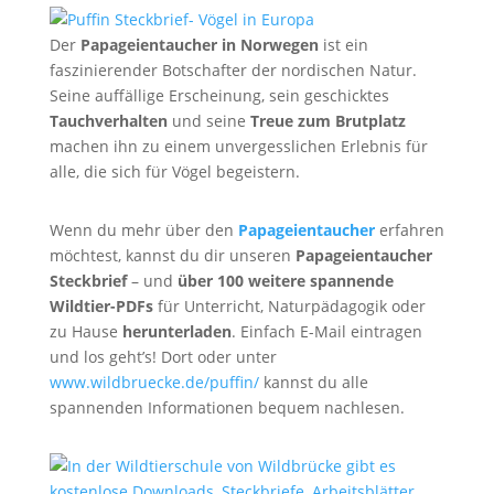
Der
Papageientaucher in Norwegen
ist ein
faszinierender Botschafter der nordischen Natur.
Seine auffällige Erscheinung, sein geschicktes
Tauchverhalten
und seine
Treue zum Brutplatz
machen ihn zu einem unvergesslichen Erlebnis für
alle, die sich für Vögel begeistern.
Wenn du mehr über den
Papageientaucher
erfahren
möchtest, kannst du dir unseren
Papageientaucher
Steckbrief
– und
über 100 weitere spannende
Wildtier-PDFs
für Unterricht, Naturpädagogik oder
zu Hause
herunterladen
. Einfach E-Mail eintragen
und los geht’s! Dort oder unter
www.wildbruecke.de/puffin/
kannst du alle
spannenden Informationen bequem nachlesen.