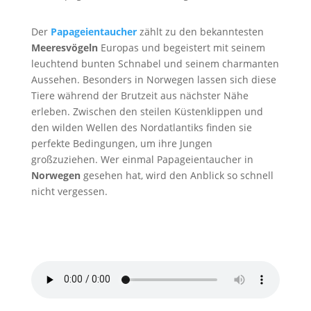
Der
Papageientaucher
zählt zu den bekanntesten
Meeresvögeln
Europas und begeistert mit seinem
leuchtend bunten Schnabel und seinem charmanten
Aussehen. Besonders in Norwegen lassen sich diese
Tiere während der Brutzeit aus nächster Nähe
erleben. Zwischen den steilen Küstenklippen und
den wilden Wellen des Nordatlantiks finden sie
perfekte Bedingungen, um ihre Jungen
großzuziehen. Wer einmal Papageientaucher in
Norwegen
gesehen hat, wird den Anblick so schnell
nicht vergessen.
Papageientaucher Ruf
von
Pond5