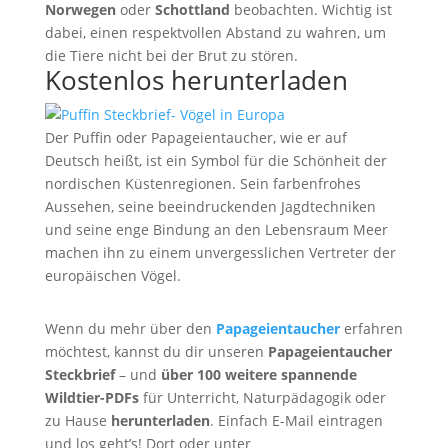
Norwegen
oder
Schottland
beobachten. Wichtig ist
dabei, einen respektvollen Abstand zu wahren, um
die Tiere nicht bei der Brut zu stören.
Kostenlos herunterladen
Der Puffin oder Papageientaucher, wie er auf
Deutsch heißt, ist ein Symbol für die Schönheit der
nordischen Küstenregionen. Sein farbenfrohes
Aussehen, seine beeindruckenden Jagdtechniken
und seine enge Bindung an den Lebensraum Meer
machen ihn zu einem unvergesslichen Vertreter der
europäischen Vögel.
Wenn du mehr über den
Papageientaucher
erfahren
möchtest, kannst du dir unseren
Papageientaucher
Steckbrief
– und
über 100 weitere spannende
Wildtier-PDFs
für Unterricht, Naturpädagogik oder
zu Hause
herunterladen
. Einfach E-Mail eintragen
und los geht’s! Dort oder unter