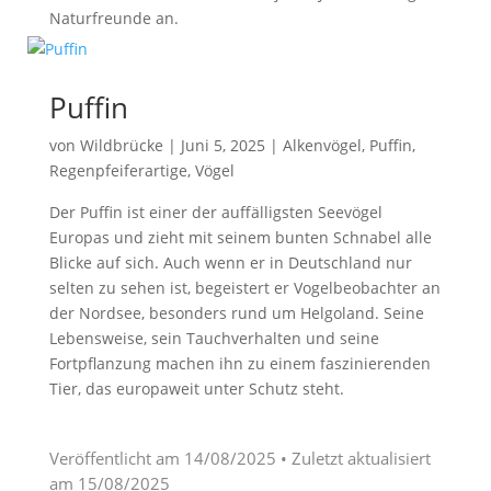
Naturfreunde an.
Puffin
von
Wildbrücke
|
Juni 5, 2025
|
Alkenvögel
,
Puffin
,
Regenpfeiferartige
,
Vögel
Der Puffin ist einer der auffälligsten Seevögel
Europas und zieht mit seinem bunten Schnabel alle
Blicke auf sich. Auch wenn er in Deutschland nur
selten zu sehen ist, begeistert er Vogelbeobachter an
der Nordsee, besonders rund um Helgoland. Seine
Lebensweise, sein Tauchverhalten und seine
Fortpflanzung machen ihn zu einem faszinierenden
Tier, das europaweit unter Schutz steht.
Veröffentlicht am
14/08/2025
• Zuletzt aktualisiert
am
15/08/2025