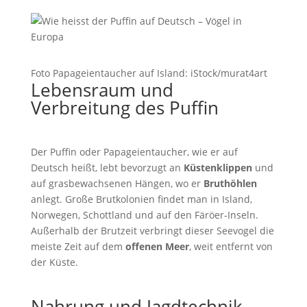
Foto Papageientaucher auf Island: iStock/murat4art
Lebensraum und
Verbreitung des Puffin
Der Puffin oder Papageientaucher, wie er auf
Deutsch heißt, lebt bevorzugt an
Küstenklippen
und
auf grasbewachsenen Hängen, wo er
Bruthöhlen
anlegt. Große Brutkolonien findet man in Island,
Norwegen, Schottland und auf den Färöer-Inseln.
Außerhalb der Brutzeit verbringt dieser Seevogel die
meiste Zeit auf dem
offenen Meer
, weit entfernt von
der Küste.
Nahrung und Jagdtechnik