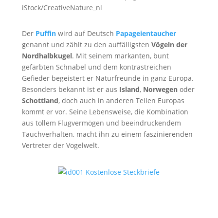
iStock/CreativeNature_nl
Der
Puffin
wird auf Deutsch
Papageientaucher
genannt und zählt zu den auffälligsten
Vögeln der
Nordhalbkugel
. Mit seinem markanten, bunt
gefärbten Schnabel und dem kontrastreichen
Gefieder begeistert er Naturfreunde in ganz Europa.
Besonders bekannt ist er aus
Island
,
Norwegen
oder
Schottland
, doch auch in anderen Teilen Europas
kommt er vor. Seine Lebensweise, die Kombination
aus tollem Flugvermögen und beeindruckendem
Tauchverhalten, macht ihn zu einem faszinierenden
Vertreter der Vogelwelt.
Papageientaucher Ruf
von
Pond5