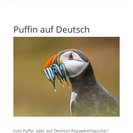
Puffin auf Deutsch
Foto Puffin oder auf Deutsch Papageientaucher: