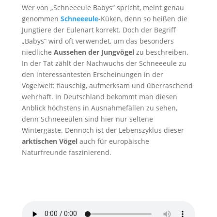
Wer von „Schneeeule Babys“ spricht, meint genau
genommen
Schneeeule
-Küken, denn so heißen die
Jungtiere der Eulenart korrekt. Doch der Begriff
„Babys“ wird oft verwendet, um das besonders
niedliche
Aussehen der Jungvögel
zu beschreiben.
In der Tat zählt der Nachwuchs der Schneeeule zu
den interessantesten Erscheinungen in der
Vogelwelt: flauschig, aufmerksam und überraschend
wehrhaft. In Deutschland bekommt man diesen
Anblick höchstens in Ausnahmefällen zu sehen,
denn Schneeeulen sind hier nur seltene
Wintergäste. Dennoch ist der Lebenszyklus dieser
arktischen Vögel
auch für europäische
Naturfreunde faszinierend.
Schneeeule Ruf
von
Pond5