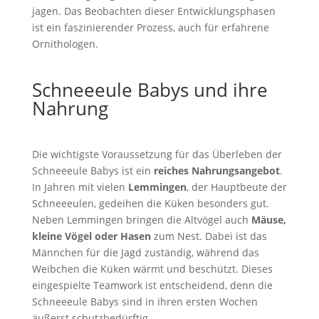
jagen. Das Beobachten dieser Entwicklungsphasen
ist ein faszinierender Prozess, auch für erfahrene
Ornithologen.
Schneeeule Babys und ihre
Nahrung
Die wichtigste Voraussetzung für das Überleben der
Schneeeule Babys ist ein
reiches Nahrungsangebot
.
In Jahren mit vielen
Lemmingen
, der Hauptbeute der
Schneeeulen, gedeihen die Küken besonders gut.
Neben Lemmingen bringen die Altvögel auch
Mäuse,
kleine Vögel oder Hasen
zum Nest. Dabei ist das
Männchen für die Jagd zuständig, während das
Weibchen die Küken wärmt und beschützt. Dieses
eingespielte Teamwork ist entscheidend, denn die
Schneeeule Babys sind in ihren ersten Wochen
äußerst schutzbedürftig.