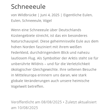
Schneeeule
von
Wildbrücke
|
Juni 4, 2025
|
Eigentliche Eulen
,
Eulen
,
Schneeeule
,
Vögel
Wenn eine Schneeeule über Deutschlands
Küstengebiete streicht, ist das ein besonderes
Naturschauspiel. Diese geheimnisvolle Eule aus dem
hohen Norden fasziniert mit ihrem weißen
Federkleid, durchdringendem Blick und nahezu
lautlosem Flug. Als Symboltier der Arktis steht sie für
unberührte Wildnis – und für die Verletzlichkeit
ökologischer Gleichgewichte. Ihre seltenen Besuche
in Mitteleuropa erinnern uns daran, wie stark
globale Veränderungen auch unsere heimische
Vogelwelt betreffen.
Veröffentlicht am
08/08/2025
• Zuletzt aktualisiert
am
10/08/2025