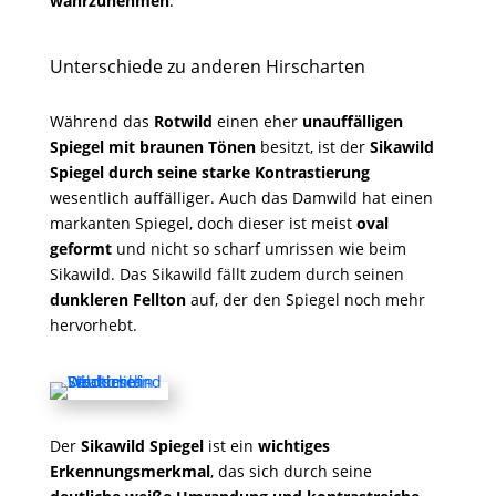
wahrzunehmen
.
Unterschiede zu anderen Hirscharten
Während das
Rotwild
einen eher
unauffälligen
Spiegel mit braunen Tönen
besitzt, ist der
Sikawild
Spiegel durch seine starke Kontrastierung
wesentlich auffälliger. Auch das Damwild hat einen
markanten Spiegel, doch dieser ist meist
oval
geformt
und nicht so scharf umrissen wie beim
Sikawild. Das Sikawild fällt zudem durch seinen
dunkleren Fellton
auf, der den Spiegel noch mehr
hervorhebt.
Der
Sikawild Spiegel
ist ein
wichtiges
Erkennungsmerkmal
, das sich durch seine