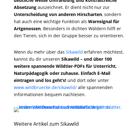
deutliche weiße Umrandung und kontrastreiche
Absetzung
auszeichnet. Er dient nicht nur zur
Unterscheidung von anderen Hirscharten
, sondern
hat auch eine wichtige Funktion als
Warnsignal für
Artgenossen
. Besonders in dichten Wäldern hilft er
den Tieren, sich in der Gruppe besser zu orientieren.
Wenn du mehr über das
Sikawild
erfahren möchtest,
kannst du dir unseren
Sikawild – und über 100
weitere spannende Wildtier-PDFs für Unterricht,
Naturpädagogik oder zuhause. Einfach E-Mail
eintragen und los geht’s!
und dort oder unter
www.wildbruecke.de/sikawild/
alle spannenden
Informationen bequem nachlesen.
Weitere Artikel zum Sikawild