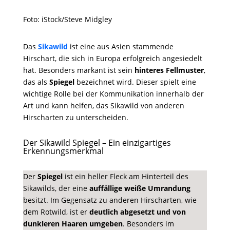
Foto: iStock/Steve Midgley
Das
Sikawild
ist eine aus Asien stammende
Hirschart, die sich in Europa erfolgreich angesiedelt
hat. Besonders markant ist sein
hinteres Fellmuster
,
das als
Spiegel
bezeichnet wird. Dieser spielt eine
wichtige Rolle bei der Kommunikation innerhalb der
Art und kann helfen, das Sikawild von anderen
Hirscharten zu unterscheiden.
Der Sikawild Spiegel – Ein einzigartiges
Erkennungsmerkmal
Der
Spiegel
ist ein heller Fleck am Hinterteil des
Sikawilds, der eine
auffällige weiße Umrandung
besitzt. Im Gegensatz zu anderen Hirscharten, wie
dem Rotwild, ist er
deutlich abgesetzt und von
dunkleren Haaren umgeben
. Besonders im