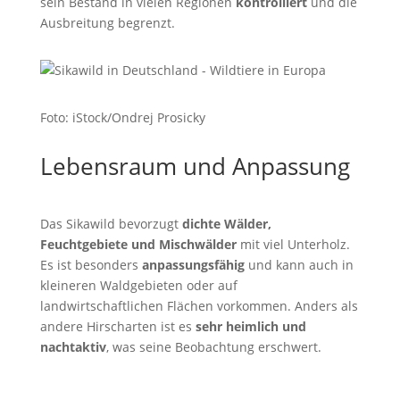
sein Bestand in vielen Regionen
kontrolliert
und die
Ausbreitung begrenzt.
Foto: iStock/Ondrej Prosicky
Lebensraum und Anpassung
Das Sikawild bevorzugt
dichte Wälder,
Feuchtgebiete und Mischwälder
mit viel Unterholz.
Es ist besonders
anpassungsfähig
und kann auch in
kleineren Waldgebieten oder auf
landwirtschaftlichen Flächen vorkommen. Anders als
andere Hirscharten ist es
sehr heimlich und
nachtaktiv
, was seine Beobachtung erschwert.