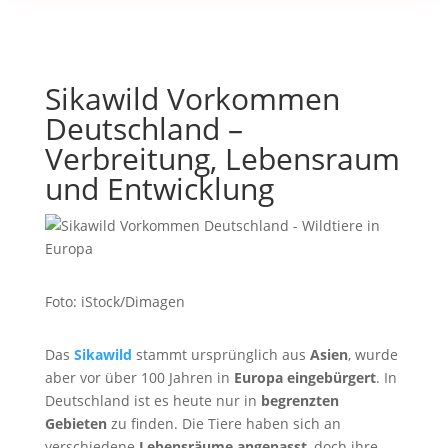
Sikawild Vorkommen
Deutschland –
Verbreitung, Lebensraum
und Entwicklung
Foto: iStock/Dimagen
Das
Sikawild
stammt ursprünglich aus
Asien
, wurde
aber vor über 100 Jahren in
Europa eingebürgert
. In
Deutschland ist es heute nur in
begrenzten
Gebieten
zu finden. Die Tiere haben sich an
verschiedene
Lebensräume angepasst
, doch ihre