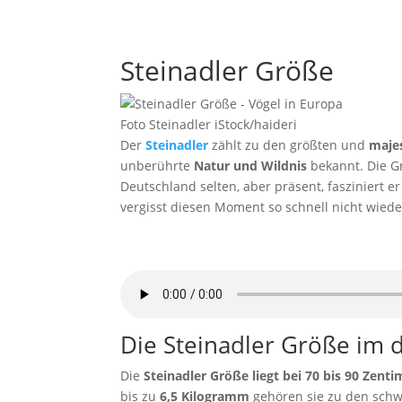
Steinadler Größe
Foto Steinadler iStock/haideri
Der
Steinadler
zählt zu den größten und
majes
unberührte
Natur und Wildnis
bekannt. Die Gr
Deutschland selten, aber präsent, fasziniert 
vergisst diesen Moment so schnell nicht wiede
Steinadler Ruf
von
Pond5
Die Steinadler Größe im d
Die
Steinadler Größe liegt bei 70 bis 90 Zent
bis zu
6,5 Kilogramm
gehören sie zu den schw