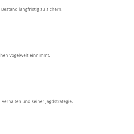
estand langfristig zu sichern.
schen Vogelwelt einnimmt.
 Verhalten und seiner Jagdstrategie.