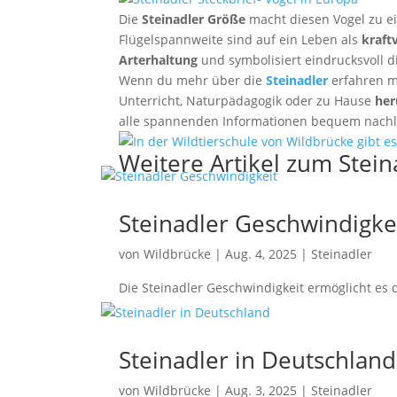
Die
Steinadler Größe
macht diesen Vogel zu e
Flügelspannweite sind auf ein Leben als
kraft
Arterhaltung
und symbolisiert eindrucksvoll d
Wenn du mehr über die
Steinadler
erfahren m
Unterricht, Naturpädagogik oder zu Hause
her
alle spannenden Informationen bequem nachl
Weitere Artikel zum Stein
Steinadler Geschwindigke
von
Wildbrücke
|
Aug. 4, 2025
|
Steinadler
Die Steinadler Geschwindigkeit ermöglicht es 
Steinadler in Deutschland
von
Wildbrücke
|
Aug. 3, 2025
|
Steinadler