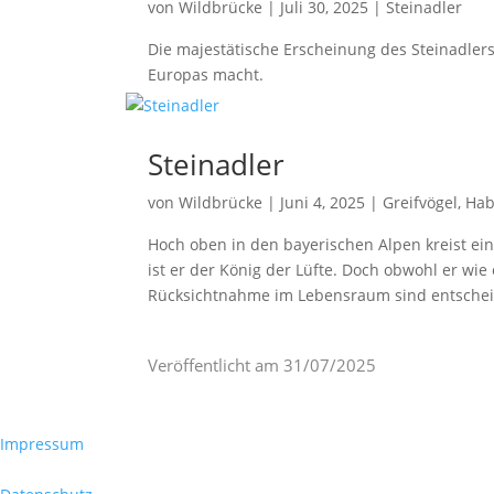
von
Wildbrücke
|
Juli 30, 2025
|
Steinadler
Die majestätische Erscheinung des Steinadlers
Europas macht.
Steinadler
von
Wildbrücke
|
Juni 4, 2025
|
Greifvögel
,
Hab
Hoch oben in den bayerischen Alpen kreist ein
ist er der König der Lüfte. Doch obwohl er wi
Rücksichtnahme im Lebensraum sind entschei
Veröffentlicht am
31/07/2025
Impressum