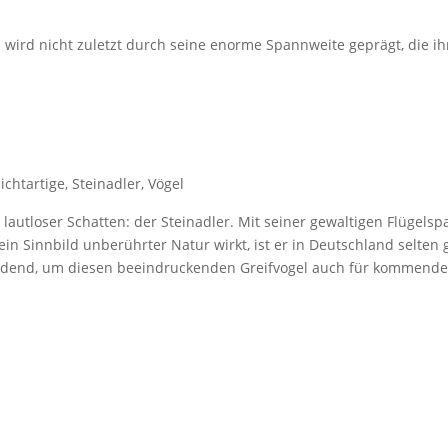
 wird nicht zuletzt durch seine enorme Spannweite geprägt, die i
ichtartige
,
Steinadler
,
Vögel
 lautloser Schatten: der Steinadler. Mit seiner gewaltigen Flügels
e ein Sinnbild unberührter Natur wirkt, ist er in Deutschland se
dend, um diesen beeindruckenden Greifvogel auch für kommende