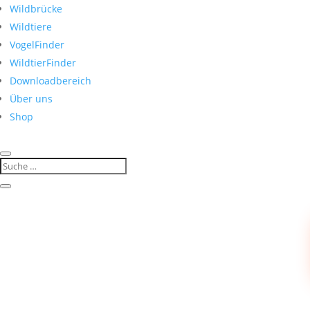
Wildbrücke
Wildtiere
VogelFinder
WildtierFinder
Downloadbereich
Über uns
Shop