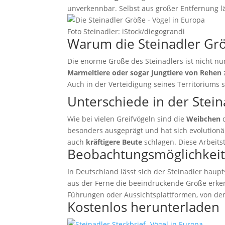
unverkennbar. Selbst aus großer Entfernung l
Foto Steinadler: iStock/diegograndi
Warum die Steinadler Grö
Die enorme Größe des Steinadlers ist nicht n
Marmeltiere oder sogar Jungtiere von Rehen
Auch in der Verteidigung seines Territoriums s
Unterschiede in der Stei
Wie bei vielen Greifvögeln sind die
Weibchen
d
besonders ausgeprägt und hat sich evolutionä
auch
kräftigere Beute
schlagen. Diese Arbeits
Beobachtungsmöglichkeite
In Deutschland lässt sich der Steinadler haup
aus der Ferne die beeindruckende Größe erken
Führungen oder Aussichtsplattformen, von de
Kostenlos herunterladen