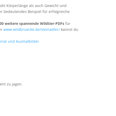
wohl Körperlänge als auch Gewicht und
ber bedeutendes Beispiel für erfolgreiche
00 weitere spannende Wildtier-PDFs
für
ter
www.wildbruecke.de/steinadler/
kannst du
ent zu jagen.