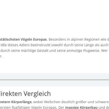
tätischsten Vögeln Europas
. Besonders in alpinen Regionen wie
öße dieses Adlers beeindruckt sowohl durch seine Länge als auch 
er durch seine mächtige Gestalt und seine anmutige Flugweise. Wer
r.
irekten Vergleich
imetern Körperlänge
, wobei Weibchen deutlich größer und schwere
ersten flugfähigen Vögeln Europas. Der
massige Körperbau
und d