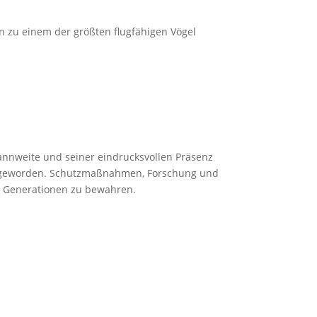
hn zu einem der größten flugfähigen Vögel
pannweite und seiner eindrucksvollen Präsenz
lten geworden. Schutzmaßnahmen, Forschung und
 Generationen zu bewahren.