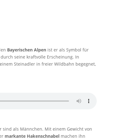
 den
Bayerischen Alpen
ist er als Symbol für
durch seine kraftvolle Erscheinung. In
 einem Steinadler in freier Wildbahn begegnet,
r sind als Männchen. Mit einem Gewicht von
er
markante Hakenschnabel
machen ihn