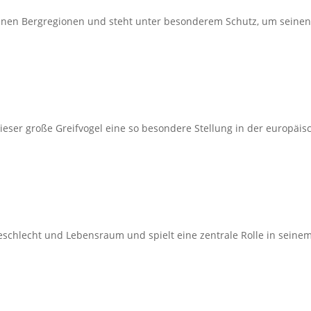
genen Bergregionen und steht unter besonderem Schutz, um seinen B
dieser große Greifvogel eine so besondere Stellung in der europäi
Geschlecht und Lebensraum und spielt eine zentrale Rolle in seinem