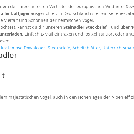
inem der imposantesten Vertreter der europäischen Wildtiere. So
voller Luftjäger
ausgerichtet. In Deutschland ist er ein seltenes, a
ie Vielfalt und Schönheit der heimischen Vögel.
öchtest, kannst du dir unseren
Steinadler Steckbrief
– und
über 1
unterladen
. Einfach E-Mail eintragen und los geht’s! Dort oder un
esen.
adler
it
dem majestätischen Vogel, auch in den Höhenlagen der Alpen effizi