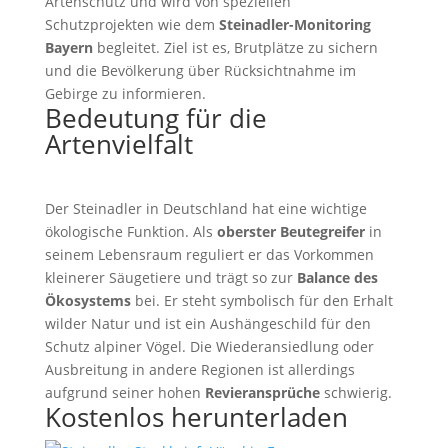
Artenschutz und wird von speziellen
Schutzprojekten wie dem
Steinadler-Monitoring
Bayern
begleitet. Ziel ist es, Brutplätze zu sichern
und die Bevölkerung über Rücksichtnahme im
Gebirge zu informieren.
Bedeutung für die
Artenvielfalt
Der Steinadler in Deutschland hat eine wichtige
ökologische Funktion. Als
oberster Beutegreifer
in
seinem Lebensraum reguliert er das Vorkommen
kleinerer Säugetiere und trägt so zur
Balance des
Ökosystems
bei. Er steht symbolisch für den Erhalt
wilder Natur und ist ein Aushängeschild für den
Schutz alpiner Vögel. Die Wiederansiedlung oder
Ausbreitung in andere Regionen ist allerdings
aufgrund seiner hohen
Revieransprüche
schwierig.
Kostenlos herunterladen