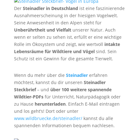
Der
Steinadler in Deutschland
ist eine faszinierende
Ausnahmeerscheinung in der hiesigen Vogelwelt.
Seine Anwesenheit in den Alpen steht für
Unberührtheit und Vielfalt
unserer Natur. Auch
wenn er selten zu sehen ist, erfüllt er eine wichtige
Rolle im Ökosystem und zeigt, wie wertvoll
intakte
Lebensräume für Wildtiere und Vögel
sind. Sein
Schutz ist ein Gewinn für die gesamte Tierwelt.
Wenn du mehr über die
Steinadler
erfahren
möchtest, kannst du dir unseren
Steinadler
Steckbrief
– und
über 100 weitere spannende
Wildtier-PDFs
für Unterricht, Naturpädagogik oder
zu Hause
herunterladen
. Einfach E-Mail eintragen
und los geht’s! Dort oder unter
www.wildbruecke.de/steinadler/
kannst du alle
spannenden Informationen bequem nachlesen.