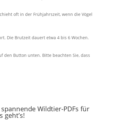
ieht oft in der Frühjahrszeit, wenn die Vögel
rt. Die Brutzeit dauert etwa 4 bis 6 Wochen.
auf den Button unten. Bitte beachten Sie, dass
e spannende Wildtier-PDFs für
 geht’s!