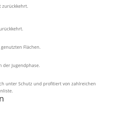
t zurückkehrt.
zurückkehrt.
 genutzten Flächen.
in der Jugendphase.
 unter Schutz und profitiert von zahlreichen
nliste.
en