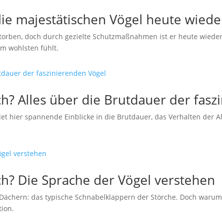
die majestätischen Vögel heute wied
estorben, doch durch gezielte Schutzmaßnahmen ist er heute wiede
am wohlsten fühlt.
ch? Alles über die Brutdauer der fas
indet hier spannende Einblicke in die Brutdauer, das Verhalten der 
h? Die Sprache der Vögel verstehen
Dächern: das typische Schnabelklappern der Störche. Doch warum k
tion.