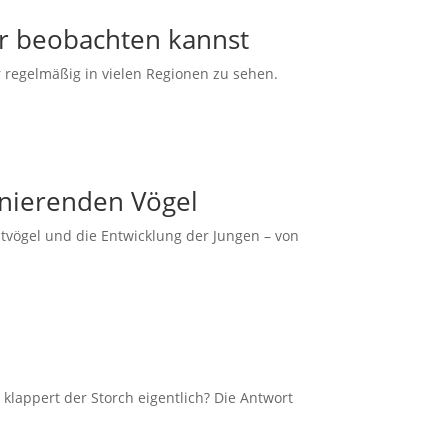
er beobachten kannst
r regelmäßig in vielen Regionen zu sehen.
zinierenden Vögel
Altvögel und die Entwicklung der Jungen – von
lappert der Storch eigentlich? Die Antwort