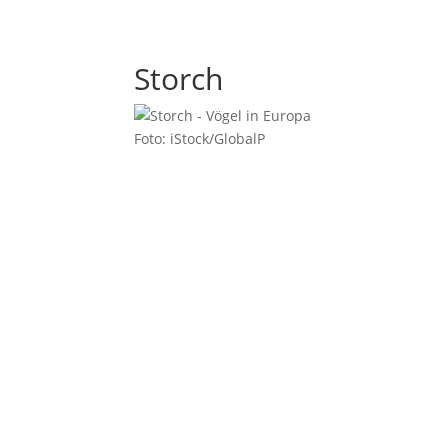
Storch
Foto: iStock/GlobalP