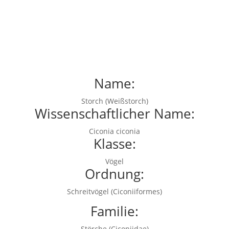
Name:
Storch (Weißstorch)
Wissenschaftlicher Name:
Ciconia ciconia
Klasse:
Vögel
Ordnung:
Schreitvögel (Ciconiiformes)
Familie:
Störche (Ciconiidae)