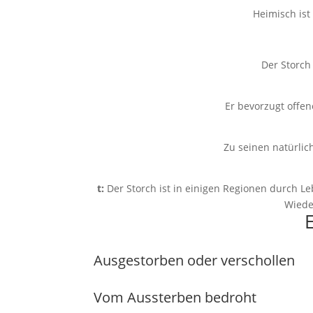
Heimisch ist 
Der Storch 
Er bevorzugt offen
Zu seinen natürlic
t:
Der Storch ist in einigen Regionen durch L
Wieder
E
Ausgestorben oder verschollen
Vom Aussterben bedroht