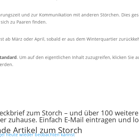
rungszeit und zur Kommunikation mit anderen Störchen. Dies gesch
sich zu Paaren finden.
ist ab März oder April, sobald er aus dem Winterquartier zurückkeh
tandard
. Um auf den eigentlichen Inhalt zuzugreifen, klicken Sie 
werden.
teckbrief zum Storch – und über 100 weiter
r zuhause. Einfach E-Mail eintragen und los
de Artikel zum Storch