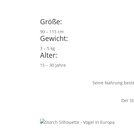
Größe:
90 – 115 cm
Gewicht:
3 – 5 kg
Alter:
15 – 30 Jahre
Seine Nahrung beste
Der St