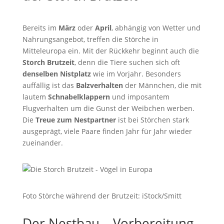
Bereits im
März
oder
April
, abhängig von Wetter und
Nahrungsangebot, treffen die Störche in
Mitteleuropa ein. Mit der Rückkehr beginnt auch die
Storch Brutzeit
, denn die Tiere suchen sich oft
denselben Nistplatz
wie im Vorjahr. Besonders
auffällig ist das
Balzverhalten
der Männchen, die mit
lautem
Schnabelklappern
und imposantem
Flugverhalten um die Gunst der Weibchen werben.
Die
Treue zum Nestpartner
ist bei Störchen stark
ausgeprägt, viele Paare finden Jahr für Jahr wieder
zueinander.
Foto Störche während der Brutzeit: iStock/Smitt
Der Nestbau – Vorbereitung