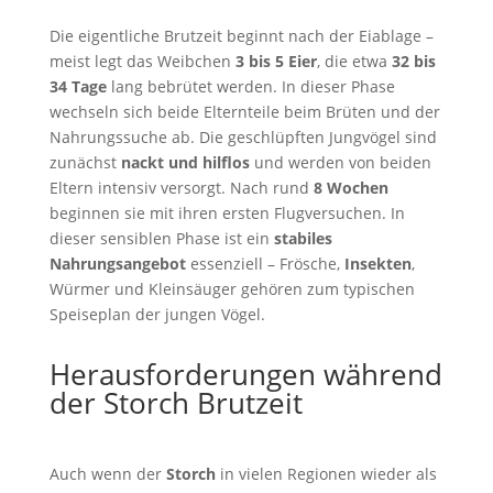
Die eigentliche Brutzeit beginnt nach der Eiablage –
meist legt das Weibchen
3 bis 5 Eier
, die etwa
32 bis
34 Tage
lang bebrütet werden. In dieser Phase
wechseln sich beide Elternteile beim Brüten und der
Nahrungssuche ab. Die geschlüpften Jungvögel sind
zunächst
nackt und hilflos
und werden von beiden
Eltern intensiv versorgt. Nach rund
8 Wochen
beginnen sie mit ihren ersten Flugversuchen. In
dieser sensiblen Phase ist ein
stabiles
Nahrungsangebot
essenziell – Frösche,
Insekten
,
Würmer und Kleinsäuger gehören zum typischen
Speiseplan der jungen Vögel.
Herausforderungen während
der Storch Brutzeit
Auch wenn der
Storch
in vielen Regionen wieder als