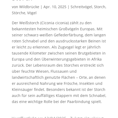
von
Wildbrücke
|
Apr. 10, 2025
|
Schreitvögel
,
Storch
,
Störche
,
Vögel
Der Weißstorch (Ciconia ciconia) zählt zu den
bekanntesten heimischen Großvögeln Europas. Mit
seiner schwarz-weißen Gefiederfärbung, dem langen
roten Schnabel und den ausdrucksstarken Beinen ist
er leicht zu erkennen. Als Zugvogel legt er jährlich
tausende Kilometer zwischen seinen Brutgebieten in
Europa und den Überwinterungsgebieten in Afrika
zurück. Der Lebensraum des Storches erstreckt sich
über feuchte Wiesen, Flussauen und
landwirtschaftlich genutzte Flächen – Orte, an denen
er ausreichend Nahrung wie Frösche, Insekten und
Kleinsäuger findet. Besonders bekannt ist der Storch
auch für sein auffälliges Klappern mit dem Schnabel,
das eine wichtige Rolle bei der Paarbindung spielt.