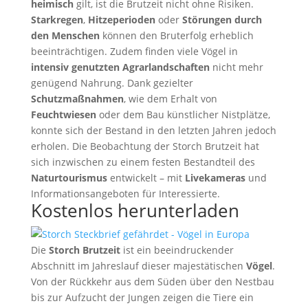
heimisch
gilt, ist die Brutzeit nicht ohne Risiken.
Starkregen
,
Hitzeperioden
oder
Störungen durch
den Menschen
können den Bruterfolg erheblich
beeinträchtigen. Zudem finden viele Vögel in
intensiv genutzten Agrarlandschaften
nicht mehr
genügend Nahrung. Dank gezielter
Schutzmaßnahmen
, wie dem Erhalt von
Feuchtwiesen
oder dem Bau künstlicher Nistplätze,
konnte sich der Bestand in den letzten Jahren jedoch
erholen. Die Beobachtung der Storch Brutzeit hat
sich inzwischen zu einem festen Bestandteil des
Naturtourismus
entwickelt – mit
Livekameras
und
Informationsangeboten für Interessierte.
Kostenlos herunterladen
Die
Storch Brutzeit
ist ein beeindruckender
Abschnitt im Jahreslauf dieser majestätischen
Vögel
.
Von der Rückkehr aus dem Süden über den Nestbau
bis zur Aufzucht der Jungen zeigen die Tiere ein