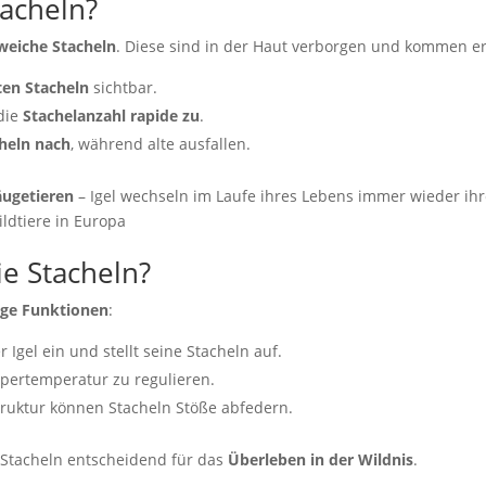
tacheln?
weiche Stacheln
. Diese sind in der Haut verborgen und kommen e
ten Stacheln
sichtbar.
die
Stachelanzahl rapide zu
.
heln nach
, während alte ausfallen.
äugetieren
– Igel wechseln im Laufe ihres Lebens immer wieder ihr
e Stacheln?
ige Funktionen
:
r Igel ein und stellt seine Stacheln auf.
rpertemperatur zu regulieren.
truktur können Stacheln Stöße abfedern.
h Stacheln entscheidend für das
Überleben in der Wildnis
.