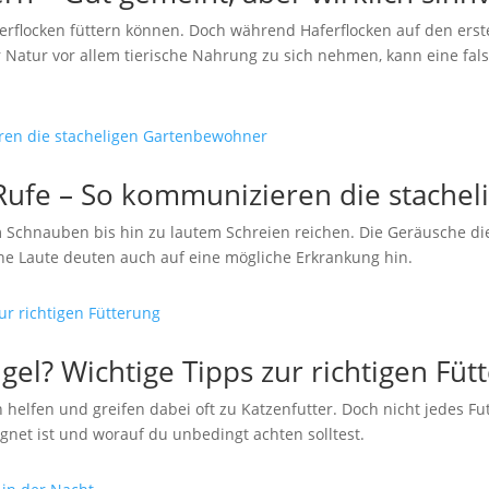
aferflocken füttern können. Doch während Haferflocken auf den ers
 der Natur vor allem tierische Nahrung zu sich nehmen, kann eine 
 Rufe – So kommunizieren die stach
em Schnauben bis hin zu lautem Schreien reichen. Die Geräusche d
he Laute deuten auch auf eine mögliche Erkrankung hin.
gel? Wichtige Tipps zur richtigen Füt
elfen und greifen dabei oft zu Katzenfutter. Doch nicht jedes Futt
eignet ist und worauf du unbedingt achten solltest.