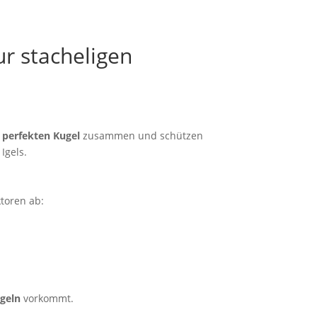
ur stacheligen
r
perfekten Kugel
zusammen und schützen
Igels.
toren ab:
geln
vorkommt.