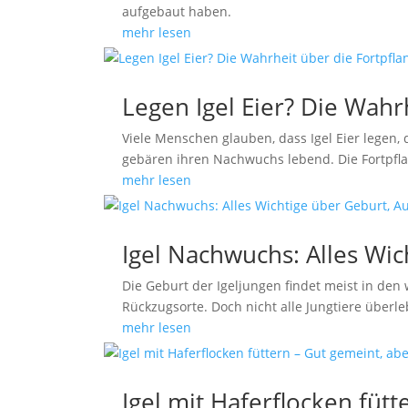
aufgebaut haben.
mehr lesen
Legen Igel Eier? Die Wah
Viele Menschen glauben, dass Igel Eier legen, 
gebären ihren Nachwuchs lebend. Die Fortpflan
mehr lesen
Igel Nachwuchs: Alles Wic
Die Geburt der Igeljungen findet meist in de
Rückzugsorte. Doch nicht alle Jungtiere überl
mehr lesen
Igel mit Haferflocken fütt