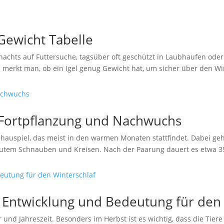
 Gewicht Tabelle
 nachts auf Futtersuche, tagsüber oft geschützt in Laubhaufen oder
an merkt man, ob ein Igel genug Gewicht hat, um sicher über den 
, Fortpflanzung und Nachwuchs
rschauspiel, das meist in den warmen Monaten stattfindet. Dabei
lautem Schnauben und Kreisen. Nach der Paarung dauert es etwa 35
, Entwicklung und Bedeutung für den
er und Jahreszeit. Besonders im Herbst ist es wichtig, dass die Tie