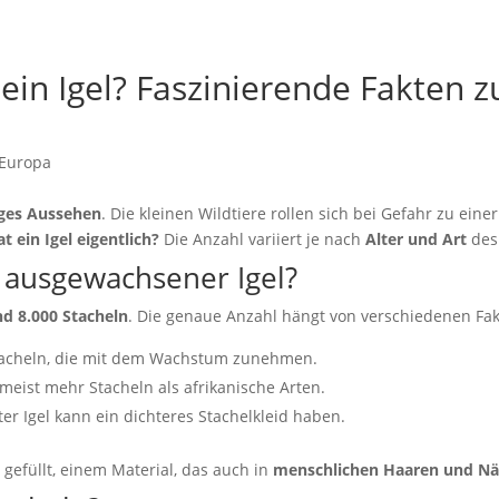
 ein Igel? Faszinierende Fakten z
iges Aussehen
. Die kleinen Wildtiere rollen sich bei Gefahr zu eine
t ein Igel eigentlich?
Die Anzahl variiert je nach
Alter und Art
des 
n ausgewachsener Igel?
nd 8.000 Stacheln
. Die genaue Anzahl hängt von verschiedenen Fak
tacheln, die mit dem Wachstum zunehmen.
eist mehr Stacheln als afrikanische Arten.
ter Igel kann ein dichteres Stachelkleid haben.
n
gefüllt, einem Material, das auch in
menschlichen Haaren und Nä