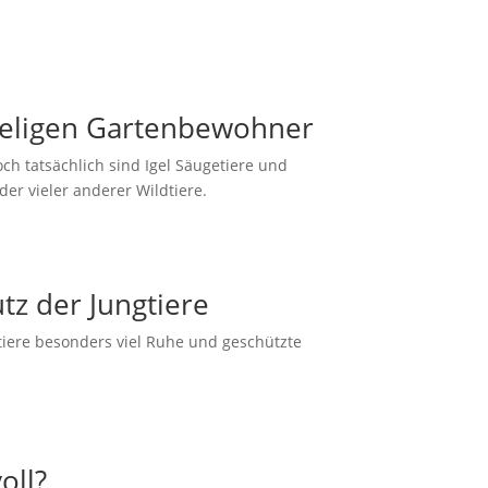
cheligen Gartenbewohner
och tatsächlich sind Igel Säugetiere und
er vieler anderer Wildtiere.
tz der Jungtiere
tiere besonders viel Ruhe und geschützte
oll?