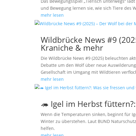
Das Bewegungsspiel „Tierisch unterwegs“ lädt 
und Bewegung lernen sie, wie sich Tiere des 
mehr lesen
Wildbrücke News #9 (2025
Kraniche & mehr
Die Wildbrücke News #9 (2025) beleuchten akt
Debatte um den Wolf über neue Auswilderungsp
Gesellschaft im Umgang mit Wildtieren verfloc
mehr lesen
🦔 Igel im Herbst füttern?
Wenn die Temperaturen sinken, beginnt für I
Winter zu überstehen. Laut BUND Naturschutz u
helfen.
mehr lesen