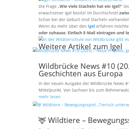
Die Frage „
Wie viele Stacheln hat ein Igel?
“ lä
erwachsener Igel besitzt im Durchschnitt
zwis
Schon bei der Geburt sind Stacheln vorhanden,
Wenn du mehr über den
Igel
erfahren möchte
oder zuhause. Einfach E-Mail eintragen und lo
Weitere Artikel zum Igel
Wildbrücke News #10 (202
Geschichten aus Europa
In der neuen Ausgabe der Wildbrücke News #10 
Mittelpunkt. Von Sachsen bis zum Böhmerwald 
mehr lesen
🦌 Wildtiere – Bewegungss