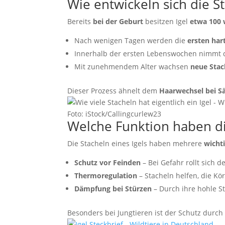
Wie entwickeln sich die S
Bereits
bei der Geburt
besitzen Igel
etwa 100 
Nach wenigen Tagen werden die
ersten har
Innerhalb der ersten Lebenswochen nimmt 
Mit zunehmendem Alter wachsen
neue Stac
Dieser Prozess ähnelt dem
Haarwechsel bei S
Foto: iStock/Callingcurlew23
Welche Funktion haben di
Die Stacheln eines Igels haben mehrere
wicht
Schutz vor Feinden
– Bei Gefahr rollt sich de
Thermoregulation
– Stacheln helfen, die Kö
Dämpfung bei Stürzen
– Durch ihre hohle S
Besonders bei Jungtieren ist der Schutz durc