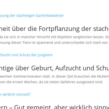
rheit über die Fortpflanzung der sta
da sie sich in mancher Hinsicht mit Reptilien vergleichen lassen. D
zung dieser Tiere ist spannend und unterscheidet sich stark von d
htige über Geburt, Aufzucht und Schu
n warmen Sommermonaten statt. In dieser Zeit brauchen die Mutter
eben die ersten Wochen, da sie vielen Gefahren ausgesetzt sind.
ern – Gut gemeint, aber wirklich sinnv