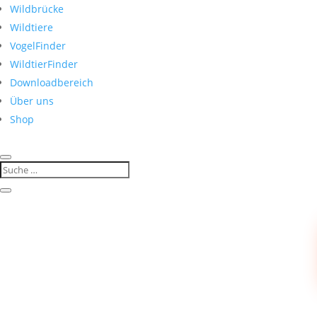
Wildbrücke
Wildtiere
VogelFinder
WildtierFinder
Downloadbereich
Über uns
Shop