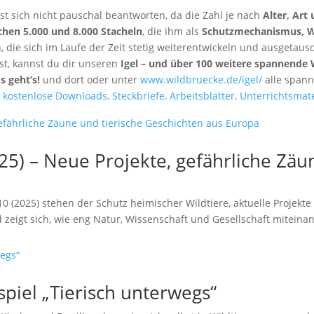
sst sich nicht pauschal beantworten, da die Zahl je nach
Alter, Art
chen 5.000 und 8.000 Stacheln
, die ihm als
Schutzmechanismus, W
 die sich im Laufe der Zeit stetig weiterentwickeln und ausgetaus
st, kannst du dir unseren
Igel – und über 100 weitere spannende 
s geht’s!
und dort oder unter
www.wildbruecke.de/igel/
alle span
5) – Neue Projekte, gefährliche Zäun
(2025) stehen der Schutz heimischer Wildtiere, aktuelle Projekte
zeigt sich, wie eng Natur, Wissenschaft und Gesellschaft miteina
piel „Tierisch unterwegs“