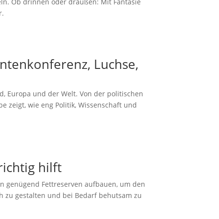
eln. Ob drinnen oder draußen: Mit Fantasie
r.
entenkonferenz, Luchse,
, Europa und der Welt. Von der politischen
 zeigt, wie eng Politik, Wissenschaft und
chtig hilft
sen genügend Fettreserven aufbauen, um den
ch zu gestalten und bei Bedarf behutsam zu