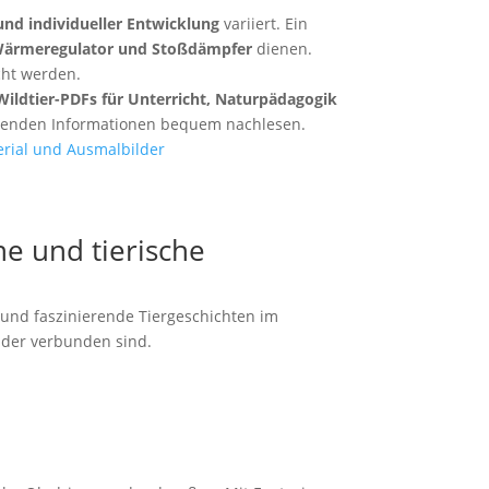
 und individueller Entwicklung
variiert. Ein
ärmeregulator und Stoßdämpfer
dienen.
cht werden.
Wildtier-PDFs für Unterricht, Naturpädagogik
nenden Informationen bequem nachlesen.
e und tierische
 und faszinierende Tiergeschichten im
nder verbunden sind.