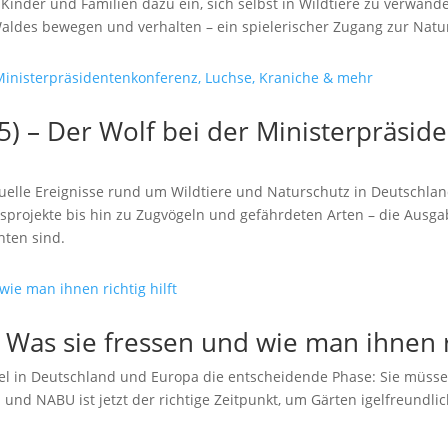
Kinder und Familien dazu ein, sich selbst in Wildtiere zu verwand
Waldes bewegen und verhalten – ein spielerischer Zugang zur Natu
) – Der Wolf bei der Ministerpräsid
uelle Ereignisse rund um Wildtiere und Naturschutz in Deutschland
rojekte bis hin zu Zugvögeln und gefährdeten Arten – die Ausgabe
hten sind.
: Was sie fressen und wie man ihnen ri
gel in Deutschland und Europa die entscheidende Phase: Sie müs
nd NABU ist jetzt der richtige Zeitpunkt, um Gärten igelfreundli