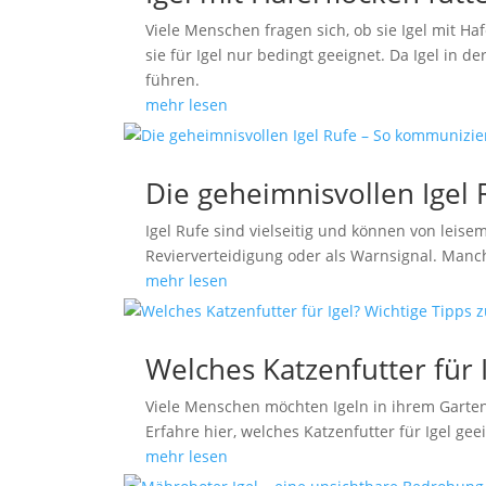
Viele Menschen fragen sich, ob sie Igel mit H
sie für Igel nur bedingt geeignet. Da Igel in
führen.
mehr lesen
Die geheimnisvollen Igel
Igel Rufe sind vielseitig und können von leis
Revierverteidigung oder als Warnsignal. Manc
mehr lesen
Welches Katzenfutter für I
Viele Menschen möchten Igeln in ihrem Garten h
Erfahre hier, welches Katzenfutter für Igel ge
mehr lesen