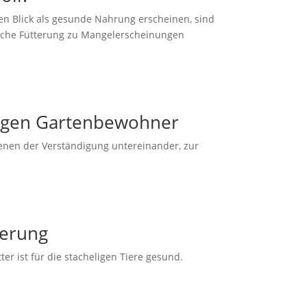
ten Blick als gesunde Nahrung erscheinen, sind
falsche Fütterung zu Mangelerscheinungen
eligen Gartenbewohner
ienen der Verständigung untereinander, zur
terung
er ist für die stacheligen Tiere gesund.