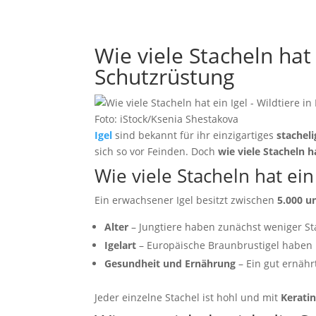
Wie viele Stacheln hat
Schutzrüstung
Foto: iStock/Ksenia Shestakova
Igel
sind bekannt für ihr einzigartiges
stachel
sich so vor Feinden. Doch
wie viele Stacheln ha
Wie viele Stacheln hat ei
Ein erwachsener Igel besitzt zwischen
5.000 u
Alter
– Jungtiere haben zunächst weniger S
Igelart
– Europäische Braunbrustigel haben m
Gesundheit und Ernährung
– Ein gut ernähr
Jeder einzelne Stachel ist hohl und mit
Kerati