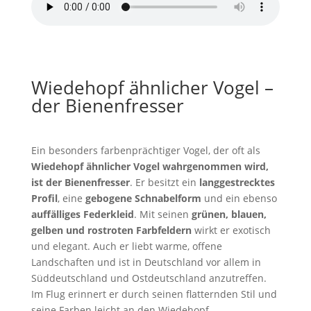
Wiedehopf ähnlicher Vogel –
der Bienenfresser
Ein besonders farbenprächtiger Vogel, der oft als
Wiedehopf ähnlicher Vogel wahrgenommen wird,
ist der Bienenfresser
. Er besitzt ein
langgestrecktes
Profil
, eine
gebogene Schnabelform
und ein ebenso
auffälliges Federkleid
. Mit seinen
grünen, blauen,
gelben und rostroten Farbfeldern
wirkt er exotisch
und elegant. Auch er liebt warme, offene
Landschaften und ist in Deutschland vor allem in
Süddeutschland und Ostdeutschland anzutreffen.
Im Flug erinnert er durch seinen flatternden Stil und
seine Farben leicht an den Wiedehopf.