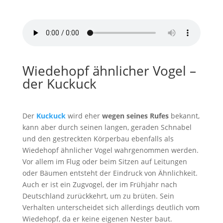
von
Pond5
Wiedehopf ähnlicher Vogel –
der Kuckuck
Der
Kuckuck
wird eher
wegen seines Rufes
bekannt,
kann aber durch seinen langen, geraden Schnabel
und den gestreckten Körperbau ebenfalls als
Wiedehopf ähnlicher Vogel wahrgenommen werden.
Vor allem im Flug oder beim Sitzen auf Leitungen
oder Bäumen entsteht der Eindruck von Ähnlichkeit.
Auch er ist ein Zugvogel, der im Frühjahr nach
Deutschland zurückkehrt, um zu brüten. Sein
Verhalten unterscheidet sich allerdings deutlich vom
Wiedehopf, da er keine eigenen Nester baut.