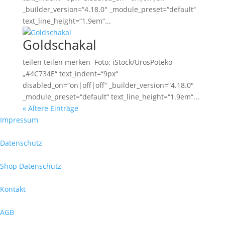
_builder_version=“4.18.0″ _module_preset=“default“
text_line_height=“1.9em“...
Goldschakal
teilen teilen merken Foto: iStock/UrosPoteko
„#4C734E“ text_indent=“9px“
disabled_on=“on|off|off“ _builder_version=“4.18.0″
_module_preset=“default“ text_line_height=“1.9em“...
« Ältere Einträge
Impressum
Datenschutz
Shop Datenschutz
Kontakt
AGB