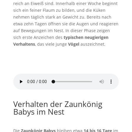
reich an Eiweiß sind. Innerhalb einer Woche beginnt
sich ein feiner Flaum zu bilden, und die Küken
nehmen täglich stark an Gewicht zu. Bereits nach
etwa zehn Tagen öffnen sie die Augen und reagieren
auf Bewegungen im Nest. In dieser Phase zeigen
sich erste Anzeichen des
typischen neugierigen
Verhaltens
, das viele junge
Vögel
auszeichnet.
Zaunkönig Gesang
von
Pond5
Verhalten der Zaunkönig
Babys im Nest
Die
Zaunkönig Babys
bleiben etwa
14 bis 16 Tage
im