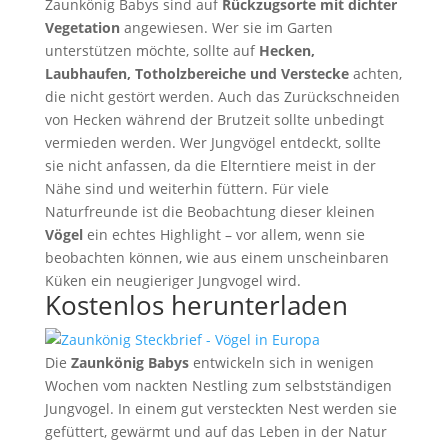
Zaunkönig Babys sind auf
Rückzugsorte mit dichter
Vegetation
angewiesen. Wer sie im Garten
unterstützen möchte, sollte auf
Hecken,
Laubhaufen, Totholzbereiche und Verstecke
achten,
die nicht gestört werden. Auch das Zurückschneiden
von Hecken während der Brutzeit sollte unbedingt
vermieden werden. Wer Jungvögel entdeckt, sollte
sie nicht anfassen, da die Elterntiere meist in der
Nähe sind und weiterhin füttern. Für viele
Naturfreunde ist die Beobachtung dieser kleinen
Vögel
ein echtes Highlight – vor allem, wenn sie
beobachten können, wie aus einem unscheinbaren
Küken ein neugieriger Jungvogel wird.
Kostenlos herunterladen
Die
Zaunkönig Babys
entwickeln sich in wenigen
Wochen vom nackten Nestling zum selbstständigen
Jungvogel. In einem gut versteckten Nest werden sie
gefüttert, gewärmt und auf das Leben in der Natur