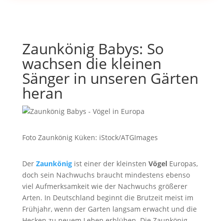
Zaunkönig Babys: So
wachsen die kleinen
Sänger in unseren Gärten
heran
Foto Zaunkönig Küken: iStock/ATGImages
Der
Zaunkönig
ist einer der kleinsten
Vögel
Europas,
doch sein Nachwuchs braucht mindestens ebenso
viel Aufmerksamkeit wie der Nachwuchs größerer
Arten. In Deutschland beginnt die Brutzeit meist im
Frühjahr, wenn der Garten langsam erwacht und die
Hecken zu neuem Leben erblühen. Die Zaunkönig