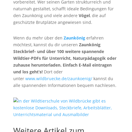
vorbereitet. Wer seinen Garten strukturreich und
naturnah gestaltet, schafft ideale Bedingungen für
den Zaunkönig und viele andere
Vögel
, die auf
geschützte Brutplätze angewiesen sind.
Wenn du mehr über den
Zaunkönig
erfahren
möchtest, kannst du dir unseren
Zaunkönig
Steckbrief
– und über 100 weitere spannende
Wildtier-PDFs für Unterricht, Naturpädagogik oder
zuhause herunterladen. Einfach E-Mail eintragen
und los geht’s!
Dort oder
unter
www.wildbruecke.de/zaunkoenig/
kannst du
alle spannenden Informationen bequem nachlesen.
Weitere Artikel zum