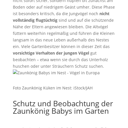
nicht sofort sicher, sondern hüpfen oft zunächst am
Boden oder auf niedrigem Geäst umher. Diese Phase
ist besonders kritisch, da die Jungvögel noch
nicht
vollständig flugtüchtig
sind und auf die schützende
Nähe der Eltern angewiesen bleiben. Die Altvögel
füttern weiterhin regelmäßig und führen die Kleinen
langsam in das neue Leben außerhalb des Nestes
ein. Viele Gartenbesitzer können in dieser Zeit das
vorsichtige Verhalten der jungen Vögel
gut
beobachten – etwa wenn sie durch das Unterholz
huschen oder unter Sträuchern Schutz suchen.
Foto Zaunkönig Küken im Nest: iStock/JAH
Schutz und Beobachtung der
Zaunkönig Babys im Garten