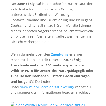
Der
Zaunkönig Ruf
ist ein scharfer, kurzer Laut, der
sich deutlich vom melodischen Gesang
unterscheidet. Er dient der Warnung,
Kontaktaufnahme und Orientierung und ist in ganz
Deutschland ganzjährig zu hören. Wer die Stimme
dieses lebhaften
Vogels
erkennt, bekommt wertvolle
Einblicke in sein Verhalten – selbst wenn er tief im
Dickicht verborgen bleibt.
Wenn du mehr über den
Zaunkönig
erfahren
möchtest, kannst du dir unseren
Zaunkönig
Steckbrief
– und über 100 weitere spannende
Wildtier-PDFs für Unterricht, Naturpädagogik oder
zuhause herunterladen. Einfach E-Mail eintragen
und los geht’s!
Dort oder
unter
www.wildbruecke.de/zaunkoenig/
kannst du
alle spannenden Informationen bequem nachlesen.