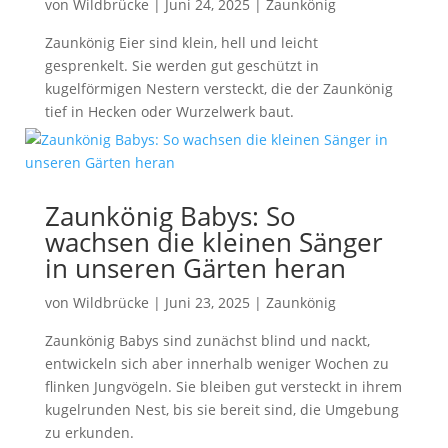
von
Wildbrücke
|
Juni 24, 2025
|
Zaunkönig
Zaunkönig Eier sind klein, hell und leicht
gesprenkelt. Sie werden gut geschützt in
kugelförmigen Nestern versteckt, die der Zaunkönig
tief in Hecken oder Wurzelwerk baut.
Zaunkönig Babys: So
wachsen die kleinen Sänger
in unseren Gärten heran
von
Wildbrücke
|
Juni 23, 2025
|
Zaunkönig
Zaunkönig Babys sind zunächst blind und nackt,
entwickeln sich aber innerhalb weniger Wochen zu
flinken Jungvögeln. Sie bleiben gut versteckt in ihrem
kugelrunden Nest, bis sie bereit sind, die Umgebung
zu erkunden.