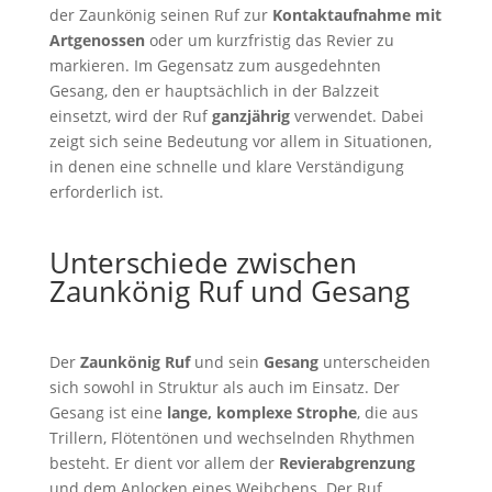
der Zaunkönig seinen Ruf zur
Kontaktaufnahme mit
Artgenossen
oder um kurzfristig das Revier zu
markieren. Im Gegensatz zum ausgedehnten
Gesang, den er hauptsächlich in der Balzzeit
einsetzt, wird der Ruf
ganzjährig
verwendet. Dabei
zeigt sich seine Bedeutung vor allem in Situationen,
in denen eine schnelle und klare Verständigung
erforderlich ist.
Unterschiede zwischen
Zaunkönig Ruf und Gesang
Der
Zaunkönig Ruf
und sein
Gesang
unterscheiden
sich sowohl in Struktur als auch im Einsatz. Der
Gesang ist eine
lange, komplexe Strophe
, die aus
Trillern, Flötentönen und wechselnden Rhythmen
besteht. Er dient vor allem der
Revierabgrenzung
und dem Anlocken eines Weibchens. Der Ruf