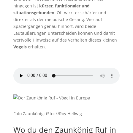
hingegen ist
kürzer, funktionaler und
situationsgebunden
. Oft wirkt er schärfer und
direkter als der melodische Gesang. Wer auf
Spaziergängen genau hinhört, wird beide
Lautäußerungen unterscheiden können und damit
wertvolle Hinweise auf das Verhalten dieses kleinen
Vogels
erhalten.
Zaunkönig Ruf
von
freesound_community/Pixabay
Foto Zaunkönig: iStock/Roy Hellwig
Wo du den Zaunkönig Ruf in