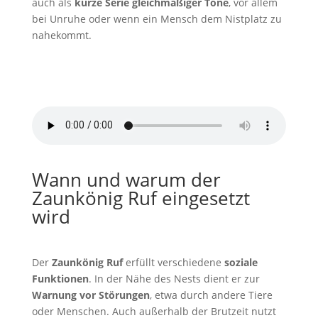
auch als
kurze Serie gleichmäßiger Töne
, vor allem
bei Unruhe oder wenn ein Mensch dem Nistplatz zu
nahekommt.
Zaunkönig Ruf
von
freesound_community/Pixabay
Wann und warum der
Zaunkönig Ruf eingesetzt
wird
Der
Zaunkönig Ruf
erfüllt verschiedene
soziale
Funktionen
. In der Nähe des Nests dient er zur
Warnung vor Störungen
, etwa durch andere Tiere
oder Menschen. Auch außerhalb der Brutzeit nutzt