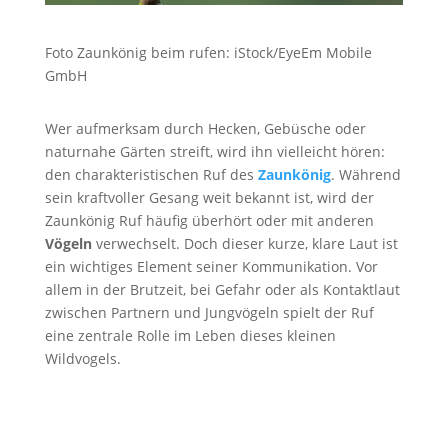
Foto Zaunkönig beim rufen: iStock/EyeEm Mobile
GmbH
Wer aufmerksam durch Hecken, Gebüsche oder
naturnahe Gärten streift, wird ihn vielleicht hören:
den charakteristischen Ruf des
Zaunkönig
. Während
sein kraftvoller Gesang weit bekannt ist, wird der
Zaunkönig Ruf häufig überhört oder mit anderen
Vögeln
verwechselt. Doch dieser kurze, klare Laut ist
ein wichtiges Element seiner Kommunikation. Vor
allem in der Brutzeit, bei Gefahr oder als Kontaktlaut
zwischen Partnern und Jungvögeln spielt der Ruf
eine zentrale Rolle im Leben dieses kleinen
Wildvogels.
Zaunkönig Ruf
von
Pond5