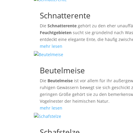
Schnatterente
Die
Schnatterente
gehört zu den eher unauffä
Feuchtgebieten
sucht sie gründelnd nach Wasse
entdeckt eine elegante Ente, die häufig zwis
mehr lesen
Beutelmeise
Die
Beutelmeise
ist vor allem für ihr außerg
ruhigen Gewässern bewegt sie sich geschickt 
geringen Größe gehört sie zu den bemerkenswe
Vogelnester der heimischen Natur.
mehr lesen
Schafstelze