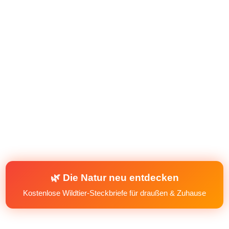
🌿 Die Natur neu entdecken
Kostenlose Wildtier-Steckbriefe für draußen & Zuhause