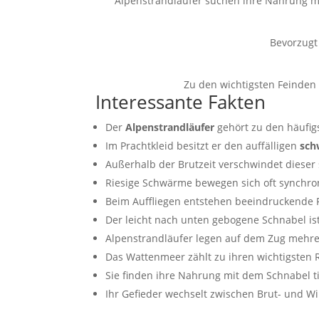
Alpenstrandläufer suchen ihre Nahrung mei
Bevorzug
Zu den wichtigsten Feinde
Interessante Fakten
Der
Alpenstrandläufer
gehört zu den häufig
Im Prachtkleid besitzt er den auffälligen
sch
Außerhalb der Brutzeit verschwindet dieser s
Riesige Schwärme bewegen sich oft synchr
Beim Auffliegen entstehen beeindruckende
Der leicht nach unten gebogene Schnabel is
Alpenstrandläufer legen auf dem Zug mehre
Das Wattenmeer zählt zu ihren wichtigsten 
Sie finden ihre Nahrung mit dem Schnabel ti
Ihr Gefieder wechselt zwischen Brut- und Win