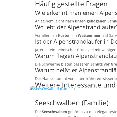
Häufig gestellte Fragen
Wie erkennt man einen Alpens
An seinem leicht
nach unten gebogenen Schn
Wo lebt der Alpenstrandläufer
Vor allem an
Küsten
, im
Wattenmeer
, auf Sal
Ist der Alpenstrandläufer in 
Ja, er ist ein heimischer Brutvogel mit wenig
Warum fliegen Alpenstrandlä
Die Schwärme bieten besseren
Schutz vor Gre
Warum heißt er Alpenstrandlä
Der Name stammt von einer früheren wissensc
Weitere Interessante und
Seeschwalben (Familie)
Die
Seeschwalben
gehören zu den eleganteste