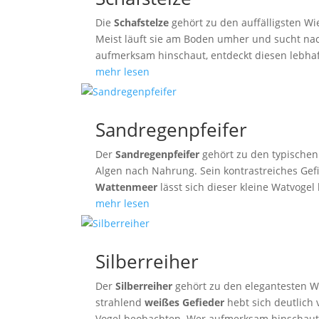
Die
Schafstelze
gehört zu den auffälligsten W
Meist läuft sie am Boden umher und sucht na
aufmerksam hinschaut, entdeckt diesen lebhaf
mehr lesen
Sandregenpfeifer
Der
Sandregenpfeifer
gehört zu den typischen
Algen nach Nahrung. Sein kontrastreiches Ge
Wattenmeer
lässt sich dieser kleine Watvoge
mehr lesen
Silberreiher
Der
Silberreiher
gehört zu den elegantesten Wa
strahlend
weißes Gefieder
hebt sich deutlich
Vogel beobachten. Wer aufmerksam hinschaut, 