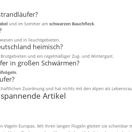
trandläufer?
abel
und im Sommer am
schwarzen Bauchfleck
.
?
zwiesen und in Feuchtgebieten.
Deutschland heimisch?
en Brutgebieten und ein regelmäßiger Zug- und Wintergast.
ufer in großen Schwärmen?
ifvögeln
.
ufer?
haftlichen Zuordnung und hat nichts mit den Alpen als Lebensra
 spannende Artikel
n Vögeln Europas. Mit ihren langen Flügeln gleiten sie scheinbar