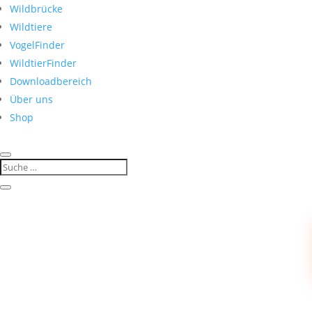
Wildbrücke
Wildtiere
VogelFinder
WildtierFinder
Downloadbereich
Über uns
Shop