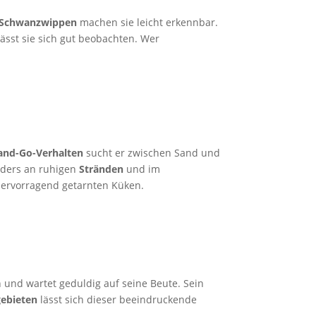
Schwanzwippen
machen sie leicht erkennbar.
ässt sie sich gut beobachten. Wer
and-Go-Verhalten
sucht er zwischen Sand und
nders an ruhigen
Stränden
und im
 hervorragend getarnten Küken.
 und wartet geduldig auf seine Beute. Sein
ebieten
lässt sich dieser beeindruckende