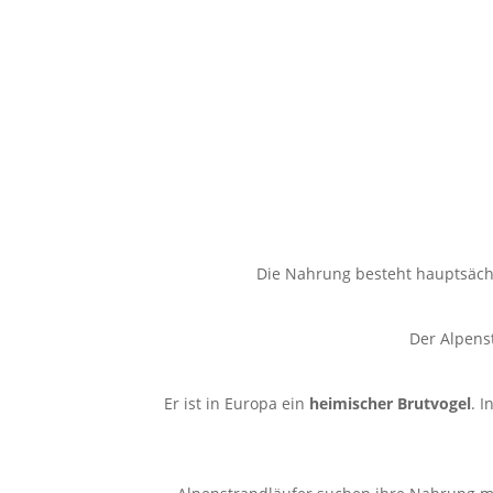
Die Nahrung besteht hauptsäch
Der Alpenst
Er ist in Europa ein
heimischer Brutvogel
. 