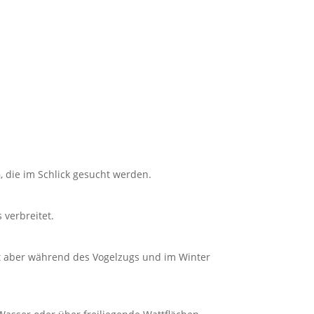
n
, die im Schlick gesucht werden.
verbreitet.
st aber während des Vogelzugs und im Winter