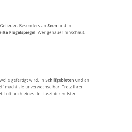
 Gefieder. Besonders an
Seen
und in
iße Flügelspiegel
. Wer genauer hinschaut,
lle gefertigt wird. In
Schilfgebieten
und an
f macht sie unverwechselbar. Trotz ihrer
t oft auch eines der faszinierendsten