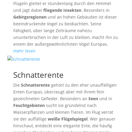
Flügeln gleitet er stundenlang durch den Himmel
und jagt dabei
fliegende Insekten
. Besonders in
Gebirgsregionen
und an hohen Gebäuden ist dieser
beeindruckende Vogel zu beobachten. Seine
Fähigkeit, über lange Zeiträume nahezu
ununterbrochen in der Luft zu bleiben, macht ihn zu
einem der außergewöhnlichsten Vögel Europas.
mehr lesen
Schnatterente
Die
Schnatterente
gehört zu den eher unauffälligen
Enten Europas, überzeugt aber mit ihrem fein
gezeichneten Gefieder. Besonders an
Seen
und in
Feuchtgebieten
sucht sie gründelnd nach
Wasserpflanzen und kleinen Tieren. Im Flug verrät
sie der auffällige
weiße Flügelspiegel
. Wer genauer
hinschaut, entdeckt eine elegante Ente, die häufig