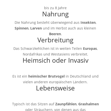
bis zu 8 Jahre
Nahrung
Die Nahrung besteht überwiegend aus
Insekten
,
Spinnen
,
Larven
und im Herbst auch aus kleinen
Beeren
.
Verbreitung
Das Schwarzkehlchen ist in weiten Teilen
Europas
,
Nordafrikas und Westasiens verbreitet.
Heimsich oder Invasiv
Es ist ein
heimischer Brutvogel
in Deutschland und
vielen anderen europäischen Ländern.
Lebensweise
Typisch ist das Sitzen auf
Zaunpfählen
,
Grashalmen
oder Sträuchern, von denen aus das