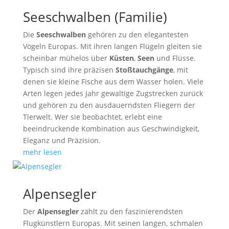
Seeschwalben (Familie)
Die
Seeschwalben
gehören zu den elegantesten
Vögeln Europas. Mit ihren langen Flügeln gleiten sie
scheinbar mühelos über
Küsten
,
Seen
und Flüsse.
Typisch sind ihre präzisen
Stoßtauchgänge
, mit
denen sie kleine Fische aus dem Wasser holen. Viele
Arten legen jedes Jahr gewaltige Zugstrecken zurück
und gehören zu den ausdauerndsten Fliegern der
Tierwelt. Wer sie beobachtet, erlebt eine
beeindruckende Kombination aus Geschwindigkeit,
Eleganz und Präzision.
mehr lesen
Alpensegler
Der
Alpensegler
zählt zu den faszinierendsten
Flugkünstlern Europas. Mit seinen langen, schmalen