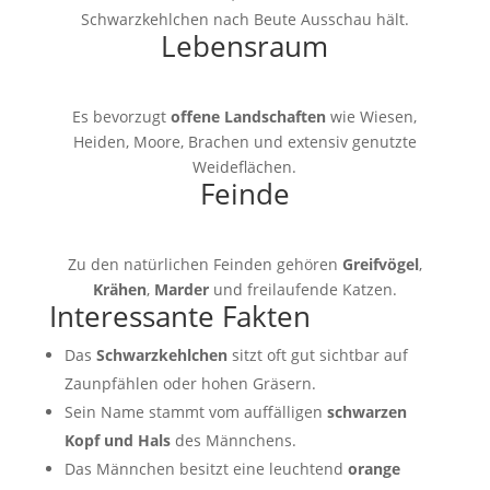
Schwarzkehlchen nach Beute Ausschau hält.
Lebensraum
Es bevorzugt
offene Landschaften
wie Wiesen,
Heiden, Moore, Brachen und extensiv genutzte
Weideflächen.
Feinde
Zu den natürlichen Feinden gehören
Greifvögel
,
Krähen
,
Marder
und freilaufende Katzen.
Interessante Fakten
Das
Schwarzkehlchen
sitzt oft gut sichtbar auf
Zaunpfählen oder hohen Gräsern.
Sein Name stammt vom auffälligen
schwarzen
Kopf und Hals
des Männchens.
Das Männchen besitzt eine leuchtend
orange