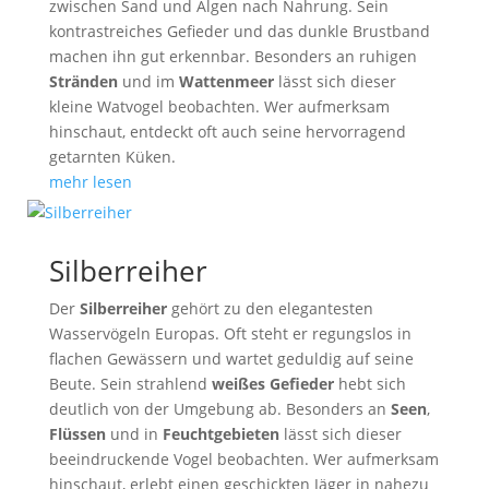
zwischen Sand und Algen nach Nahrung. Sein
kontrastreiches Gefieder und das dunkle Brustband
machen ihn gut erkennbar. Besonders an ruhigen
Stränden
und im
Wattenmeer
lässt sich dieser
kleine Watvogel beobachten. Wer aufmerksam
hinschaut, entdeckt oft auch seine hervorragend
getarnten Küken.
mehr lesen
Silberreiher
Der
Silberreiher
gehört zu den elegantesten
Wasservögeln Europas. Oft steht er regungslos in
flachen Gewässern und wartet geduldig auf seine
Beute. Sein strahlend
weißes Gefieder
hebt sich
deutlich von der Umgebung ab. Besonders an
Seen
,
Flüssen
und in
Feuchtgebieten
lässt sich dieser
beeindruckende Vogel beobachten. Wer aufmerksam
hinschaut, erlebt einen geschickten Jäger in nahezu