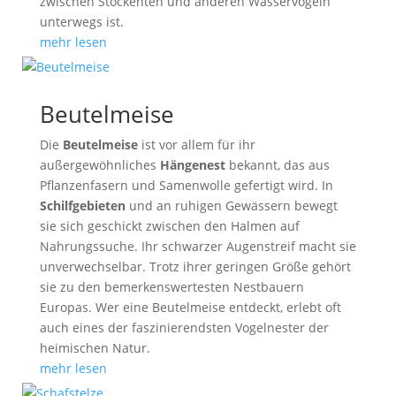
zwischen Stockenten und anderen Wasservögeln
unterwegs ist.
mehr lesen
Beutelmeise
Die
Beutelmeise
ist vor allem für ihr
außergewöhnliches
Hängenest
bekannt, das aus
Pflanzenfasern und Samenwolle gefertigt wird. In
Schilfgebieten
und an ruhigen Gewässern bewegt
sie sich geschickt zwischen den Halmen auf
Nahrungssuche. Ihr schwarzer Augenstreif macht sie
unverwechselbar. Trotz ihrer geringen Größe gehört
sie zu den bemerkenswertesten Nestbauern
Europas. Wer eine Beutelmeise entdeckt, erlebt oft
auch eines der faszinierendsten Vogelnester der
heimischen Natur.
mehr lesen