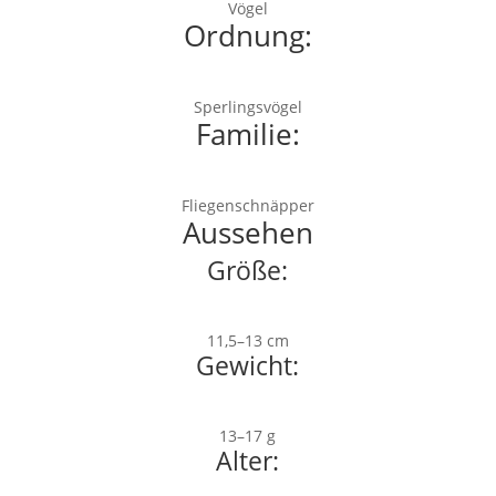
Vögel
Ordnung:
Sperlingsvögel
Familie:
Fliegenschnäpper
Aussehen
Größe:
11,5–13 cm
Gewicht:
13–17 g
Alter: