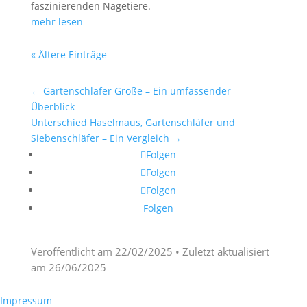
faszinierenden Nagetiere.
mehr lesen
« Ältere Einträge
←
Gartenschläfer Größe – Ein umfassender
Überblick
Unterschied Haselmaus, Gartenschläfer und
Siebenschläfer – Ein Vergleich
→
Folgen
Folgen
Folgen
Folgen
Veröffentlicht am
22/02/2025
• Zuletzt aktualisiert
am
26/06/2025
Impressum