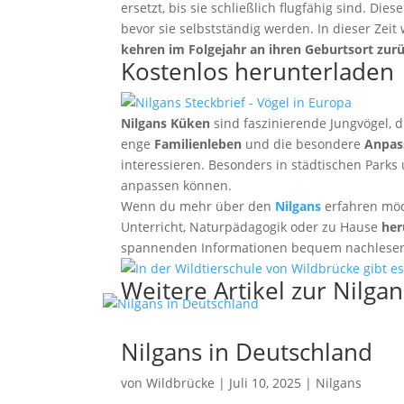
ersetzt, bis sie schließlich flugfähig sind. D
bevor sie selbstständig werden. In dieser Zei
kehren im Folgejahr an ihren Geburtsort zur
Kostenlos herunterladen
Nilgans Küken
sind faszinierende Jungvögel, 
enge
Familienleben
und die besondere
Anpas
interessieren. Besonders in städtischen Park
anpassen können.
Wenn du mehr über den
Nilgans
erfahren möc
Unterricht, Naturpädagogik oder zu Hause
her
spannenden Informationen bequem nachlese
Weitere Artikel zur Nilgan
Nilgans in Deutschland
von
Wildbrücke
|
Juli 10, 2025
|
Nilgans