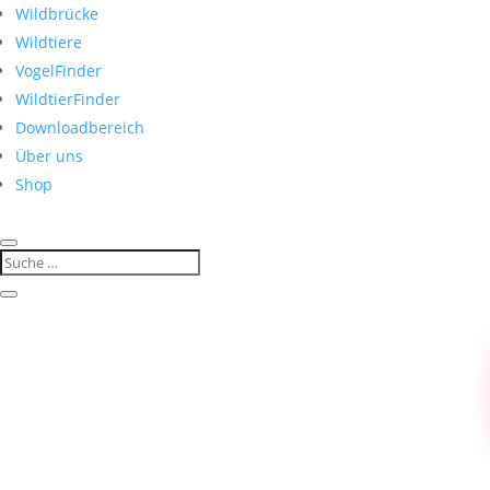
Wildbrücke
Wildtiere
VogelFinder
WildtierFinder
Downloadbereich
Über uns
Shop