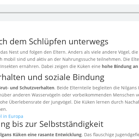
ach dem Schlüpfen unterwegs
das Nest und folgen den Eltern. Anders als viele andere Vögel, di
rüh mobil sind und aktiv an der Nahrungssuche teilnehmen. Die Elte
 Insekten ernähren. Dabei zeigen die Küken eine
hohe Bindung an 
rhalten und soziale Bindung
rut- und Schutzverhalten
. Beide Elternteile begleiten die Nilga
genüber anderen Wasservögeln oder vorbeikommenden Menschen ver
v hohe Überlebensrate der Jungvögel. Die Küken lernen durch Nac
men.
ng bis zur Selbstständigkeit
lgans Küken eine rasante Entwicklung
. Das flauschige Jugendgef