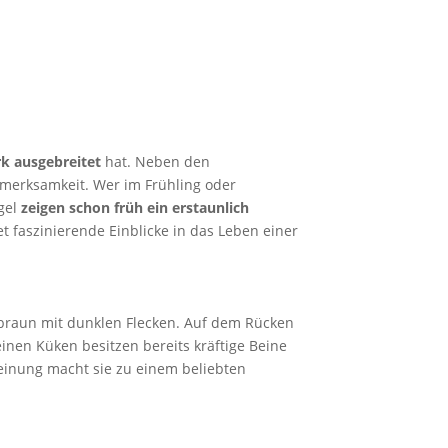
k ausgebreitet
hat. Neben den
fmerksamkeit. Wer im Frühling oder
gel
zeigen schon früh ein erstaunlich
t faszinierende Einblicke in das Leben einer
llbraun mit dunklen Flecken. Auf dem Rücken
einen Küken besitzen bereits kräftige Beine
heinung macht sie zu einem beliebten