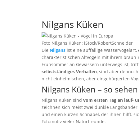
Nilgans Küken
Foto Nilgans Küken: iStock/RobertSchneider
Die
Nilgans
ist eine auffällige Wasservogelart,
charakteristischen Altvögeln mit ihrem braun
Frühsommer an Gewässern unterwegs ist, trifft
selbstständiges Verhalten
, sind aber dennoch
nicht einheimischen, aber eingebürgerten Voge
Nilgans Küken – so sehen 
Nilgans Küken sind
vom ersten Tag an lauf- 
zeichnen sich meist zwei dunkle Längsbänder
und einen kurzen Schnabel, der ihnen hilft, s
Fotomotiv vieler Naturfreunde.
Nilgans Ruf