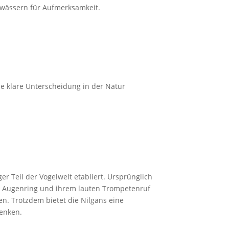
Gewässern für Aufmerksamkeit.
ne klare Unterscheidung in der Natur
er Teil der Vogelwelt etabliert. Ursprünglich
en Augenring und ihrem lauten Trompetenruf
en. Trotzdem bietet die Nilgans eine
enken.