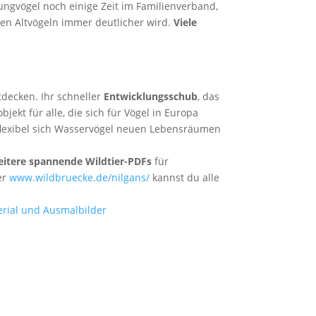
Jungvögel noch einige Zeit im Familienverband,
den Altvögeln immer deutlicher wird.
Viele
tdecken. Ihr schneller
Entwicklungsschub
, das
kt für alle, die sich für Vögel in Europa
 flexibel sich Wasservögel neuen Lebensräumen
eitere spannende Wildtier-PDFs
für
ter
www.wildbruecke.de/nilgans/
kannst du alle