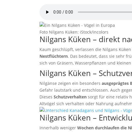
von
EcoSound
Foto Nilgans Küken: iStock/incolors
Nilgans Küken – direkt n
Kaum geschlüpft, verlassen die Nilgans Küken 
Nestflüchtern
. Das bedeutet, dass sie sehr f
sich von Gräsern, Wasserpflanzen und kleinen
Nilgans Küken – Schutzve
Nilgänse zeigen ein besonders
ausgeprägtes B
Gefahr lautstark und entschlossen. Auch ge
Dieses
Schutzverhalten
sorgt für eine relati
Altvögel sich verhalten oder Nahrung aufneh
Nilgans Küken – Entwicklu
Innerhalb weniger
Wochen durchlaufen die Ni