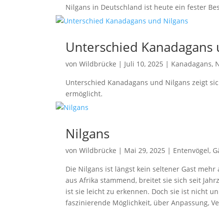
Nilgans in Deutschland ist heute ein fester B
Unterschied Kanadagans 
von
Wildbrücke
|
Juli 10, 2025
|
Kanadagans
,
N
Unterschied Kanadagans und Nilgans zeigt sic
ermöglicht.
Nilgans
von
Wildbrücke
|
Mai 29, 2025
|
Entenvögel
,
G
Die Nilgans ist längst kein seltener Gast mehr 
aus Afrika stammend, breitet sie sich seit J
ist sie leicht zu erkennen. Doch sie ist nicht
faszinierende Möglichkeit, über Anpassung, 