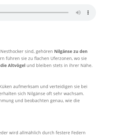
e Nesthocker sind, gehören
Nilgänse zu den
rn führen sie zu flachen Uferzonen, wo sie
die Altvögel
und bleiben stets in ihrer Nähe.
ns Küken aufmerksam und verteidigen sie bei
halten sich Nilgänse oft sehr wachsam.
hahmung und beobachten genau, wie die
ieder wird allmählich durch festere Federn