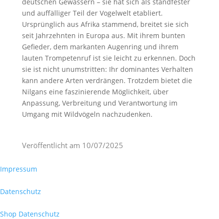
deutschen Gewässern – sie hat sich als standfester
und auffälliger Teil der Vogelwelt etabliert.
Ursprünglich aus Afrika stammend, breitet sie sich
seit Jahrzehnten in Europa aus. Mit ihrem bunten
Gefieder, dem markanten Augenring und ihrem
lauten Trompetenruf ist sie leicht zu erkennen. Doch
sie ist nicht unumstritten: Ihr dominantes Verhalten
kann andere Arten verdrängen. Trotzdem bietet die
Nilgans eine faszinierende Möglichkeit, über
Anpassung, Verbreitung und Verantwortung im
Umgang mit Wildvögeln nachzudenken.
Veröffentlicht am
10/07/2025
Impressum
Datenschutz
Shop Datenschutz