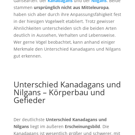
Gänsearten: der
Kanadagans
und der
Nilgans
. Beide
stammen
ursprünglich nicht aus Mitteleuropa
,
haben sich aber durch ihre Anpassungsfähigkeit fest
in der hiesigen Vogelwelt etabliert. Trotz gewisser
Ähnlichkeiten unterscheiden sich die beiden Arten
deutlich in Aussehen, Verhalten und Lebensweise.
Wer gerne Vögel beobachtet, kann anhand einiger
Merkmale den Unterschied Kanadagans und Nilgans
gut erkennen.
Unterschied Kanadagans und
Nilgans – Körperbau und
Gefieder
Der deutlichste
Unterschied Kanadagans und
Nilgans
liegt im äußeren
Erscheinungsbild
. Die
Kanadagans ist wesentlich größer und schwerer, mit