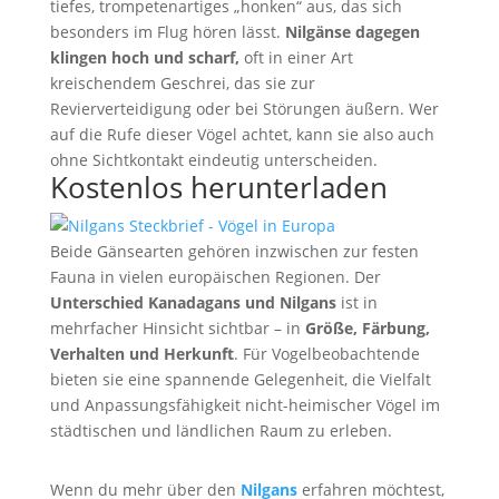
tiefes, trompetenartiges „honken“ aus, das sich
besonders im Flug hören lässt.
Nilgänse dagegen
klingen hoch und scharf,
oft in einer Art
kreischendem Geschrei, das sie zur
Revierverteidigung oder bei Störungen äußern. Wer
auf die Rufe dieser Vögel achtet, kann sie also auch
ohne Sichtkontakt eindeutig unterscheiden.
Kostenlos herunterladen
Beide Gänsearten gehören inzwischen zur festen
Fauna in vielen europäischen Regionen. Der
Unterschied Kanadagans und Nilgans
ist in
mehrfacher Hinsicht sichtbar – in
Größe, Färbung,
Verhalten und Herkunft
. Für Vogelbeobachtende
bieten sie eine spannende Gelegenheit, die Vielfalt
und Anpassungsfähigkeit nicht-heimischer Vögel im
städtischen und ländlichen Raum zu erleben.
Wenn du mehr über den
Nilgans
erfahren möchtest,