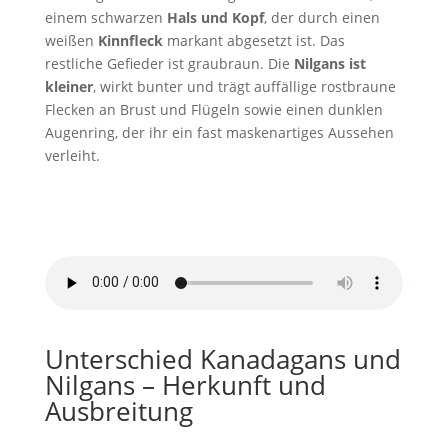
einem schwarzen
Hals und Kopf
, der durch einen
weißen
Kinnfleck
markant abgesetzt ist. Das
restliche Gefieder ist graubraun. Die
Nilgans ist
kleiner
, wirkt bunter und trägt auffällige rostbraune
Flecken an Brust und Flügeln sowie einen dunklen
Augenring, der ihr ein fast maskenartiges Aussehen
verleiht.
Nilgans Ruf
von
EcoSound
Unterschied Kanadagans und
Nilgans – Herkunft und
Ausbreitung