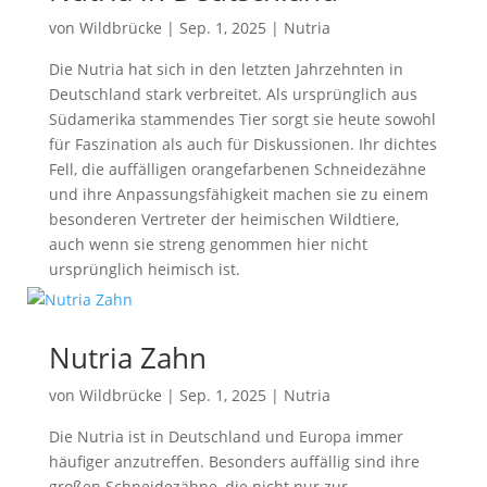
von
Wildbrücke
|
Sep. 1, 2025
|
Nutria
Die Nutria hat sich in den letzten Jahrzehnten in
Deutschland stark verbreitet. Als ursprünglich aus
Südamerika stammendes Tier sorgt sie heute sowohl
für Faszination als auch für Diskussionen. Ihr dichtes
Fell, die auffälligen orangefarbenen Schneidezähne
und ihre Anpassungsfähigkeit machen sie zu einem
besonderen Vertreter der heimischen Wildtiere,
auch wenn sie streng genommen hier nicht
ursprünglich heimisch ist.
Nutria Zahn
von
Wildbrücke
|
Sep. 1, 2025
|
Nutria
Die Nutria ist in Deutschland und Europa immer
häufiger anzutreffen. Besonders auffällig sind ihre
großen Schneidezähne, die nicht nur zur