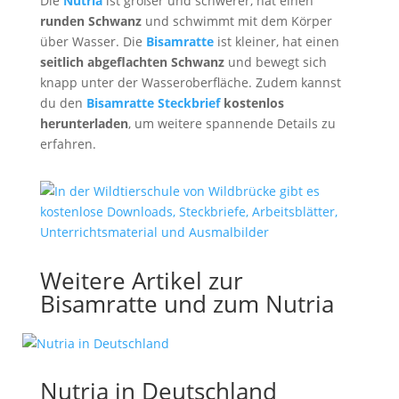
Die
Nutria
ist größer und schwerer, hat einen
runden Schwanz
und schwimmt mit dem Körper
über Wasser. Die
Bisamratte
ist kleiner, hat einen
seitlich abgeflachten Schwanz
und bewegt sich
knapp unter der Wasseroberfläche. Zudem kannst
du den
Bisamratte Steckbrief
kostenlos
herunterladen
, um weitere spannende Details zu
erfahren.
Weitere Artikel zur
Bisamratte und zum Nutria
Nutria in Deutschland