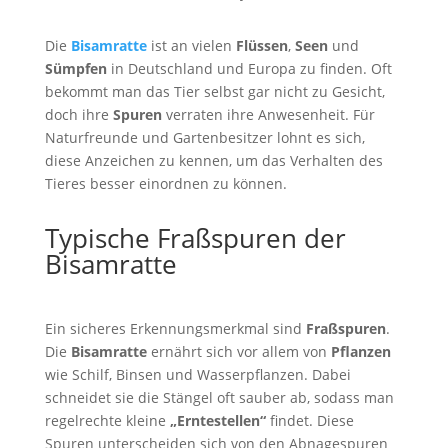
Die
Bisamratte
ist an vielen
Flüssen
,
Seen
und
Sümpfen
in Deutschland und Europa zu finden. Oft
bekommt man das Tier selbst gar nicht zu Gesicht,
doch ihre
Spuren
verraten ihre Anwesenheit. Für
Naturfreunde und Gartenbesitzer lohnt es sich,
diese Anzeichen zu kennen, um das Verhalten des
Tieres besser einordnen zu können.
Typische Fraßspuren der
Bisamratte
Ein sicheres Erkennungsmerkmal sind
Fraßspuren
.
Die
Bisamratte
ernährt sich vor allem von
Pflanzen
wie Schilf, Binsen und Wasserpflanzen. Dabei
schneidet sie die Stängel oft sauber ab, sodass man
regelrechte kleine
„Erntestellen“
findet. Diese
Spuren unterscheiden sich von den Abnagespuren