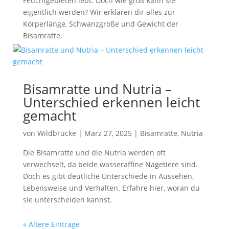
Feuchtgebieten lebt. Doch wie groß kann sie
eigentlich werden? Wir erklären dir alles zur
Körperlänge, Schwanzgröße und Gewicht der
Bisamratte.
Bisamratte und Nutria –
Unterschied erkennen leicht
gemacht
von
Wildbrücke
|
März 27, 2025
|
Bisamratte
,
Nutria
Die Bisamratte und die Nutria werden oft
verwechselt, da beide wasseraffine Nagetiere sind.
Doch es gibt deutliche Unterschiede in Aussehen,
Lebensweise und Verhalten. Erfahre hier, woran du
sie unterscheiden kannst.
« Ältere Einträge