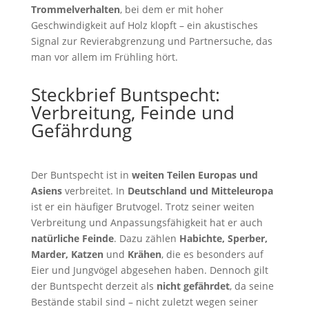
Trommelverhalten
, bei dem er mit hoher
Geschwindigkeit auf Holz klopft – ein akustisches
Signal zur Revierabgrenzung und Partnersuche, das
man vor allem im Frühling hört.
Steckbrief Buntspecht:
Verbreitung, Feinde und
Gefährdung
Der Buntspecht ist in
weiten Teilen Europas und
Asiens
verbreitet. In
Deutschland und Mitteleuropa
ist er ein häufiger Brutvogel. Trotz seiner weiten
Verbreitung und Anpassungsfähigkeit hat er auch
natürliche Feinde
. Dazu zählen
Habichte, Sperber,
Marder, Katzen
und
Krähen
, die es besonders auf
Eier und Jungvögel abgesehen haben. Dennoch gilt
der Buntspecht derzeit als
nicht gefährdet
, da seine
Bestände stabil sind – nicht zuletzt wegen seiner