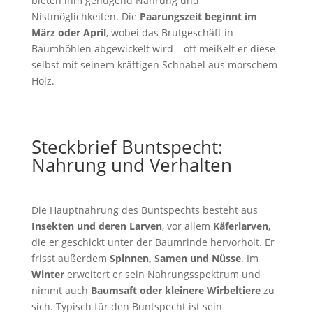
bieten ihm genügend Nahrung und
Nistmöglichkeiten. Die
Paarungszeit beginnt im
März oder April
, wobei das Brutgeschäft in
Baumhöhlen abgewickelt wird – oft meißelt er diese
selbst mit seinem kräftigen Schnabel aus morschem
Holz.
Steckbrief Buntspecht:
Nahrung und Verhalten
Die Hauptnahrung des Buntspechts besteht aus
Insekten und deren Larven
, vor allem
Käferlarven
,
die er geschickt unter der Baumrinde hervorholt. Er
frisst außerdem
Spinnen, Samen und Nüsse
. Im
Winter
erweitert er sein Nahrungsspektrum und
nimmt auch
Baumsaft oder kleinere Wirbeltiere
zu
sich. Typisch für den Buntspecht ist sein