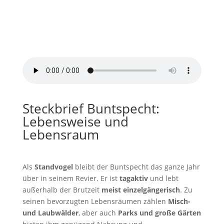
Buntspecht Geräusche im
Wald
von
Jurij/Pixabay
Steckbrief Buntspecht:
Lebensweise und
Lebensraum
Als
Standvogel
bleibt der Buntspecht das ganze Jahr
über in seinem Revier. Er ist
tagaktiv
und lebt
außerhalb der Brutzeit
meist einzelgängerisch
. Zu
seinen bevorzugten Lebensräumen zählen
Misch-
und Laubwälder
, aber auch
Parks und große Gärten