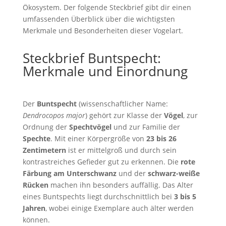
Ökosystem. Der folgende Steckbrief gibt dir einen
umfassenden Überblick über die wichtigsten
Merkmale und Besonderheiten dieser Vogelart.
Steckbrief Buntspecht:
Merkmale und Einordnung
Der
Buntspecht
(wissenschaftlicher Name:
Dendrocopos major
) gehört zur Klasse der
Vögel
, zur
Ordnung der
Spechtvögel
und zur Familie der
Spechte
. Mit einer Körpergröße von
23 bis 26
Zentimetern
ist er mittelgroß und durch sein
kontrastreiches Gefieder gut zu erkennen. Die
rote
Färbung am Unterschwanz
und der
schwarz-weiße
Rücken
machen ihn besonders auffällig. Das Alter
eines Buntspechts liegt durchschnittlich bei
3 bis 5
Jahren
, wobei einige Exemplare auch älter werden
können.