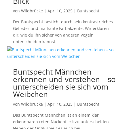
Blick
von
Wildbrücke
|
Apr. 10, 2025
|
Buntspecht
Der Buntspecht besticht durch sein kontrastreiches
Gefieder und markante Farbakzente. Wir erklären
dir, wie du ihn sicher von anderen Vögeln
unterscheiden kannst.
Buntspecht Männchen
erkennen und verstehen – so
unterscheiden sie sich vom
Weibchen
von
Wildbrücke
|
Apr. 10, 2025
|
Buntspecht
Das Buntspecht Männchen ist an einem klar
erkennbaren roten Nackenfleck zu unterscheiden.
Neben der Optik spielt es auch bei