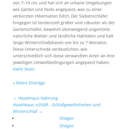
von 7–10 cm, und hat sich an urbane Umgebungen
wie Gärten und Parks angepasst, was zu einer
verkürzten Hibernation führt. Der Siebenschläfer
hingegen ist tendenziell größer und robuster als der
Gartenschläfer, bewohnt überwiegend ungestörte,
natürliche Wälder und ländliche Habitaten und hält
lange Winterschlafphasen von bis zu 7 Monaten.
Diese Unterschiede verdeutlichen, wie
unterschiedlich sich diese verwandten Arten an ihre
jeweiligen Umweltbedingungen angepasst haben.
mehr lesen
« Ältere Einträge
←
Haselmaus Nahrung
Haselmaus schläft - Schlafgewohnheiten und
Winterschlaf
→
Folgen
Folgen