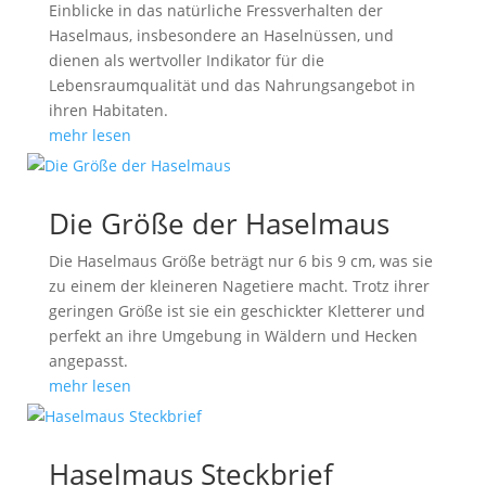
Einblicke in das natürliche Fressverhalten der
Haselmaus, insbesondere an Haselnüssen, und
dienen als wertvoller Indikator für die
Lebensraumqualität und das Nahrungsangebot in
ihren Habitaten.
mehr lesen
Die Größe der Haselmaus
Die Haselmaus Größe beträgt nur 6 bis 9 cm, was sie
zu einem der kleineren Nagetiere macht. Trotz ihrer
geringen Größe ist sie ein geschickter Kletterer und
perfekt an ihre Umgebung in Wäldern und Hecken
angepasst.
mehr lesen
Haselmaus Steckbrief