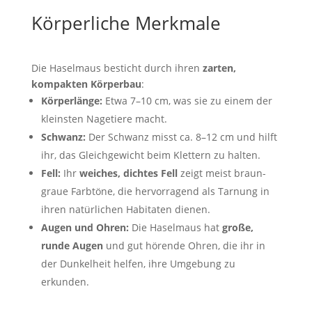
Körperliche Merkmale
Die Haselmaus besticht durch ihren
zarten,
kompakten Körperbau
:
Körperlänge:
Etwa 7–10 cm, was sie zu einem der
kleinsten Nagetiere macht.
Schwanz:
Der Schwanz misst ca. 8–12 cm und hilft
ihr, das Gleichgewicht beim Klettern zu halten.
Fell:
Ihr
weiches, dichtes Fell
zeigt meist braun-
graue Farbtöne, die hervorragend als Tarnung in
ihren natürlichen Habitaten dienen.
Augen und Ohren:
Die Haselmaus hat
große,
runde Augen
und gut hörende Ohren, die ihr in
der Dunkelheit helfen, ihre Umgebung zu
erkunden.