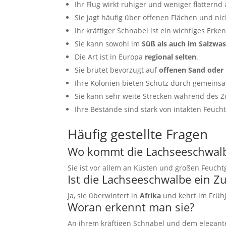
Ihr Flug wirkt ruhiger und weniger flatternd 
Sie jagt häufig über offenen Flächen und ni
Ihr kräftiger Schnabel ist ein wichtiges Er
Sie kann sowohl im
Süß als auch im Salzwas
Die Art ist in Europa
regional selten
.
Sie brütet bevorzugt auf
offenen Sand oder 
Ihre Kolonien bieten Schutz durch gemein
Sie kann sehr weite Strecken während des Z
Ihre Bestände sind stark von intakten Feuch
Häufig gestellte Fragen
Wo kommt die Lachseeschwalb
Sie ist vor allem an Küsten und großen Feucht
Ist die Lachseeschwalbe ein Z
Ja, sie überwintert in
Afrika
und kehrt im Früh
Woran erkennt man sie?
An ihrem kräftigen Schnabel und dem elegante