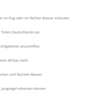
sie im Flug oder im flachen Wasser erbeutet.
 Teilen Deutschlands vor.
chtgebieten anzutreffen.
nen Afrikas zieht.
ächen und flachem Wasser.
r Jungvögel erbeuten können.