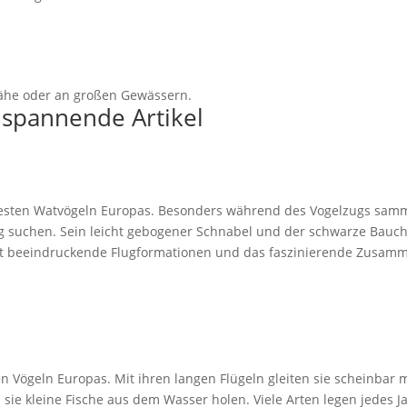
nähe oder an großen Gewässern.
 spannende Artikel
sten Watvögeln Europas. Besonders während des Vogelzugs samme
 suchen. Sein leicht gebogener Schnabel und der schwarze Bauchf
t beeindruckende Flugformationen und das faszinierende Zusamm
n Vögeln Europas. Mit ihren langen Flügeln gleiten sie scheinbar
n sie kleine Fische aus dem Wasser holen. Viele Arten legen jedes