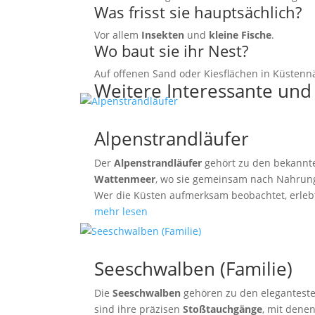
Was frisst sie hauptsächlich?
Vor allem
Insekten
und
kleine Fische
.
Wo baut sie ihr Nest?
Auf offenen Sand oder Kiesflächen in Küsten
Weitere Interessante und
Alpenstrandläufer
Der
Alpenstrandläufer
gehört zu den bekannte
Wattenmeer
, wo sie gemeinsam nach Nahrung
Wer die Küsten aufmerksam beobachtet, erleb
mehr lesen
Seeschwalben (Familie)
Die
Seeschwalben
gehören zu den eleganteste
sind ihre präzisen
Stoßtauchgänge
, mit dene