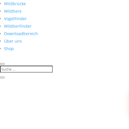
Wildbrücke
Wildtiere
VogelFinder
WildtierFinder
Downloadbereich
Über uns
Shop