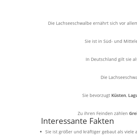
Die Lachseeschwalbe ernährt sich vor alle
Sie ist in Süd- und Mitt
In Deutschland gilt sie a
Die Lachseeschwa
Sie bevorzugt
Küsten
,
Lag
Zu ihren Feinden zählen
Gre
Interessante Fakten
Sie ist größer und kräftiger gebaut als viele