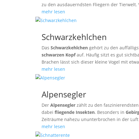
zu den ausdauerndsten Fliegern der Tierwelt.
mehr lesen
Schwarzkehlchen
Das
Schwarzkehlchen
gehört zu den auffällig
schwarzen Kopf
auf. Häufig sitzt es gut sich
Brachen lässt sich dieser kleine Vogel mit e
mehr lesen
Alpensegler
Der
Alpensegler
zählt zu den faszinierendsten
dabei
fliegende Insekten
. Besonders in
Gebir
Zeiträume nahezu ununterbrochen in der Luft
mehr lesen