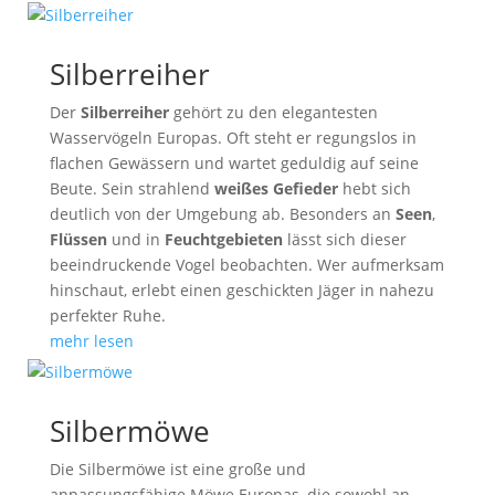
Silberreiher
Der
Silberreiher
gehört zu den elegantesten
Wasservögeln Europas. Oft steht er regungslos in
flachen Gewässern und wartet geduldig auf seine
Beute. Sein strahlend
weißes Gefieder
hebt sich
deutlich von der Umgebung ab. Besonders an
Seen
,
Flüssen
und in
Feuchtgebieten
lässt sich dieser
beeindruckende Vogel beobachten. Wer aufmerksam
hinschaut, erlebt einen geschickten Jäger in nahezu
perfekter Ruhe.
mehr lesen
Silbermöwe
Die Silbermöwe ist eine große und
anpassungsfähige Möwe Europas, die sowohl an