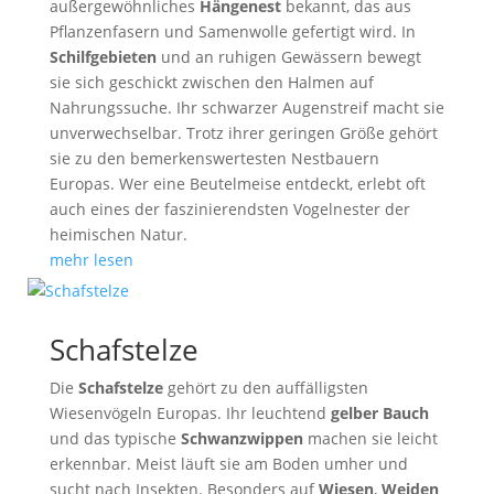
außergewöhnliches
Hängenest
bekannt, das aus
Pflanzenfasern und Samenwolle gefertigt wird. In
Schilfgebieten
und an ruhigen Gewässern bewegt
sie sich geschickt zwischen den Halmen auf
Nahrungssuche. Ihr schwarzer Augenstreif macht sie
unverwechselbar. Trotz ihrer geringen Größe gehört
sie zu den bemerkenswertesten Nestbauern
Europas. Wer eine Beutelmeise entdeckt, erlebt oft
auch eines der faszinierendsten Vogelnester der
heimischen Natur.
mehr lesen
Schafstelze
Die
Schafstelze
gehört zu den auffälligsten
Wiesenvögeln Europas. Ihr leuchtend
gelber Bauch
und das typische
Schwanzwippen
machen sie leicht
erkennbar. Meist läuft sie am Boden umher und
sucht nach Insekten. Besonders auf
Wiesen
,
Weiden