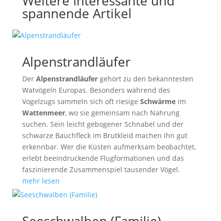
Weitere Interessante und
spannende Artikel
Alpenstrandläufer
Der
Alpenstrandläufer
gehört zu den bekanntesten
Watvögeln Europas. Besonders während des
Vogelzugs sammeln sich oft riesige
Schwärme
im
Wattenmeer
, wo sie gemeinsam nach Nahrung
suchen. Sein leicht gebogener Schnabel und der
schwarze Bauchfleck im Brutkleid machen ihn gut
erkennbar. Wer die Küsten aufmerksam beobachtet,
erlebt beeindruckende Flugformationen und das
faszinierende Zusammenspiel tausender Vögel.
mehr lesen