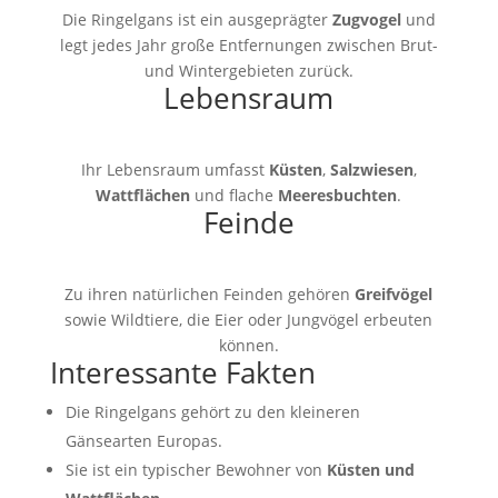
Die Ringelgans ist ein ausgeprägter
Zugvogel
und
legt jedes Jahr große Entfernungen zwischen Brut-
und Wintergebieten zurück.
Lebensraum
Ihr Lebensraum umfasst
Küsten
,
Salzwiesen
,
Wattflächen
und flache
Meeresbuchten
.
Feinde
Zu ihren natürlichen Feinden gehören
Greifvögel
sowie Wildtiere, die Eier oder Jungvögel erbeuten
können.
Interessante Fakten
Die Ringelgans gehört zu den kleineren
Gänsearten Europas.
Sie ist ein typischer Bewohner von
Küsten und