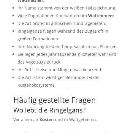
Wattflächen
.
Ihr Name stammt von der weißen Halszeichnung.
Viele Populationen überwintern im
Wattenmeer
.
Die Art brütet in arktischen Tundragebieten.
Ringelgänse fliegen während des Zuges oft in
großen Formationen.
Ihre Nahrung besteht hauptsächlich aus Pflanzen.
Sie legen jedes Jahr tausende Kilometer während
des Vogelzugs zurück.
Ihr Ruf ist leise und klingt etwas knarrend.
Die Art ist ein wichtiger Bestandteil vieler
Küstenökosysteme.
Häufig gestellte Fragen
Wo lebt die Ringelgans?
Vor allem an
Küsten
und in Wattgebieten.