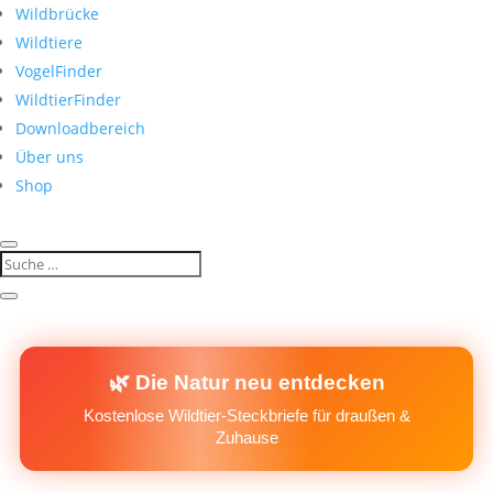
Wildbrücke
Wildtiere
VogelFinder
WildtierFinder
Downloadbereich
Über uns
Shop
🌿 Die Natur neu entdecken
Kostenlose Wildtier-Steckbriefe für draußen &
Zuhause