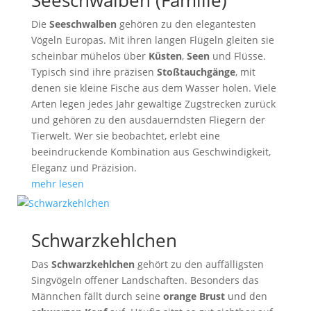
Seeschwalben (Familie)
Die
Seeschwalben
gehören zu den elegantesten
Vögeln Europas. Mit ihren langen Flügeln gleiten sie
scheinbar mühelos über
Küsten
,
Seen
und Flüsse.
Typisch sind ihre präzisen
Stoßtauchgänge
, mit
denen sie kleine Fische aus dem Wasser holen. Viele
Arten legen jedes Jahr gewaltige Zugstrecken zurück
und gehören zu den ausdauerndsten Fliegern der
Tierwelt. Wer sie beobachtet, erlebt eine
beeindruckende Kombination aus Geschwindigkeit,
Eleganz und Präzision.
mehr lesen
Schwarzkehlchen
Das
Schwarzkehlchen
gehört zu den auffälligsten
Singvögeln offener Landschaften. Besonders das
Männchen fällt durch seine
orange Brust
und den