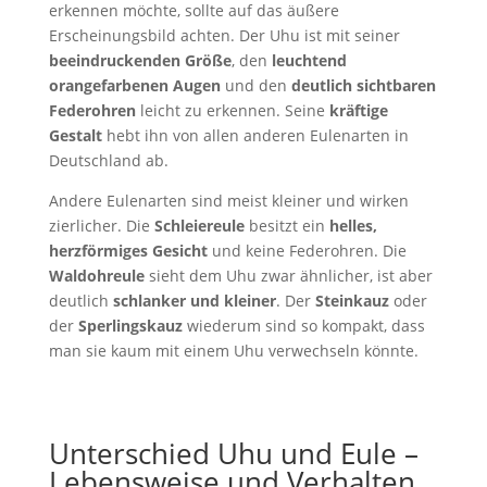
erkennen möchte, sollte auf das äußere
Erscheinungsbild achten. Der Uhu ist mit seiner
beeindruckenden Größe
, den
leuchtend
orangefarbenen Augen
und den
deutlich sichtbaren
Federohren
leicht zu erkennen. Seine
kräftige
Gestalt
hebt ihn von allen anderen Eulenarten in
Deutschland ab.
Andere Eulenarten sind meist kleiner und wirken
zierlicher. Die
Schleiereule
besitzt ein
helles,
herzförmiges Gesicht
und keine Federohren. Die
Waldohreule
sieht dem Uhu zwar ähnlicher, ist aber
deutlich
schlanker und kleiner
. Der
Steinkauz
oder
der
Sperlingskauz
wiederum sind so kompakt, dass
man sie kaum mit einem Uhu verwechseln könnte.
Unterschied Uhu und Eule –
Lebensweise und Verhalten