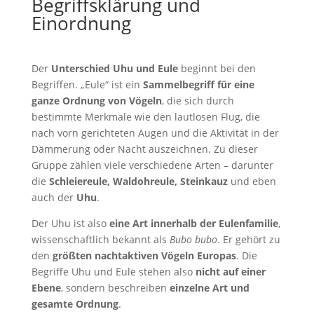
Begriffsklärung und
Einordnung
Der
Unterschied Uhu und Eule
beginnt bei den
Begriffen. „Eule“ ist ein
Sammelbegriff für eine
ganze Ordnung von Vögeln
, die sich durch
bestimmte Merkmale wie den lautlosen Flug, die
nach vorn gerichteten Augen und die Aktivität in der
Dämmerung oder Nacht auszeichnen. Zu dieser
Gruppe zählen viele verschiedene Arten – darunter
die
Schleiereule, Waldohreule, Steinkauz
und eben
auch der
Uhu
.
Der Uhu ist also
eine Art innerhalb der Eulenfamilie
,
wissenschaftlich bekannt als
Bubo bubo
. Er gehört zu
den
größten nachtaktiven Vögeln Europas
. Die
Begriffe Uhu und Eule stehen also
nicht auf einer
Ebene
, sondern beschreiben
einzelne Art und
gesamte Ordnung
.