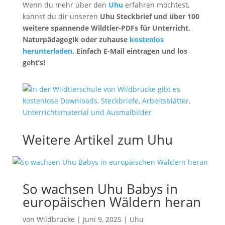
Wenn du mehr über den
Uhu
erfahren möchtest,
kannst du dir unseren
Uhu Steckbrief
und über 100
weitere spannende Wildtier-PDFs für Unterricht,
Naturpädagogik oder zuhause
kostenlos
herunterladen
. Einfach E-Mail eintragen und los
geht’s!
Weitere Artikel zum Uhu
So wachsen Uhu Babys in
europäischen Wäldern heran
von
Wildbrücke
|
Juni 9, 2025
|
Uhu