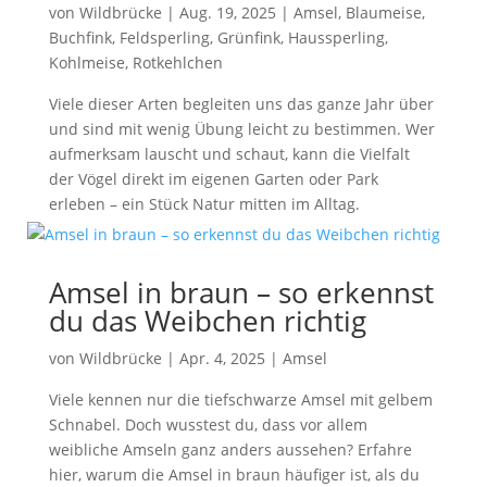
von
Wildbrücke
|
Aug. 19, 2025
|
Amsel
,
Blaumeise
,
Buchfink
,
Feldsperling
,
Grünfink
,
Haussperling
,
Kohlmeise
,
Rotkehlchen
Viele dieser Arten begleiten uns das ganze Jahr über
und sind mit wenig Übung leicht zu bestimmen. Wer
aufmerksam lauscht und schaut, kann die Vielfalt
der Vögel direkt im eigenen Garten oder Park
erleben – ein Stück Natur mitten im Alltag.
Amsel in braun – so erkennst
du das Weibchen richtig
von
Wildbrücke
|
Apr. 4, 2025
|
Amsel
Viele kennen nur die tiefschwarze Amsel mit gelbem
Schnabel. Doch wusstest du, dass vor allem
weibliche Amseln ganz anders aussehen? Erfahre
hier, warum die Amsel in braun häufiger ist, als du