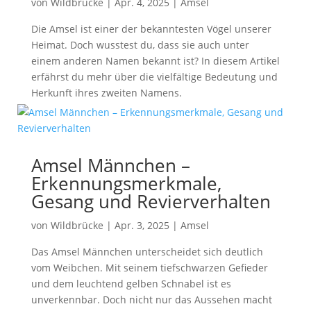
von
Wildbrücke
|
Apr. 4, 2025
|
Amsel
Die Amsel ist einer der bekanntesten Vögel unserer
Heimat. Doch wusstest du, dass sie auch unter
einem anderen Namen bekannt ist? In diesem Artikel
erfährst du mehr über die vielfältige Bedeutung und
Herkunft ihres zweiten Namens.
Amsel Männchen –
Erkennungsmerkmale,
Gesang und Revierverhalten
von
Wildbrücke
|
Apr. 3, 2025
|
Amsel
Das Amsel Männchen unterscheidet sich deutlich
vom Weibchen. Mit seinem tiefschwarzen Gefieder
und dem leuchtend gelben Schnabel ist es
unverkennbar. Doch nicht nur das Aussehen macht