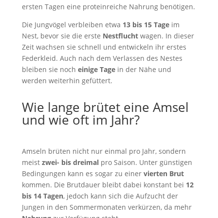
ersten Tagen eine proteinreiche Nahrung benötigen.
Die Jungvögel verbleiben etwa
13 bis 15 Tage
im
Nest, bevor sie die erste
Nestflucht
wagen. In dieser
Zeit wachsen sie schnell und entwickeln ihr erstes
Federkleid. Auch nach dem Verlassen des Nestes
bleiben sie noch
einige Tage
in der Nähe und
werden weiterhin gefüttert.
Wie lange brütet eine Amsel
und wie oft im Jahr?
Amseln brüten nicht nur einmal pro Jahr, sondern
meist
zwei- bis dreimal
pro Saison. Unter günstigen
Bedingungen kann es sogar zu einer
vierten Brut
kommen. Die Brutdauer bleibt dabei konstant bei
12
bis 14 Tagen
, jedoch kann sich die Aufzucht der
Jungen in den Sommermonaten verkürzen, da mehr