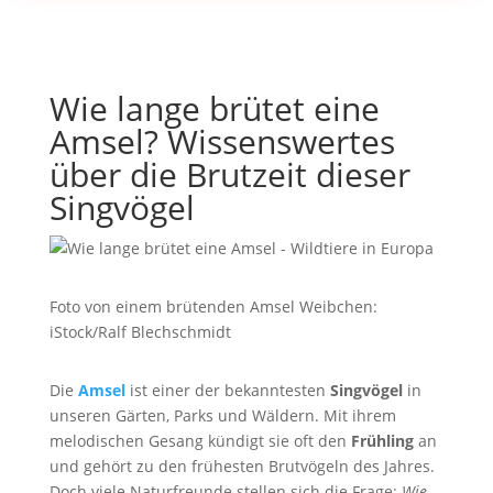
Wie lange brütet eine
Amsel? Wissenswertes
über die Brutzeit dieser
Singvögel
Foto von einem brütenden Amsel Weibchen:
iStock/Ralf Blechschmidt
Die
Amsel
ist einer der bekanntesten
Singvögel
in
unseren Gärten, Parks und Wäldern. Mit ihrem
melodischen Gesang kündigt sie oft den
Frühling
an
und gehört zu den frühesten Brutvögeln des Jahres.
Doch viele Naturfreunde stellen sich die Frage:
Wie