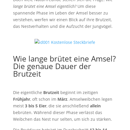
lange brütet eine Amsel eigentlich?
Um diese
spannende Phase im Leben der Amsel besser zu
verstehen, werfen wir einen Blick auf ihre Brutzeit,
das Nestverhalten und die Aufzucht der Jungvögel.
Wie lange brütet eine Amsel?
Die genaue Dauer der
Brutzeit
Die eigentliche
Brutzeit
beginnt im zeitigen
Frühjahr
, oft schon im
März
. Amselweibchen legen
meist
3 bis 5 Eier
, die sie anschließend
allein
bebrüten. Während dieser Phase verlässt das
Weibchen das Nest nur selten, um sich zu stärken.
Die Brutdauer beträgt im Durchschnitt
12 bis 14