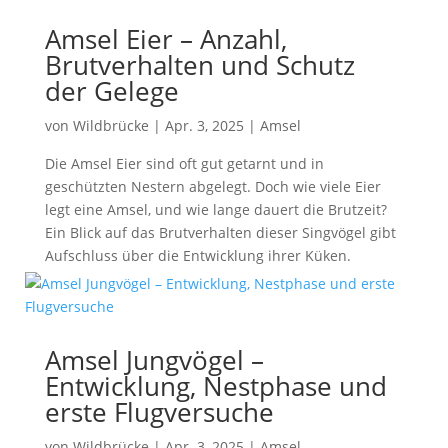
Amsel Eier – Anzahl,
Brutverhalten und Schutz
der Gelege
von
Wildbrücke
|
Apr. 3, 2025
|
Amsel
Die Amsel Eier sind oft gut getarnt und in
geschützten Nestern abgelegt. Doch wie viele Eier
legt eine Amsel, und wie lange dauert die Brutzeit?
Ein Blick auf das Brutverhalten dieser Singvögel gibt
Aufschluss über die Entwicklung ihrer Küken.
Amsel Jungvögel –
Entwicklung, Nestphase und
erste Flugversuche
von
Wildbrücke
|
Apr. 3, 2025
|
Amsel