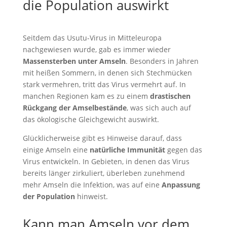
die Population auswirkt
Seitdem das Usutu-Virus in Mitteleuropa
nachgewiesen wurde, gab es immer wieder
Massensterben unter Amseln
. Besonders in Jahren
mit heißen Sommern, in denen sich Stechmücken
stark vermehren, tritt das Virus vermehrt auf. In
manchen Regionen kam es zu einem
drastischen
Rückgang der Amselbestände
, was sich auch auf
das ökologische Gleichgewicht auswirkt.
Glücklicherweise gibt es Hinweise darauf, dass
einige Amseln eine
natürliche Immunität
gegen das
Virus entwickeln. In Gebieten, in denen das Virus
bereits länger zirkuliert, überleben zunehmend
mehr Amseln die Infektion, was auf eine
Anpassung
der Population
hinweist.
Kann man Amseln vor dem