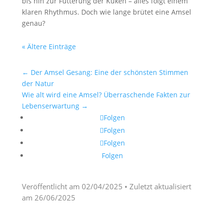
bis hin zur Fütterung der Küken – alles folgt einem
klaren Rhythmus. Doch wie lange brütet eine Amsel
genau?
« Ältere Einträge
←
Der Amsel Gesang: Eine der schönsten Stimmen
der Natur
Wie alt wird eine Amsel? Überraschende Fakten zur
Lebenserwartung
→
Folgen
Folgen
Folgen
Folgen
Veröffentlicht am
02/04/2025
• Zuletzt aktualisiert
am
26/06/2025