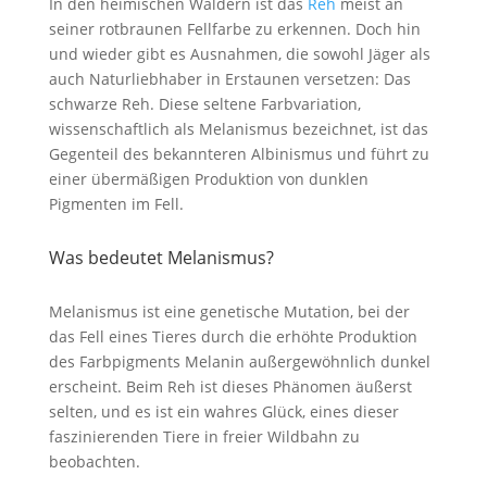
In den heimischen Wäldern ist das
Reh
meist an
seiner rotbraunen Fellfarbe zu erkennen. Doch hin
und wieder gibt es Ausnahmen, die sowohl Jäger als
auch Naturliebhaber in Erstaunen versetzen: Das
schwarze Reh. Diese seltene Farbvariation,
wissenschaftlich als Melanismus bezeichnet, ist das
Gegenteil des bekannteren Albinismus und führt zu
einer übermäßigen Produktion von dunklen
Pigmenten im Fell.
Was bedeutet Melanismus?
Melanismus ist eine genetische Mutation, bei der
das Fell eines Tieres durch die erhöhte Produktion
des Farbpigments Melanin außergewöhnlich dunkel
erscheint. Beim Reh ist dieses Phänomen äußerst
selten, und es ist ein wahres Glück, eines dieser
faszinierenden Tiere in freier Wildbahn zu
beobachten.