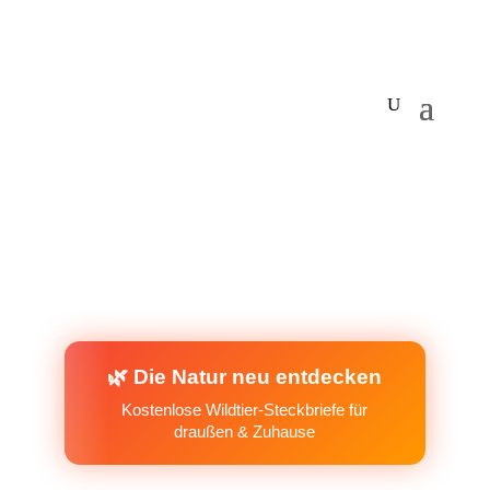
🌿 Die Natur neu entdecken
Kostenlose Wildtier-Steckbriefe für
draußen & Zuhause